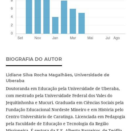
BIOGRAFIA DO AUTOR
Lidiane Silva Rocha Magalhães,
Universidade de
Uberaba
Doutoranda em Educação pela Universidade de Uberaba,
com mestrado pela Universidade Federal dos Vales do
Jequitinhonha e Mucuri. Graduada em Ciências Sociais pela
Fundação Educacional Nordeste Mineiro e em História pelo
Centro Universitário de Caratinga. Licenciada em Pedagogia
pela Faculdade de Educação e Tecnologia da Região
Missioneira. É gestora da E.E. Alberto Barreiros, de Teófilo