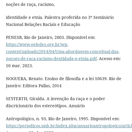
noções de raça, racismo,
identidade e etnia. Palestra proferida no 3º Seminário
Nacional Relações Raciais e Educação
PENESB, Rio de Janeiro, 2003. Disponível em:
https://www.geledes.org.br/wp-
content/uploads/2014/04/Uma-abordagem-conceitual-das-
nocoes-de-raca-racismo-dentidade-e-etnia.pdf
. Acesso em:
10 mar. 2023.
NOGUERA, Renato. Ensino de filosofia e a lei 10639. Rio de
Janeiro: Editora Pallas, 2014
SEYFERTH, Giralda. A invenção da raça e o poder
discricionário dos estereótipos. Anuário
Antropológico, n. 93, Rio de Janeiro, 1995. Disponível em:
https://periodicos.unb.br/index.php/anuarioantropologico/artic