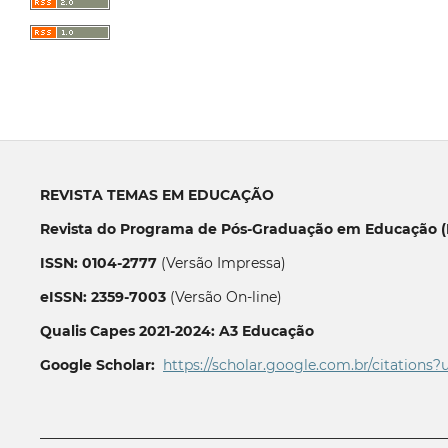
REVISTA TEMAS EM EDUCAÇÃO
Revista do Programa de Pós-Graduação em Educação (P
ISSN: 0104-2777
(Versão Impressa)
eISSN: 2359-7003
(Versão On-line)
Qualis Capes 2021-2024: A3 Educação
Google Scholar:
https://scholar.google.com.br/citations?
__________________________________________________________