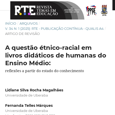
INÍCIO
/
ARQUIVOS
/
V. 34 N. 1 (2025): RTE - PUBLICAÇÃO CONTÍNUA - QUALIS A4
/
ARTIGO DE REVISÃO
A questão étnico-racial em
livros didáticos de humanas do
Ensino Médio:
reflexões a partir do estado do conhecimento
Lidiane Silva Rocha Magalhães
Universidade de Uberaba
Fernanda Telles Márques
Universidade de Uberaba