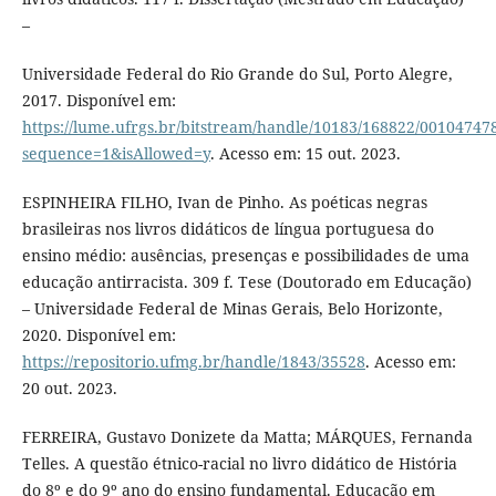
–
Universidade Federal do Rio Grande do Sul, Porto Alegre,
2017. Disponível em:
https://lume.ufrgs.br/bitstream/handle/10183/168822/00104747
sequence=1&isAllowed=y
. Acesso em: 15 out. 2023.
ESPINHEIRA FILHO, Ivan de Pinho. As poéticas negras
brasileiras nos livros didáticos de língua portuguesa do
ensino médio: ausências, presenças e possibilidades de uma
educação antirracista. 309 f. Tese (Doutorado em Educação)
– Universidade Federal de Minas Gerais, Belo Horizonte,
2020. Disponível em:
https://repositorio.ufmg.br/handle/1843/35528
. Acesso em:
20 out. 2023.
FERREIRA, Gustavo Donizete da Matta; MÁRQUES, Fernanda
Telles. A questão étnico-racial no livro didático de História
do 8º e do 9º ano do ensino fundamental. Educação em