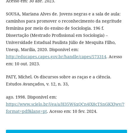
Acesso em: 30 abr. 2023.
SOUSA, Mariana Alves de. Jovens negras e a sala de aula:
caminhos para promover o reconhecimento da negritude
feminina por meio do ensino de Sociologia. 196 f.
Dissertação (Mestrado Profissional em Sociologia) –
Universidade Estadual Paulista Júlio de Mesquita Filho,
Unesp, Marília, 2020. Disponível em:
http://educapes.capes.gov.br/handle/capes/573314
. Acesso
em: 10 out. 2023.
PATY, Michel. Os discursos sobre as raças e a ciência.
Estudos Avançados, v. 12, n. 33,
ago. 1998. Disponível em:
https://www.scielo.br/j/ea/a/H35W6xQCn4jX8cTSnGKXJwv/?
format=pdf&lang=pt
. Acesso em: 10 fev. 2024.