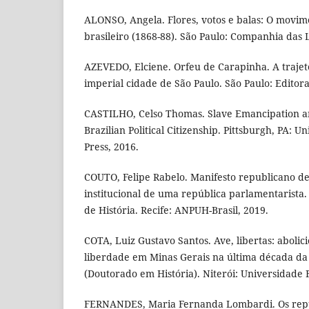
ALONSO, Angela. Flores, votos e balas: O movime
brasileiro (1868-88). São Paulo: Companhia das L
AZEVEDO, Elciene. Orfeu de Carapinha. A traje
imperial cidade de São Paulo. São Paulo: Editor
CASTILHO, Celso Thomas. Slave Emancipation a
Brazilian Political Citizenship. Pittsburgh, PA: Un
Press, 2016.
COUTO, Felipe Rabelo. Manifesto republicano de
institucional de uma república parlamentarista.
de História. Recife: ANPUH-Brasil, 2019.
COTA, Luiz Gustavo Santos. Ave, libertas: abolic
liberdade em Minas Gerais na última década da
(Doutorado em História). Niterói: Universidade 
FERNANDES, Maria Fernanda Lombardi. Os repub