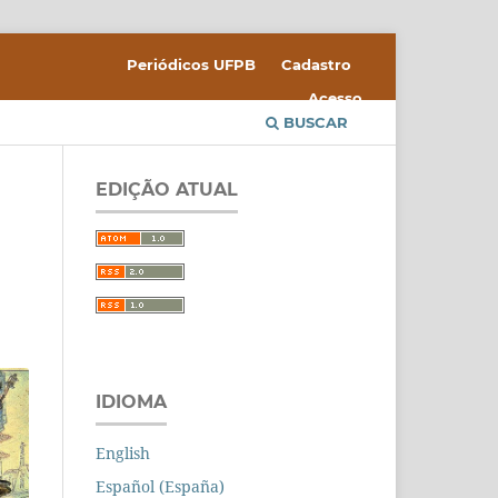
Periódicos UFPB
Cadastro
Acesso
BUSCAR
EDIÇÃO ATUAL
IDIOMA
English
Español (España)