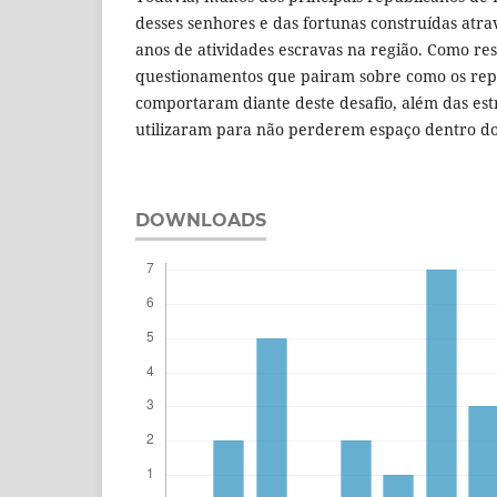
desses senhores e das fortunas construídas atrav
anos de atividades escravas na região. Como res
questionamentos que pairam sobre como os repu
comportaram diante deste desafio, além das est
utilizaram para não perderem espaço dentro do 
DOWNLOADS