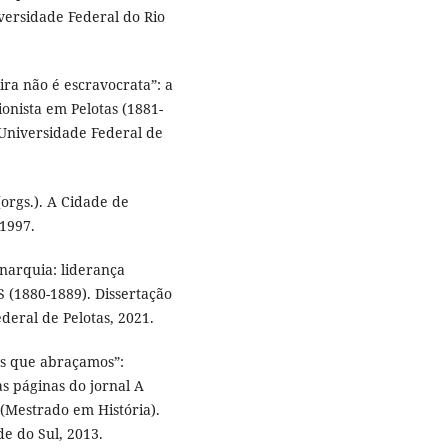
versidade Federal do Rio
ra não é escravocrata”: a
onista em Pelotas (1881-
 Universidade Federal de
rgs.). A Cidade de
 1997.
narquia: liderança
 (1880-1889). Dissertação
deral de Pelotas, 2021.
os que abraçamos”:
s páginas do jornal A
 (Mestrado em História).
e do Sul, 2013.