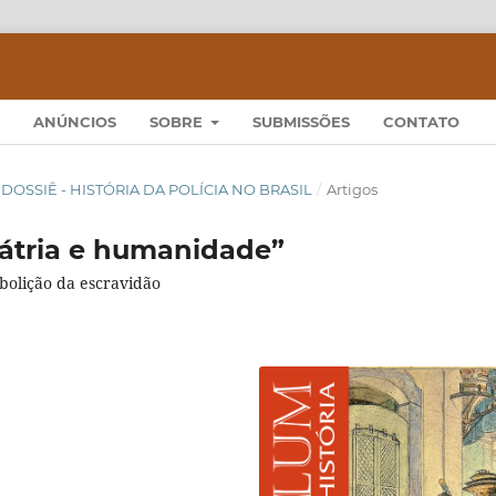
ANÚNCIOS
SOBRE
SUBMISSÕES
CONTATO
22): DOSSIÊ - HISTÓRIA DA POLÍCIA NO BRASIL
/
Artigos
 pátria e humanidade”
bolição da escravidão