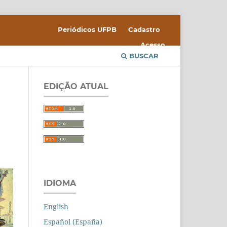
Periódicos UFPB
Cadastro
Acesso
BUSCAR
EDIÇÃO ATUAL
IDIOMA
English
Español (España)