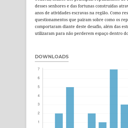
desses senhores e das fortunas construídas atrav
anos de atividades escravas na região. Como res
questionamentos que pairam sobre como os repu
comportaram diante deste desafio, além das est
utilizaram para não perderem espaço dentro do 
DOWNLOADS