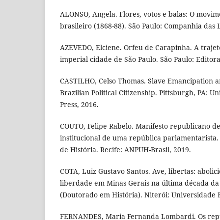
ALONSO, Angela. Flores, votos e balas: O movime
brasileiro (1868-88). São Paulo: Companhia das L
AZEVEDO, Elciene. Orfeu de Carapinha. A traje
imperial cidade de São Paulo. São Paulo: Editor
CASTILHO, Celso Thomas. Slave Emancipation a
Brazilian Political Citizenship. Pittsburgh, PA: Un
Press, 2016.
COUTO, Felipe Rabelo. Manifesto republicano de
institucional de uma república parlamentarista.
de História. Recife: ANPUH-Brasil, 2019.
COTA, Luiz Gustavo Santos. Ave, libertas: abolic
liberdade em Minas Gerais na última década da
(Doutorado em História). Niterói: Universidade 
FERNANDES, Maria Fernanda Lombardi. Os repub