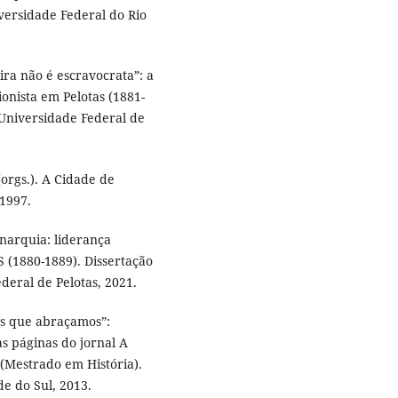
versidade Federal do Rio
ra não é escravocrata”: a
onista em Pelotas (1881-
 Universidade Federal de
rgs.). A Cidade de
 1997.
narquia: liderança
 (1880-1889). Dissertação
deral de Pelotas, 2021.
os que abraçamos”:
s páginas do jornal A
 (Mestrado em História).
e do Sul, 2013.