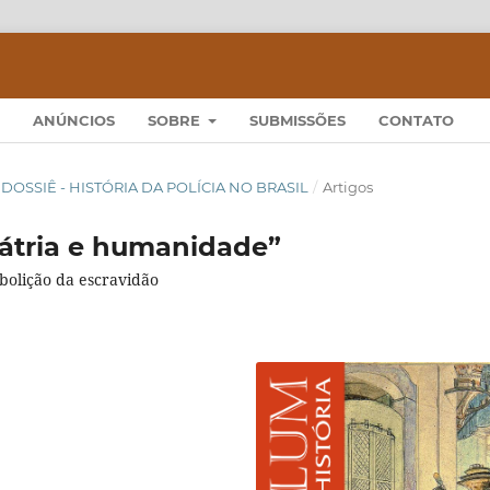
ANÚNCIOS
SOBRE
SUBMISSÕES
CONTATO
22): DOSSIÊ - HISTÓRIA DA POLÍCIA NO BRASIL
/
Artigos
 pátria e humanidade”
bolição da escravidão