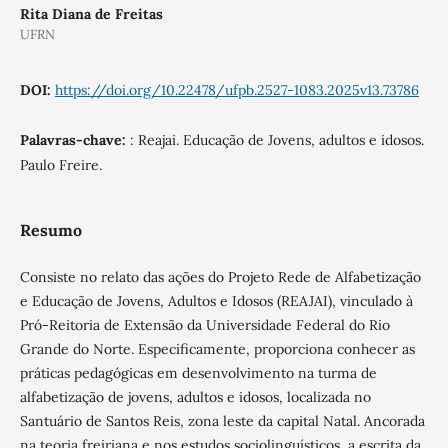
Rita Diana de Freitas
UFRN
DOI:
https://doi.org/10.22478/ufpb.2527-1083.2025v13.73786
Palavras-chave:
: Reajai. Educação de Jovens, adultos e idosos.
Paulo Freire.
Resumo
Consiste no relato das ações do Projeto Rede de Alfabetização
e Educação de Jovens, Adultos e Idosos (REAJAI), vinculado à
Pró-Reitoria de Extensão da Universidade Federal do Rio
Grande do Norte. Especificamente, proporciona conhecer as
práticas pedagógicas em desenvolvimento na turma de
alfabetização de jovens, adultos e idosos, localizada no
Santuário de Santos Reis, zona leste da capital Natal. Ancorada
na teoria freiriana e nos estudos sociolinguísticos, a escrita da