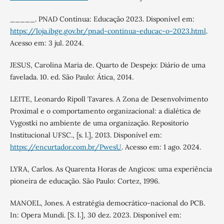
_____. PNAD Contínua: Educação 2023. Disponível em:
https://loja.ibge.gov.br/pnad-continua-educac-o-2023.html
.
Acesso em: 3 jul. 2024.
JESUS, Carolina Maria de. Quarto de Despejo: Diário de uma
favelada. 10. ed. São Paulo: Ática, 2014.
LEITE, Leonardo Ripoll Tavares. A Zona de Desenvolvimento
Proximal e o comportamento organizacional: a dialética de
Vygostki no ambiente de uma organização. Repositorio
Institucional UFSC., [s. l.], 2013. Disponível em:
https://encurtador.com.br/PwesU
. Acesso em: 1 ago. 2024.
LYRA, Carlos. As Quarenta Horas de Angicos: uma experiência
pioneira de educação. São Paulo: Cortez, 1996.
MANOEL, Jones. A estratégia democrático-nacional do PCB.
In: Opera Mundi. [S. l.], 30 dez. 2023. Disponível em: