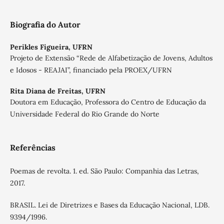
Biografia do Autor
Perikles Figueira,
UFRN
Projeto de Extensão “Rede de Alfabetização de Jovens, Adultos
e Idosos - REAJAI”, financiado pela PROEX/UFRN
Rita Diana de Freitas,
UFRN
Doutora em Educação, Professora do Centro de Educação da
Universidade Federal do Rio Grande do Norte
Referências
Poemas de revolta. 1. ed. São Paulo: Companhia das Letras,
2017.
BRASIL. Lei de Diretrizes e Bases da Educação Nacional, LDB.
9394/1996.