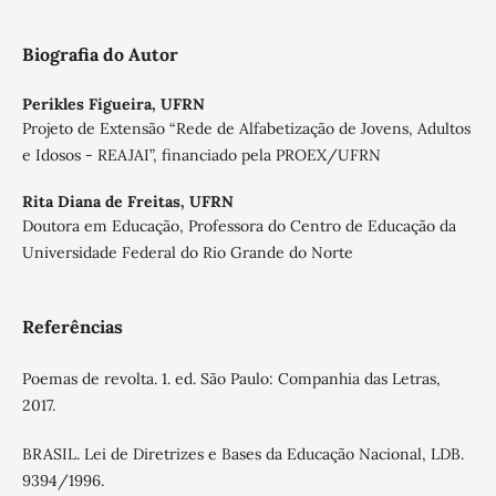
Biografia do Autor
Perikles Figueira,
UFRN
Projeto de Extensão “Rede de Alfabetização de Jovens, Adultos
e Idosos - REAJAI”, financiado pela PROEX/UFRN
Rita Diana de Freitas,
UFRN
Doutora em Educação, Professora do Centro de Educação da
Universidade Federal do Rio Grande do Norte
Referências
Poemas de revolta. 1. ed. São Paulo: Companhia das Letras,
2017.
BRASIL. Lei de Diretrizes e Bases da Educação Nacional, LDB.
9394/1996.