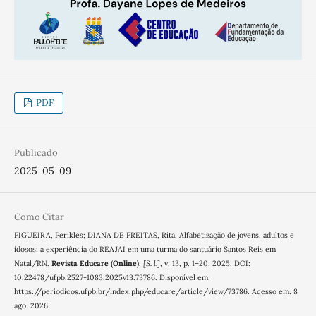
PDF
Publicado
2025-05-09
Como Citar
FIGUEIRA, Perikles; DIANA DE FREITAS, Rita. Alfabetização de jovens, adultos e
idosos: a experiência do REAJAI em uma turma do santuário Santos Reis em
Natal/RN.
Revista Educare (Online)
,
[S. l.]
, v. 13, p. 1–20, 2025. DOI:
10.22478/ufpb.2527-1083.2025v13.73786. Disponível em:
https://periodicos.ufpb.br/index.php/educare/article/view/73786. Acesso em: 8
ago. 2026.