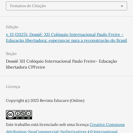
Fomatos de Citação
Edição
v. 13 (2025): Dossiê: XII Colóquio Internacional Paulo Freire -
Educação libertadora: esperançar para a reconstrução do Brasil
Seção
Dossiê XII Colóquio Internacional Paulo Freire- Educação
libertadora CPFreire
Licença
Copyright (c) 2025 Revista Educare (Online)
Este trabalho está licenciado sob uma licença
Creative Commons
Attribution-NonCommercial-NoDerivatives 4.0 International