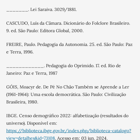
_______. Lei Saraiva. 3029/1881.
CASCUDO, Luís da Câmara. Dicionário do Folclore Brasileiro.
9. ed. São Paulo: Editora Global, 2000.
FREIRE, Paulo. Pedagogia da Autonomia. 25. ed. São Paulo: Paz
e Terra, 1996.
____________. Pedagogia do Oprimido. 17. ed. Rio de
Janeiro: Paz e Terra, 1987
GÓIS, Moacyr de. De Pé No Chão Também se Aprende a Ler
(1961-1964): Uma escola democrática. São Paulo: Civilização
Brasileira, 1980.
IBGE. Censo demográfico 2022: alfabetização (resultados do
universo). Disponível em:
https://biblioteca.ibge.gov.br/index.php/biblioteca-catalogo?
view=detalhes&id=73108
. Acesso em: 03 jun. 2024.