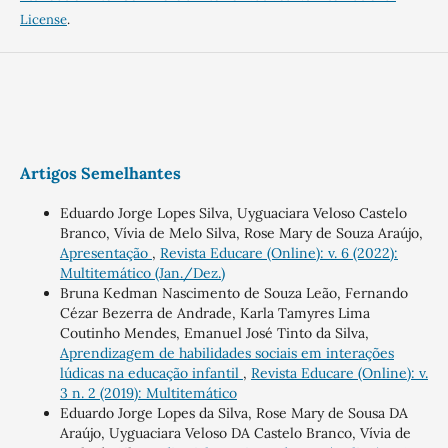
License
.
Artigos Semelhantes
Eduardo Jorge Lopes Silva, Uyguaciara Veloso Castelo
Branco, Vívia de Melo Silva, Rose Mary de Souza Araújo,
Apresentação
,
Revista Educare (Online): v. 6 (2022):
Multitemático (Jan./Dez.)
Bruna Kedman Nascimento de Souza Leão, Fernando
Cézar Bezerra de Andrade, Karla Tamyres Lima
Coutinho Mendes, Emanuel José Tinto da Silva,
Aprendizagem de habilidades sociais em interações
lúdicas na educação infantil
,
Revista Educare (Online): v.
3 n. 2 (2019): Multitemático
Eduardo Jorge Lopes da Silva, Rose Mary de Sousa DA
Araújo, Uyguaciara Veloso DA Castelo Branco, Vívia de