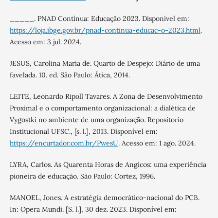
_____. PNAD Contínua: Educação 2023. Disponível em:
https://loja.ibge.gov.br/pnad-continua-educac-o-2023.html
.
Acesso em: 3 jul. 2024.
JESUS, Carolina Maria de. Quarto de Despejo: Diário de uma
favelada. 10. ed. São Paulo: Ática, 2014.
LEITE, Leonardo Ripoll Tavares. A Zona de Desenvolvimento
Proximal e o comportamento organizacional: a dialética de
Vygostki no ambiente de uma organização. Repositorio
Institucional UFSC., [s. l.], 2013. Disponível em:
https://encurtador.com.br/PwesU
. Acesso em: 1 ago. 2024.
LYRA, Carlos. As Quarenta Horas de Angicos: uma experiência
pioneira de educação. São Paulo: Cortez, 1996.
MANOEL, Jones. A estratégia democrático-nacional do PCB.
In: Opera Mundi. [S. l.], 30 dez. 2023. Disponível em: