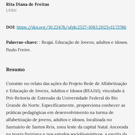
Rita Diana de Freitas
UFRN
DOI:
https://doi.org/10.22478/ufpb.2527-1083.2025v13.73786
Palavras-chave:
: Reajai. Educação de Jovens, adultos e idosos.
Paulo Freire.
Resumo
Consiste no relato das ações do Projeto Rede de Alfabetização
e Educação de Jovens, Adultos e Idosos (REAJAI), vinculado à
Pró-Reitoria de Extensão da Universidade Federal do Rio
Grande do Norte. Especificamente, proporciona conhecer as
práticas pedagógicas em desenvolvimento na turma de
alfabetização de jovens, adultos e idosos, localizada no
Santuário de Santos Reis, zona leste da capital Natal. Ancorada
na teoria freiriana e nos estudos sociolinguísticos, a escrita da