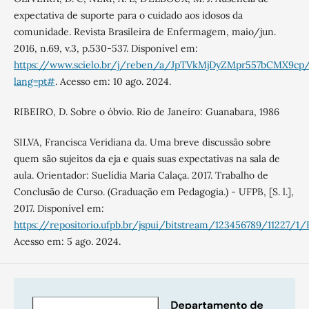
expectativa de suporte para o cuidado aos idosos da
comunidade. Revista Brasileira de Enfermagem, maio/jun.
2016, n.69, v.3, p.530-537. Disponível em:
https://www.scielo.br/j/reben/a/JpTVkMjDyZMpr557bCMX9cp
lang=pt#
. Acesso em: 10 ago. 2024.
RIBEIRO, D. Sobre o óbvio. Rio de Janeiro: Guanabara, 1986
SILVA, Francisca Veridiana da. Uma breve discussão sobre
quem são sujeitos da eja e quais suas expectativas na sala de
aula. Orientador: Suelídia Maria Calaça. 2017. Trabalho de
Conclusão de Curso. (Graduação em Pedagogia.) - UFPB, [S. l.],
2017. Disponível em:
https://repositorio.ufpb.br/jspui/bitstream/123456789/11227/1
Acesso em: 5 ago. 2024.