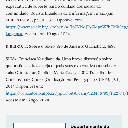
expectativa de suporte para o cuidado aos idosos da
comunidade. Revista Brasileira de Enfermagem, maio/jun.
2016, n.69, v.3, p.530-537. Disponível em:
https://www.scielo.br/j/reben/a/JpTVkMjDyZMpr557bCMX9cp
lang=pt#
. Acesso em: 10 ago. 2024.
RIBEIRO, D. Sobre o óbvio. Rio de Janeiro: Guanabara, 1986
SILVA, Francisca Veridiana da. Uma breve discussão sobre
quem são sujeitos da eja e quais suas expectativas na sala de
aula. Orientador: Suelídia Maria Calaça. 2017. Trabalho de
Conclusão de Curso. (Graduação em Pedagogia.) - UFPB, [S. l.],
2017. Disponível em:
https://repositorio.ufpb.br/jspui/bitstream/123456789/11227/1
Acesso em: 5 ago. 2024.