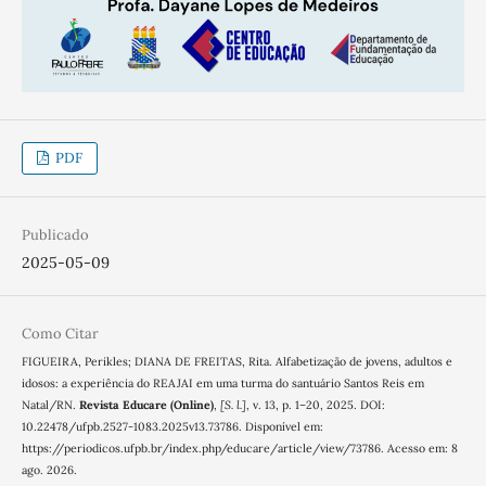
PDF
Publicado
2025-05-09
Como Citar
FIGUEIRA, Perikles; DIANA DE FREITAS, Rita. Alfabetização de jovens, adultos e
idosos: a experiência do REAJAI em uma turma do santuário Santos Reis em
Natal/RN.
Revista Educare (Online)
,
[S. l.]
, v. 13, p. 1–20, 2025. DOI:
10.22478/ufpb.2527-1083.2025v13.73786. Disponível em:
https://periodicos.ufpb.br/index.php/educare/article/view/73786. Acesso em: 8
ago. 2026.