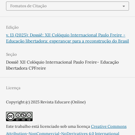
Fomatos de Citação
Edição
v. 13 (2025): Dossiê: XII Colóquio Internacional Paulo Freire -
Educação libertadora: esperançar para a reconstrução do Brasil
Seção
Dossiê XII Colóquio Internacional Paulo Freire- Educação
libertadora CPFreire
Licença
Copyright (c) 2025 Revista Educare (Online)
Este trabalho está licenciado sob uma licença
Creative Commons
Attribution-NonCommercial-NoDerivatives 4.0 International