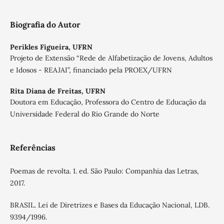
Biografia do Autor
Perikles Figueira,
UFRN
Projeto de Extensão “Rede de Alfabetização de Jovens, Adultos
e Idosos - REAJAI”, financiado pela PROEX/UFRN
Rita Diana de Freitas,
UFRN
Doutora em Educação, Professora do Centro de Educação da
Universidade Federal do Rio Grande do Norte
Referências
Poemas de revolta. 1. ed. São Paulo: Companhia das Letras,
2017.
BRASIL. Lei de Diretrizes e Bases da Educação Nacional, LDB.
9394/1996.