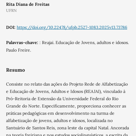
Rita Diana de Freitas
UFRN
DOI:
https://doi.org/10.22478/ufpb.2527-1083.2025v13.73786
Palavras-chave:
: Reajai. Educação de Jovens, adultos e idosos.
Paulo Freire.
Resumo
Consiste no relato das ações do Projeto Rede de Alfabetização
e Educação de Jovens, Adultos e Idosos (REAJAI), vinculado à
Pró-Reitoria de Extensão da Universidade Federal do Rio
Grande do Norte. Especificamente, proporciona conhecer as
práticas pedagógicas em desenvolvimento na turma de
alfabetização de jovens, adultos e idosos, localizada no
Santuário de Santos Reis, zona leste da capital Natal. Ancorada
na teoria freiriana e nos estudos sociolinguísticos, a escrita da