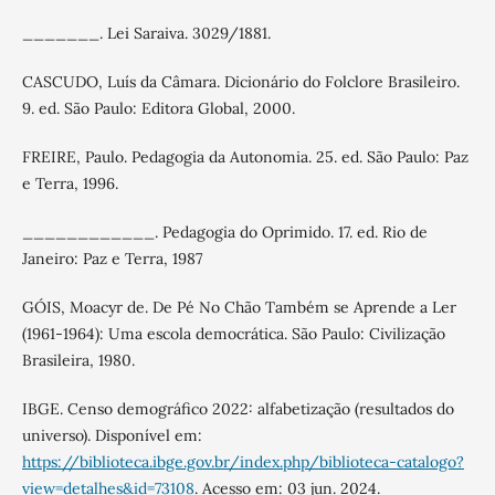
_______. Lei Saraiva. 3029/1881.
CASCUDO, Luís da Câmara. Dicionário do Folclore Brasileiro.
9. ed. São Paulo: Editora Global, 2000.
FREIRE, Paulo. Pedagogia da Autonomia. 25. ed. São Paulo: Paz
e Terra, 1996.
____________. Pedagogia do Oprimido. 17. ed. Rio de
Janeiro: Paz e Terra, 1987
GÓIS, Moacyr de. De Pé No Chão Também se Aprende a Ler
(1961-1964): Uma escola democrática. São Paulo: Civilização
Brasileira, 1980.
IBGE. Censo demográfico 2022: alfabetização (resultados do
universo). Disponível em:
https://biblioteca.ibge.gov.br/index.php/biblioteca-catalogo?
view=detalhes&id=73108
. Acesso em: 03 jun. 2024.