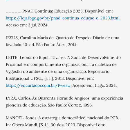
_____. PNAD Contínua: Educação 2023. Disponível em:
https://loja.ibge.gov.br/pnad-continua-educac-o-2023.html
.
Acesso em: 3 jul. 2024.
JESUS, Carolina Maria de. Quarto de Despejo: Diário de uma
favelada. 10. ed. São Paulo: Ática, 2014.
LEITE, Leonardo Ripoll Tavares. A Zona de Desenvolvimento
Proximal e o comportamento organizacional: a dialética de
Vygostki no ambiente de uma organização. Repositorio
Institucional UFSC., [s. l.], 2013. Disponível em:
https://encurtador.com.br/PwesU
. Acesso em: 1 ago. 2024.
LYRA, Carlos. As Quarenta Horas de Angicos: uma experiência
pioneira de educação. São Paulo: Cortez, 1996.
MANOEL, Jones. A estratégia democrático-nacional do PCB.
In: Opera Mundi. [S. l.], 30 dez. 2023. Disponível em: