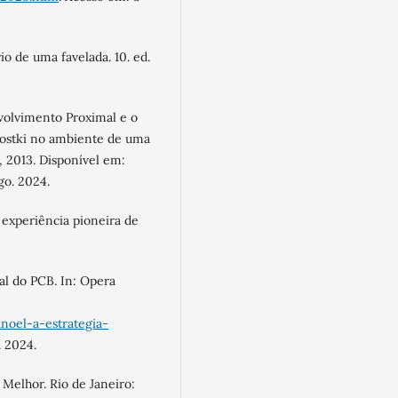
o de uma favelada. 10. ed.
volvimento Proximal e o
gostki no ambiente de uma
], 2013. Disponível em:
go. 2024.
experiência pioneira de
l do PCB. In: Opera
noel-a-estrategia-
. 2024.
 Melhor. Rio de Janeiro: