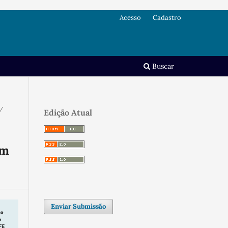
Acesso
Cadastro
Buscar
/
Edição Atual
em
Enviar Submissão