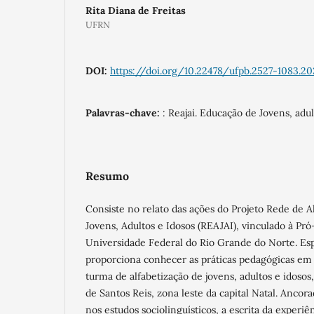
Rita Diana de Freitas
UFRN
DOI:
https://doi.org/10.22478/ufpb.2527-1083.20
Palavras-chave:
: Reajai. Educação de Jovens, adul
Resumo
Consiste no relato das ações do Projeto Rede de A
Jovens, Adultos e Idosos (REAJAI), vinculado à Pró
Universidade Federal do Rio Grande do Norte. Es
proporciona conhecer as práticas pedagógicas e
turma de alfabetização de jovens, adultos e idosos
de Santos Reis, zona leste da capital Natal. Ancora
nos estudos sociolinguísticos, a escrita da experi