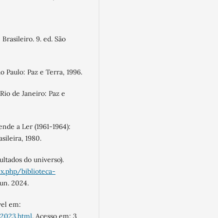
rasileiro. 9. ed. São
 Paulo: Paz e Terra, 1996.
io de Janeiro: Paz e
de a Ler (1961-1964):
sileira, 1980.
ltados do universo).
ex.php/biblioteca-
jun. 2024.
el em:
-2023.html
. Acesso em: 3