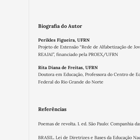
Biografia do Autor
Perikles Figueira,
UFRN
Projeto de Extensão “Rede de Alfabetização de Jov
REAJAI”, financiado pela PROEX/UFRN
Rita Diana de Freitas,
UFRN
Doutora em Educação, Professora do Centro de E
Federal do Rio Grande do Norte
Referências
Poemas de revolta. 1. ed. São Paulo: Companhia das
BRASIL. Lei de Diretrizes e Bases da Educação Na