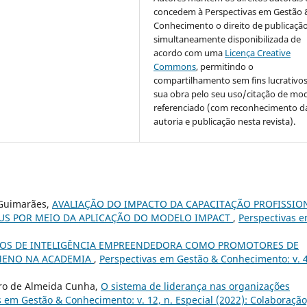
concedem à Perspectivas em Gestão 
Conhecimento o direito de publicaçã
simultaneamente disponibilizada de
acordo com uma
Licença Creative
Commons
, permitindo o
compartilhamento sem fins lucrativo
sua obra pelo seu uso/citação de mo
referenciado (com reconhecimento d
autoria e publicação nesta revista).
 Guimarães,
AVALIAÇÃO DO IMPACTO DA CAPACITAÇÃO PROFISSIO
US POR MEIO DA APLICAÇÃO DO MODELO IMPACT
,
Perspectivas 
OS DE INTELIGÊNCIA EMPREENDEDORA COMO PROMOTORES DE
ÔMENO NA ACADEMIA
,
Perspectivas em Gestão & Conhecimento: v. 4
stro de Almeida Cunha,
O sistema de liderança nas organizações
s em Gestão & Conhecimento: v. 12, n. Especial (2022): Colaboração