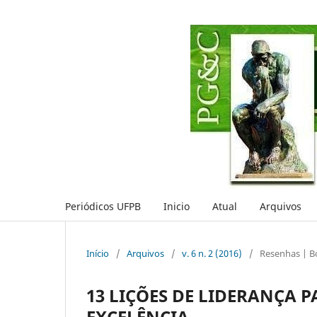
Periódicos UFPB
Inicio
Atual
Arquivos
Início
/
Arquivos
/
v. 6 n. 2 (2016)
/
Resenhas | B
13 LIÇÕES DE LIDERANÇA 
EXCELÊNCIA