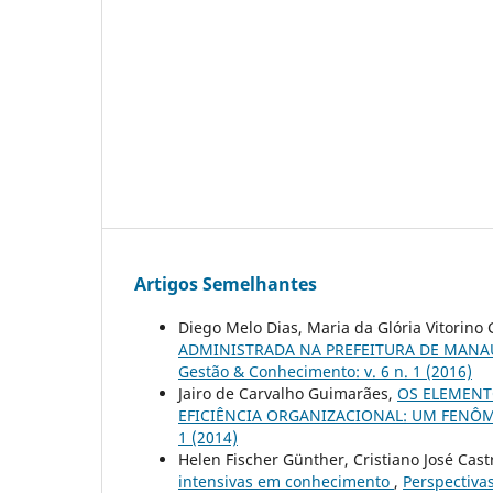
Artigos Semelhantes
Diego Melo Dias, Maria da Glória Vitorino
ADMINISTRADA NA PREFEITURA DE MANA
Gestão & Conhecimento: v. 6 n. 1 (2016)
Jairo de Carvalho Guimarães,
OS ELEMENT
EFICIÊNCIA ORGANIZACIONAL: UM FEN
1 (2014)
Helen Fischer Günther, Cristiano José Ca
intensivas em conhecimento
,
Perspectiva