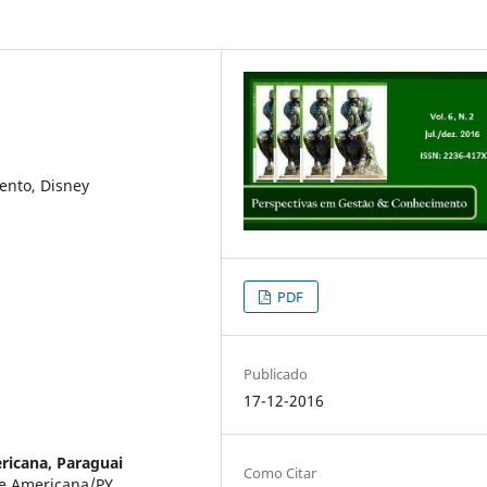
ento, Disney
PDF
Publicado
17-12-2016
ricana, Paraguai
Como Citar
e Americana/PY.