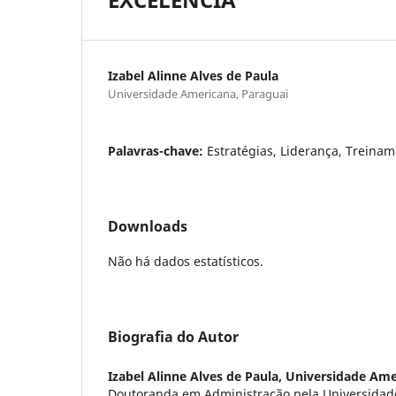
Izabel Alinne Alves de Paula
Universidade Americana, Paraguai
Palavras-chave:
Estratégias, Liderança, Treinam
Downloads
Não há dados estatísticos.
Biografia do Autor
Izabel Alinne Alves de Paula,
Universidade Ame
Doutoranda em Administração pela Universidad