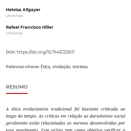
Heloisa Allgayer
Unisinos
Rafael Francisco Hiller
Unisinos
DOI:
https://doi.org/10.7443/22601
Ética, evolução, normas.
Palavras-chave:
RESUMO
A ética evolucionista tradicional foi bastante criticada ao
longo do tempo. As críticas em relação ao darwinismo social
geralmente estão relacionadas as normas desenvolvidas por
esse movimento. Este artigo tem como objetivo verificar o