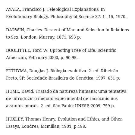
AYALA, Francisco J. Teleological Explanations. In
Evolutionary Biology. Philosophy of Science 37: 1 - 15, 1970.
DARWIN, Charles. Descent of Man and Selection in Relations
to Sex. London, Murray, 1871, 693 p.
DOOLITTLE, Ford W. Uprooting Tree of Life. Scientiﬁc
American, February 2000, p. 90-95.
FUTUYMA, Douglas J. Biologia evolutiva. 2. ed. Ribeirão
Preto, SP: Sociedade Brasileira de Genética, 1997. 631 p.
HUME, David. Tratado da natureza humana: uma tentativa
de introduzir o método experimental de raciocínio nos
assuntos morais. 2. ed. São Paulo: UNESP, 2009, 759 p.
HUXLEY, Thomas Henry. Evolution and Ethics, and Other
Essays, Londres, Mcmillan, 1901, p.188.