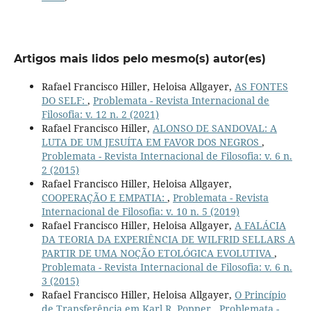
Artigos mais lidos pelo mesmo(s) autor(es)
Rafael Francisco Hiller, Heloisa Allgayer,
AS FONTES
DO SELF:
,
Problemata - Revista Internacional de
Filosofia: v. 12 n. 2 (2021)
Rafael Francisco Hiller,
ALONSO DE SANDOVAL: A
LUTA DE UM JESUÍTA EM FAVOR DOS NEGROS
,
Problemata - Revista Internacional de Filosofia: v. 6 n.
2 (2015)
Rafael Francisco Hiller, Heloisa Allgayer,
COOPERAÇÃO E EMPATIA:
,
Problemata - Revista
Internacional de Filosofia: v. 10 n. 5 (2019)
Rafael Francisco Hiller, Heloisa Allgayer,
A FALÁCIA
DA TEORIA DA EXPERIÊNCIA DE WILFRID SELLARS A
PARTIR DE UMA NOÇÃO ETOLÓGICA EVOLUTIVA
,
Problemata - Revista Internacional de Filosofia: v. 6 n.
3 (2015)
Rafael Francisco Hiller, Heloisa Allgayer,
O Princípio
de Transferência em Karl R. Popper
,
Problemata -