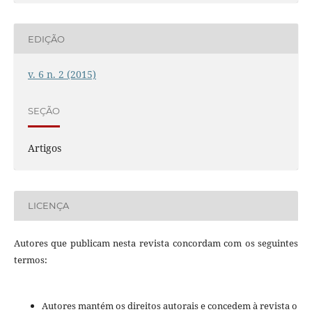
EDIÇÃO
v. 6 n. 2 (2015)
SEÇÃO
Artigos
LICENÇA
Autores que publicam nesta revista concordam com os seguintes
termos:
Autores mantém os direitos autorais e concedem à revista o