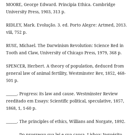
MOORE, George Edward. Principia Ethica. Cambridge
University Press, 1903, 313 p.
RIDLEY, Mark. Evolução. 3. ed. Porto Alegre: Artmed, 2013.
viii, 752 p.
RUSE, Michael. The Darwinism Revolution: Science Red in
Tooth and Claw, University of Chicago Press, 1979, 368 p.
SPENCER, Herbert. A theory of population, deduced from
general law of animal fertility, Westminster Rev, 1852, 468-
501 p.
______. Progress: its law and cause. Westminster Review
reeditado em Essays: Scientific political, speculative, 1857,
1868, 1, 1-60 p.
______. The principles of ethics, Willians and Norgate, 1892.
______. Do progresso sua lei e sua causa. Lisboa: Inquérito,