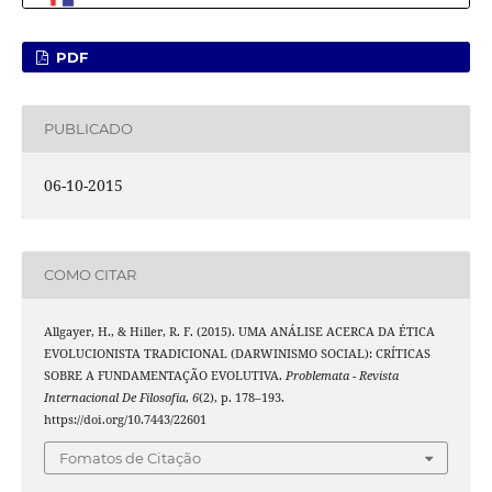
PDF
PUBLICADO
06-10-2015
COMO CITAR
Allgayer, H., & Hiller, R. F. (2015). UMA ANÁLISE ACERCA DA ÉTICA
EVOLUCIONISTA TRADICIONAL (DARWINISMO SOCIAL): CRÍTICAS
SOBRE A FUNDAMENTAÇÃO EVOLUTIVA.
Problemata - Revista
Internacional De Filosofia
,
6
(2), p. 178–193.
https://doi.org/10.7443/22601
Fomatos de Citação