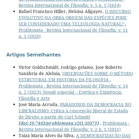
Revista Internacional de Filosofia: v. 5 n. 1 (2014)
Rafael Francisco Hiller, Heloisa Allgayer,
O DISCURSO
EVOLUTIVO NA OBRA ORIGEM DAS ESPÉCIES PODE
SER CONSIDERADO UMA TELEOLOGIA NATURAL?
,
Problemata - Revista Internacional de Filosofia: v. 11
n. 1 (2020)
Artigos Semelhantes
Victor Goldschmidt, rodrigo gelamo, Jose Roberto
Sanábria de Aleluia,
OBSERVAÇÕES SOBRE O MÉTODO
ESTRUTURAL EM HISTÓRIA DA FILOSOFIA
,
Problemata - Revista Internacional de Filosofia: v. 14
n. 2 (2023): Dossiê especial – Estética e Existência:
Filosofia e Arte
José Maria Arruda,
PARADOXOS DA DEMOCRACIA NO
LIBERALISMO: Crítica à concepção liberal de Estado
de Direito a partir de Carl Schmitt
[doi:10.7443/problemata.v2i1.10371]
,
Problemata -
Revista Internacional de Filosofia: v. 2 n. 1 (2011)
Taíza Maria Alves da Silva,
A DEMOCRATIZAÇÃO DAS