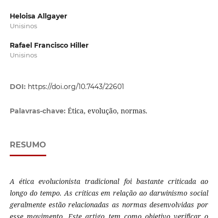
Heloisa Allgayer
Unisinos
Rafael Francisco Hiller
Unisinos
DOI:
https://doi.org/10.7443/22601
Ética, evolução, normas.
Palavras-chave:
RESUMO
A ética evolucionista tradicional foi bastante criticada ao
longo do tempo. As críticas em relação ao darwinismo social
geralmente estão relacionadas as normas desenvolvidas por
esse movimento. Este artigo tem como objetivo verificar o