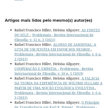
Artigos mais lidos pelo mesmo(s) autor(es)
Rafael Francisco Hiller, Heloisa Allgayer,
AS FONTES
DO SELF:
,
Problemata - Revista Internacional de
Filosofia: v. 12 n. 2 (2021)
Rafael Francisco Hiller,
ALONSO DE SANDOVAL: A
LUTA DE UM JESUÍTA EM FAVOR DOS NEGROS
,
Problemata - Revista Internacional de Filosofia: v. 6 n.
2 (2015)
Rafael Francisco Hiller, Heloisa Allgayer,
COOPERAÇÃO E EMPATIA:
,
Problemata - Revista
Internacional de Filosofia: v. 10 n. 5 (2019)
Rafael Francisco Hiller, Heloisa Allgayer,
A FALÁCIA
DA TEORIA DA EXPERIÊNCIA DE WILFRID SELLARS A
PARTIR DE UMA NOÇÃO ETOLÓGICA EVOLUTIVA
,
Problemata - Revista Internacional de Filosofia: v. 6 n.
3 (2015)
Rafael Francisco Hiller, Heloisa Allgayer,
O Princípio
de Transferência em Karl R. Popper
,
Problemata -