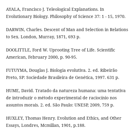
AYALA, Francisco J. Teleological Explanations. In
Evolutionary Biology. Philosophy of Science 37: 1 - 15, 1970.
DARWIN, Charles. Descent of Man and Selection in Relations
to Sex. London, Murray, 1871, 693 p.
DOOLITTLE, Ford W. Uprooting Tree of Life. Scientiﬁc
American, February 2000, p. 90-95.
FUTUYMA, Douglas J. Biologia evolutiva. 2. ed. Ribeirão
Preto, SP: Sociedade Brasileira de Genética, 1997. 631 p.
HUME, David. Tratado da natureza humana: uma tentativa
de introduzir o método experimental de raciocínio nos
assuntos morais. 2. ed. São Paulo: UNESP, 2009, 759 p.
HUXLEY, Thomas Henry. Evolution and Ethics, and Other
Essays, Londres, Mcmillan, 1901, p.188.