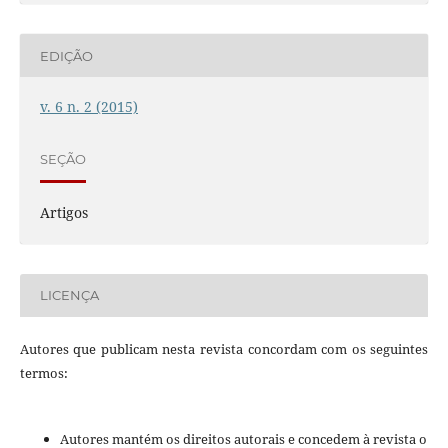
EDIÇÃO
v. 6 n. 2 (2015)
SEÇÃO
Artigos
LICENÇA
Autores que publicam nesta revista concordam com os seguintes
termos:
Autores mantém os direitos autorais e concedem à revista o