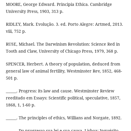
MOORE, George Edward. Principia Ethica. Cambridge
University Press, 1903, 313 p.
RIDLEY, Mark. Evolução. 3. ed. Porto Alegre: Artmed, 2013.
viii, 752 p.
RUSE, Michael. The Darwinism Revolution: Science Red in
Tooth and Claw, University of Chicago Press, 1979, 368 p.
SPENCER, Herbert. A theory of population, deduced from
general law of animal fertility, Westminster Rev, 1852, 468-
501 p.
______. Progress: its law and cause. Westminster Review
reeditado em Essays: Scientific political, speculative, 1857,
1868, 1, 1-60 p.
______. The principles of ethics, Willians and Norgate, 1892.
______. Do progresso sua lei e sua causa. Lisboa: Inquérito,