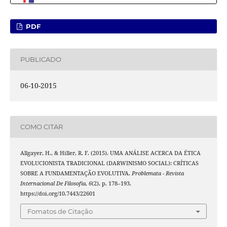
PDF
PUBLICADO
06-10-2015
COMO CITAR
Allgayer, H., & Hiller, R. F. (2015). UMA ANÁLISE ACERCA DA ÉTICA
EVOLUCIONISTA TRADICIONAL (DARWINISMO SOCIAL): CRÍTICAS
SOBRE A FUNDAMENTAÇÃO EVOLUTIVA.
Problemata - Revista
Internacional De Filosofia
,
6
(2), p. 178–193.
https://doi.org/10.7443/22601
Fomatos de Citação