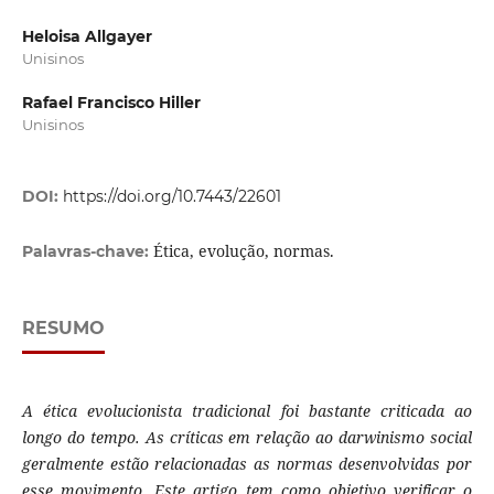
Heloisa Allgayer
Unisinos
Rafael Francisco Hiller
Unisinos
DOI:
https://doi.org/10.7443/22601
Ética, evolução, normas.
Palavras-chave:
RESUMO
A ética evolucionista tradicional foi bastante criticada ao
longo do tempo. As críticas em relação ao darwinismo social
geralmente estão relacionadas as normas desenvolvidas por
esse movimento. Este artigo tem como objetivo verificar o