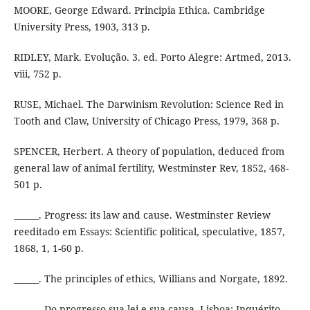
MOORE, George Edward. Principia Ethica. Cambridge
University Press, 1903, 313 p.
RIDLEY, Mark. Evolução. 3. ed. Porto Alegre: Artmed, 2013.
viii, 752 p.
RUSE, Michael. The Darwinism Revolution: Science Red in
Tooth and Claw, University of Chicago Press, 1979, 368 p.
SPENCER, Herbert. A theory of population, deduced from
general law of animal fertility, Westminster Rev, 1852, 468-
501 p.
______. Progress: its law and cause. Westminster Review
reeditado em Essays: Scientific political, speculative, 1857,
1868, 1, 1-60 p.
______. The principles of ethics, Willians and Norgate, 1892.
______. Do progresso sua lei e sua causa. Lisboa: Inquérito,