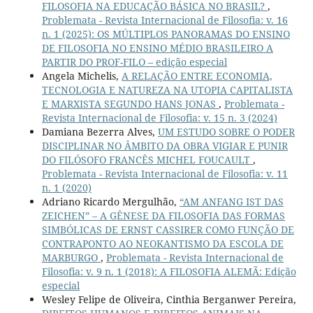
FILOSOFIA NA EDUCAÇÃO BÁSICA NO BRASIL?
,
Problemata - Revista Internacional de Filosofia: v. 16
n. 1 (2025): OS MÚLTIPLOS PANORAMAS DO ENSINO
DE FILOSOFIA NO ENSINO MÉDIO BRASILEIRO A
PARTIR DO PROF-FILO – edição especial
Angela Michelis,
A RELAÇÃO ENTRE ECONOMIA,
TECNOLOGIA E NATUREZA NA UTOPIA CAPITALISTA
E MARXISTA SEGUNDO HANS JONAS
,
Problemata -
Revista Internacional de Filosofia: v. 15 n. 3 (2024)
Damiana Bezerra Alves,
UM ESTUDO SOBRE O PODER
DISCIPLINAR NO ÂMBITO DA OBRA VIGIAR E PUNIR
DO FILÓSOFO FRANCÊS MICHEL FOUCAULT
,
Problemata - Revista Internacional de Filosofia: v. 11
n. 1 (2020)
Adriano Ricardo Mergulhão,
“AM ANFANG IST DAS
ZEICHEN” – A GÊNESE DA FILOSOFIA DAS FORMAS
SIMBÓLICAS DE ERNST CASSIRER COMO FUNÇÃO DE
CONTRAPONTO AO NEOKANTISMO DA ESCOLA DE
MARBURGO
,
Problemata - Revista Internacional de
Filosofia: v. 9 n. 1 (2018): A FILOSOFIA ALEMÃ: Edição
especial
Wesley Felipe de Oliveira, Cinthia Berganwer Pereira,