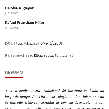
Heloisa Allgayer
Unisinos
Rafael Francisco Hiller
Unisinos
DOI:
https://doi.org/10.7443/22601
Ética, evolução, normas.
Palavras-chave:
RESUMO
A ética evolucionista tradicional foi bastante criticada ao
longo do tempo. As críticas em relação ao darwinismo social
geralmente estão relacionadas as normas desenvolvidas por
esse movimento. Este artigo tem como objetivo verificar o