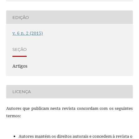
EDIÇÃO
v. 6 n. 2 (2015)
SEÇÃO
Artigos
LICENÇA
Autores que publicam nesta revista concordam com os seguintes
termos:
Autores mantém os direitos autorais e concedem à revista o