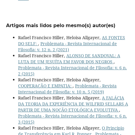
Artigos mais lidos pelo mesmo(s) autor(es)
Rafael Francisco Hiller, Heloisa Allgayer,
AS FONTES
DO SELF:
,
Problemata - Revista Internacional de
Filosofia: v. 12 n. 2 (2021)
Rafael Francisco Hiller,
ALONSO DE SANDOVAL: A
LUTA DE UM JESUÍTA EM FAVOR DOS NEGROS
,
Problemata - Revista Internacional de Filosofia: v. 6 n.
2 (2015)
Rafael Francisco Hiller, Heloisa Allgayer,
COOPERAÇÃO E EMPATIA:
,
Problemata - Revista
Internacional de Filosofia: v. 10 n. 5 (2019)
Rafael Francisco Hiller, Heloisa Allgayer,
A FALÁCIA
DA TEORIA DA EXPERIÊNCIA DE WILFRID SELLARS A
PARTIR DE UMA NOÇÃO ETOLÓGICA EVOLUTIVA
,
Problemata - Revista Internacional de Filosofia: v. 6 n.
3 (2015)
Rafael Francisco Hiller, Heloisa Allgayer,
O Princípio
de Transferência em Karl R. Popper
,
Problemata -