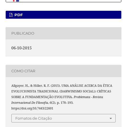
PDF
PUBLICADO
06-10-2015
COMO CITAR
Allgayer, H., & Hiller, R. F. (2015). UMA ANÁLISE ACERCA DA ÉTICA
EVOLUCIONISTA TRADICIONAL (DARWINISMO SOCIAL): CRÍTICAS
SOBRE A FUNDAMENTAÇÃO EVOLUTIVA.
Problemata - Revista
Internacional De Filosofia
,
6
(2), p. 178–193.
https://doi.org/10.7443/22601
Fomatos de Citação