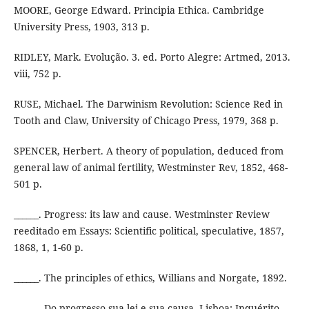
MOORE, George Edward. Principia Ethica. Cambridge
University Press, 1903, 313 p.
RIDLEY, Mark. Evolução. 3. ed. Porto Alegre: Artmed, 2013.
viii, 752 p.
RUSE, Michael. The Darwinism Revolution: Science Red in
Tooth and Claw, University of Chicago Press, 1979, 368 p.
SPENCER, Herbert. A theory of population, deduced from
general law of animal fertility, Westminster Rev, 1852, 468-
501 p.
______. Progress: its law and cause. Westminster Review
reeditado em Essays: Scientific political, speculative, 1857,
1868, 1, 1-60 p.
______. The principles of ethics, Willians and Norgate, 1892.
______. Do progresso sua lei e sua causa. Lisboa: Inquérito,