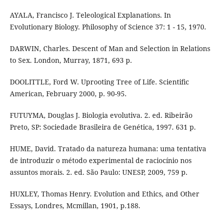
AYALA, Francisco J. Teleological Explanations. In
Evolutionary Biology. Philosophy of Science 37: 1 - 15, 1970.
DARWIN, Charles. Descent of Man and Selection in Relations
to Sex. London, Murray, 1871, 693 p.
DOOLITTLE, Ford W. Uprooting Tree of Life. Scientiﬁc
American, February 2000, p. 90-95.
FUTUYMA, Douglas J. Biologia evolutiva. 2. ed. Ribeirão
Preto, SP: Sociedade Brasileira de Genética, 1997. 631 p.
HUME, David. Tratado da natureza humana: uma tentativa
de introduzir o método experimental de raciocínio nos
assuntos morais. 2. ed. São Paulo: UNESP, 2009, 759 p.
HUXLEY, Thomas Henry. Evolution and Ethics, and Other
Essays, Londres, Mcmillan, 1901, p.188.