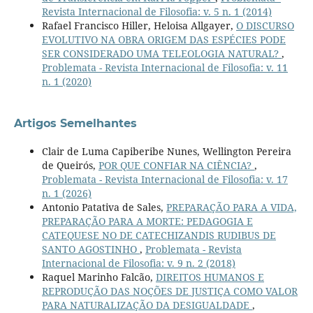
Revista Internacional de Filosofia: v. 5 n. 1 (2014)
Rafael Francisco Hiller, Heloisa Allgayer,
O DISCURSO
EVOLUTIVO NA OBRA ORIGEM DAS ESPÉCIES PODE
SER CONSIDERADO UMA TELEOLOGIA NATURAL?
,
Problemata - Revista Internacional de Filosofia: v. 11
n. 1 (2020)
Artigos Semelhantes
Clair de Luma Capiberibe Nunes, Wellington Pereira
de Queirós,
POR QUE CONFIAR NA CIÊNCIA?
,
Problemata - Revista Internacional de Filosofia: v. 17
n. 1 (2026)
Antonio Patativa de Sales,
PREPARAÇÃO PARA A VIDA,
PREPARAÇÃO PARA A MORTE: PEDAGOGIA E
CATEQUESE NO DE CATECHIZANDIS RUDIBUS DE
SANTO AGOSTINHO
,
Problemata - Revista
Internacional de Filosofia: v. 9 n. 2 (2018)
Raquel Marinho Falcão,
DIREITOS HUMANOS E
REPRODUÇÃO DAS NOÇÕES DE JUSTIÇA COMO VALOR
PARA NATURALIZAÇÃO DA DESIGUALDADE
,