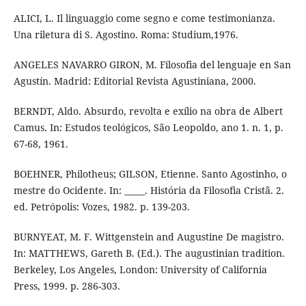
ALICI, L. Il linguaggio come segno e come testimonianza.
Una riletura di S. Agostino. Roma: Studium,1976.
ANGELES NAVARRO GIRON, M. Filosofia del lenguaje en San
Agustín. Madrid: Editorial Revista Agustiniana, 2000.
BERNDT, Aldo. Absurdo, revolta e exílio na obra de Albert
Camus. In: Estudos teológicos, São Leopoldo, ano 1. n. 1, p.
67-68, 1961.
BOEHNER, Philotheus; GILSON, Etienne. Santo Agostinho, o
mestre do Ocidente. In: _____. História da Filosofia Cristã. 2.
ed. Petrópolis: Vozes, 1982. p. 139-203.
BURNYEAT, M. F. Wittgenstein and Augustine De magistro.
In: MATTHEWS, Gareth B. (Ed.). The augustinian tradition.
Berkeley, Los Angeles, London: University of California
Press, 1999. p. 286-303.