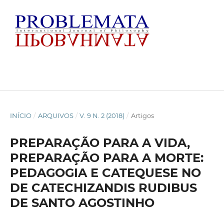
INÍCIO
/
ARQUIVOS
/
V. 9 N. 2 (2018)
/
Artigos
PREPARAÇÃO PARA A VIDA,
PREPARAÇÃO PARA A MORTE:
PEDAGOGIA E CATEQUESE NO
DE CATECHIZANDIS RUDIBUS
DE SANTO AGOSTINHO