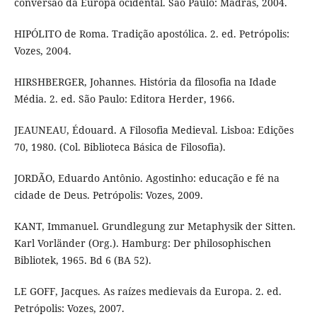
conversão da Europa ocidental. São Paulo: Madras, 2004.
HIPÓLITO de Roma. Tradição apostólica. 2. ed. Petrópolis:
Vozes, 2004.
HIRSHBERGER, Johannes. História da filosofia na Idade
Média. 2. ed. São Paulo: Editora Herder, 1966.
JEAUNEAU, Édouard. A Filosofia Medieval. Lisboa: Edições
70, 1980. (Col. Biblioteca Básica de Filosofia).
JORDÃO, Eduardo Antônio. Agostinho: educação e fé na
cidade de Deus. Petrópolis: Vozes, 2009.
KANT, Immanuel. Grundlegung zur Metaphysik der Sitten.
Karl Vorländer (Org.). Hamburg: Der philosophischen
Bibliotek, 1965. Bd 6 (BA 52).
LE GOFF, Jacques. As raízes medievais da Europa. 2. ed.
Petrópolis: Vozes, 2007.