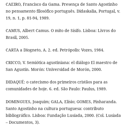
CAEIRO, Francisco da Gama. Presença de Santo Agostinho
no pensamento filosófico português. Didaskalia, Portugal, v.
19, n. 1, p. 81-94, 1989.
CAMUS, Albert Camus. O mito de Sísifo. Lisboa: Livros do
Brasil, 2005.
CARTA a Diogneto, A. 2. ed. Petrópolis: Vozes, 1984.
CRICCO, V. Semiótica agustiniana: el diálogo El maestro de
San Agustín. Morón: Universidad de Morón, 2000.
DIDAQUÉ: o catecismo dos primeiros cristãos para as
comunidades de hoje. 6. ed. São Paulo: Paulus, 1989.
DOMINGUES, Joaquim; GALA, Elísio; GOMES, Pinharanda.
Santo Agostinho na cultura portuguesa: contributo
bibliográfico. Lisboa: Fundação Lusíada, 2000. (Col. Lusíada
– Documentos, 3).