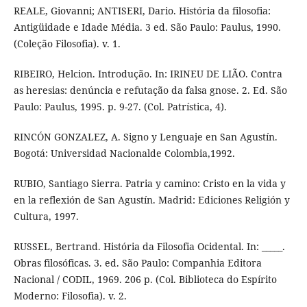
REALE, Giovanni; ANTISERI, Dario. História da filosofia:
Antigüidade e Idade Média. 3 ed. São Paulo: Paulus, 1990.
(Coleção Filosofia). v. 1.
RIBEIRO, Helcion. Introdução. In: IRINEU DE LIÃO. Contra
as heresias: denúncia e refutação da falsa gnose. 2. Ed. São
Paulo: Paulus, 1995. p. 9-27. (Col. Patrística, 4).
RINCÓN GONZALEZ, A. Signo y Lenguaje en San Agustín.
Bogotá: Universidad Nacionalde Colombia,1992.
RUBIO, Santiago Sierra. Patria y camino: Cristo en la vida y
en la reflexión de San Agustín. Madrid: Ediciones Religión y
Cultura, 1997.
RUSSEL, Bertrand. História da Filosofia Ocidental. In: _____.
Obras filosóficas. 3. ed. São Paulo: Companhia Editora
Nacional / CODIL, 1969. 206 p. (Col. Biblioteca do Espírito
Moderno: Filosofia). v. 2.