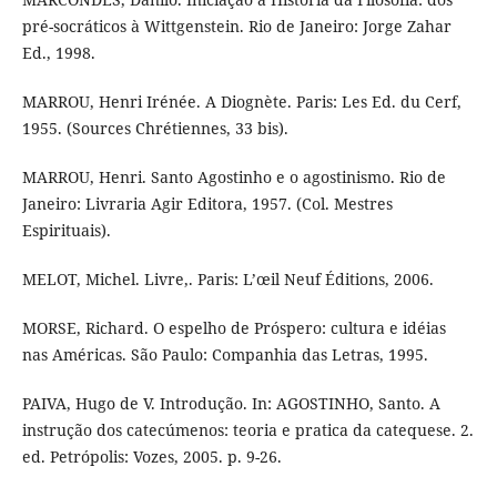
pré-socráticos à Wittgenstein. Rio de Janeiro: Jorge Zahar
Ed., 1998.
MARROU, Henri Irénée. A Diognète. Paris: Les Ed. du Cerf,
1955. (Sources Chrétiennes, 33 bis).
MARROU, Henri. Santo Agostinho e o agostinismo. Rio de
Janeiro: Livraria Agir Editora, 1957. (Col. Mestres
Espirituais).
MELOT, Michel. Livre,. Paris: L’œil Neuf Éditions, 2006.
MORSE, Richard. O espelho de Próspero: cultura e idéias
nas Américas. São Paulo: Companhia das Letras, 1995.
PAIVA, Hugo de V. Introdução. In: AGOSTINHO, Santo. A
instrução dos catecúmenos: teoria e pratica da catequese. 2.
ed. Petrópolis: Vozes, 2005. p. 9-26.