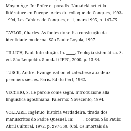
Moyen Âge. In: Enfer et paradis. L’au-delà art et la
littérature en Europe. Actes du colloque de Conques, 1993-
1994, Les Cahiers de Conques, n. 1, mars 1995, p. 147-75.
TAYLOR, Charles. As fontes do self: a construção da
identidade moderna. São Paulo: Loyola, 1997.
TILLICH, Paul. Introdução. In: _____. Teologia sistemática. 3.
ed. São Leopoldo: Sinodal / IEPG, 2000. p. 13-64.
TURCK, André. Evangélisation et catéchèse aux deux
premiers siècles. Paris: Ed du Cerf, 1962.
VECCHIO, S. Le parole come segni. Introduzione alla
linguistica agostiniana. Palermo: Novecento, 1994.
VOLTAIRE. Ingênuo: história verdadeira, tirada dos
manuscritos do Padre Quesnel. In: _____. Contos. São Paulo:
Abril Cultural, 1972. p. 297-359. (Col. Os Imortais da