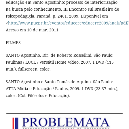
educação em Santo Agostinho: processo de interiorização
na busca pelo conhecimento. III Encontro sul Brasileiro de
Psicopedagigia, Paraná, p. 2461. 2009. Disponível em
<
http://www.pucpr.br/eventos/educere/educere2009/anais/pdf
Acesso em 10 de mar. 2011.
FILMES
SANTO Agostinho. Dir. de Roberto Rossellini. São Paulo:
Paulinas / LUCE / Versátil Home Vídeo, 2007. 1 DVD (115
min.), fullscreen, color.
SANTO Agostinho e Santo Tomás de Aquino. São Paulo:
ATTA Mídia e Educação / Paulus, 2009. 1 DVD (23:37 min.),
color. (Col. Filósofos e Educação).