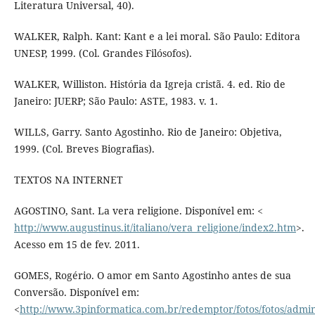
Literatura Universal, 40).
WALKER, Ralph. Kant: Kant e a lei moral. São Paulo: Editora
UNESP, 1999. (Col. Grandes Filósofos).
WALKER, Williston. História da Igreja cristã. 4. ed. Rio de
Janeiro: JUERP; São Paulo: ASTE, 1983. v. 1.
WILLS, Garry. Santo Agostinho. Rio de Janeiro: Objetiva,
1999. (Col. Breves Biografias).
TEXTOS NA INTERNET
AGOSTINO, Sant. La vera religione. Disponível em: <
http://www.augustinus.it/italiano/vera_religione/index2.htm
>.
Acesso em 15 de fev. 2011.
GOMES, Rogério. O amor em Santo Agostinho antes de sua
Conversão. Disponível em:
<
http://www.3pinformatica.com.br/redemptor/fotos/fotos/adm