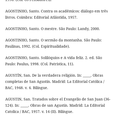
AGOSTINHO, Santo. Contra os acadêmicos: diálogo em três
livros. Coimbra: Editorial Atlântida, 1957.
AGOSTINHO, Santo. O mestre. São Paulo: Landy, 2000.
AGOSTINHO, Santo. O sermão da montanha. São Paulo:
Paulinas, 1992. (Col. Espiritualidade).
AGOSTINHO, Santo. Solilóquios e A vida feliz. 2. ed. São
Paulo: Paulus, 1998. (Col. Patrística, 11).
AGUSTÍN, San. De la verdadera religión. In: _____. Obras
completas de San Agustín. Madrid: La Editorial Católica /
BAC, 1948. v. 4. Bilíngue.
AGUSTIN, San. Tratados sobre el Evangelio de San Juan (36-
124). In: _____. Obras de san Agustín. Madrid: La Editorial
Catolica / BAC, 1957. v. 14 (II). Bilíngue.