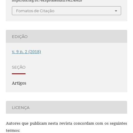
https://doi.org/10.7443/problemata.v9i2.40928
Fomatos de Citação
EDIÇÃO
v. 9 n. 2 (2018)
SEÇÃO
Artigos
LICENÇA
Autores que publicam nesta revista concordam com os seguintes
termos: