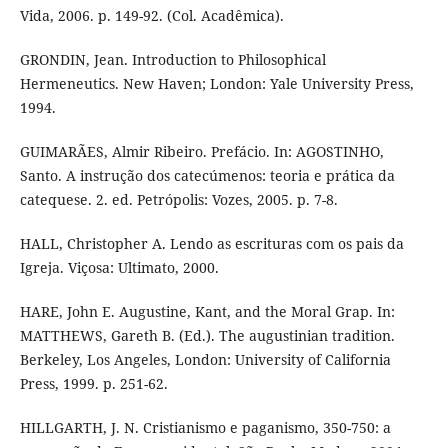
Vida, 2006. p. 149-92. (Col. Acadêmica).
GRONDIN, Jean. Introduction to Philosophical
Hermeneutics. New Haven; London: Yale University Press,
1994.
GUIMARÃES, Almir Ribeiro. Prefácio. In: AGOSTINHO,
Santo. A instrução dos catecúmenos: teoria e prática da
catequese. 2. ed. Petrópolis: Vozes, 2005. p. 7-8.
HALL, Christopher A. Lendo as escrituras com os pais da
Igreja. Viçosa: Ultimato, 2000.
HARE, John E. Augustine, Kant, and the Moral Grap. In:
MATTHEWS, Gareth B. (Ed.). The augustinian tradition.
Berkeley, Los Angeles, London: University of California
Press, 1999. p. 251-62.
HILLGARTH, J. N. Cristianismo e paganismo, 350-750: a