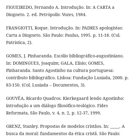
FIGUEIREDO, Fernando A. Introdução. In: A CARTA a
Diogneto. 2. ed. Petrópolis: Vozes, 1984.
FRANGIOTTI, Roque. Introdução. In: PADRES apologistas:
Carta a Diogneto. São Paulo: Paulus, 1995. p. 11-18. (Col.
Patrística, 2).
GOMES, J. Pinharanda. Escólio bibliográfico-augustiniano.
In: DOMINGUES, Joaquim; GALA, Elísio; GOMES,
Pinharanda. Santo Agostinho na cultura portuguesa:
contributo bibliográfico. Lisboa: Fundação Lusíada, 2000. p.
83-150. (Col. Lusíada – Documentos, 3).
GOUVÊA, Ricardo Quadros. Kierkegaard lendo Agostinho:
introdução a um diálogo filosófico-teológico. Fides
Reformata, São Paulo, v. 4, n. 2, p. 12-37, 1999.
GRENZ, Stanley. Propostas de modelos cristãos. In: _____. A
busca da moral: fundamentos da ética cristã. São Paulo: