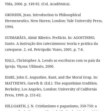
Vida, 2006. p. 149-92. (Col. Acadêmica).
GRONDIN, Jean. Introduction to Philosophical
Hermeneutics. New Haven; London: Yale University Press,
1994.
GUIMARÃES, Almir Ribeiro. Prefácio. In: AGOSTINHO,
Santo. A instrução dos catecúmenos: teoria e prática da
catequese. 2. ed. Petrópolis: Vozes, 2005. p. 7-8.
HALL, Christopher A. Lendo as escrituras com os pais da
Igreja. Viçosa: Ultimato, 2000.
HARE, John E. Augustine, Kant, and the Moral Grap. In:
MATTHEWS, Gareth B. (Ed.). The augustinian tradition.
Berkeley, Los Angeles, London: University of California
Press, 1999. p. 251-62.
HILLGARTH, J. N. Cristianismo e paganismo, 350-750: a