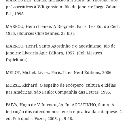
pré-socráticos à Wittgenstein. Rio de Janeiro: Jorge Zahar
Ed., 1998.
MARROU, Henri Irénée. A Diognète. Paris: Les Ed. du Cerf,
1955. (Sources Chrétiennes, 33 bis).
MARROU, Henri. Santo Agostinho e o agostinismo. Rio de
Janeiro: Livraria Agir Editora, 1957. (Col. Mestres
Espirituais).
MELOT, Michel. Livre,. Paris: L’œil Neuf Éditions, 2006.
MORSE, Richard. O espelho de Próspero: cultura e idéias
nas Américas. São Paulo: Companhia das Letras, 1995.
PAIVA, Hugo de V. Introdução. In: AGOSTINHO, Santo. A
instrução dos catecúmenos: teoria e pratica da catequese. 2.
ed. Petrópolis: Vozes, 2005. p. 9-26.