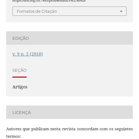
https://doi.org/10.7443/problemata.v9i2.40928
Fomatos de Citação
EDIÇÃO
v. 9 n. 2 (2018)
SEÇÃO
Artigos
LICENÇA
Autores que publicam nesta revista concordam com os seguintes
termos: