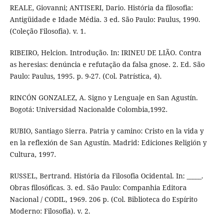
REALE, Giovanni; ANTISERI, Dario. História da filosofia:
Antigüidade e Idade Média. 3 ed. São Paulo: Paulus, 1990.
(Coleção Filosofia). v. 1.
RIBEIRO, Helcion. Introdução. In: IRINEU DE LIÃO. Contra
as heresias: denúncia e refutação da falsa gnose. 2. Ed. São
Paulo: Paulus, 1995. p. 9-27. (Col. Patrística, 4).
RINCÓN GONZALEZ, A. Signo y Lenguaje en San Agustín.
Bogotá: Universidad Nacionalde Colombia,1992.
RUBIO, Santiago Sierra. Patria y camino: Cristo en la vida y
en la reflexión de San Agustín. Madrid: Ediciones Religión y
Cultura, 1997.
RUSSEL, Bertrand. História da Filosofia Ocidental. In: _____.
Obras filosóficas. 3. ed. São Paulo: Companhia Editora
Nacional / CODIL, 1969. 206 p. (Col. Biblioteca do Espírito
Moderno: Filosofia). v. 2.