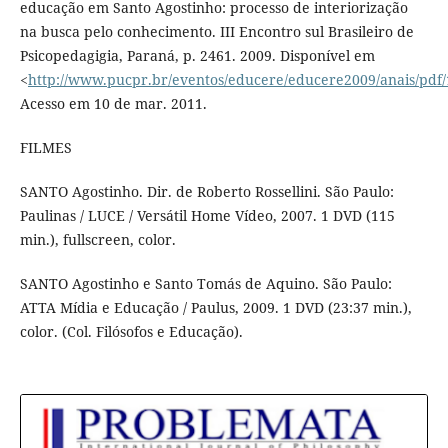
educação em Santo Agostinho: processo de interiorização
na busca pelo conhecimento. III Encontro sul Brasileiro de
Psicopedagigia, Paraná, p. 2461. 2009. Disponível em
<
http://www.pucpr.br/eventos/educere/educere2009/anais/pdf
Acesso em 10 de mar. 2011.
FILMES
SANTO Agostinho. Dir. de Roberto Rossellini. São Paulo:
Paulinas / LUCE / Versátil Home Vídeo, 2007. 1 DVD (115
min.), fullscreen, color.
SANTO Agostinho e Santo Tomás de Aquino. São Paulo:
ATTA Mídia e Educação / Paulus, 2009. 1 DVD (23:37 min.),
color. (Col. Filósofos e Educação).