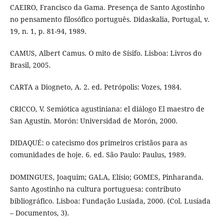
CAEIRO, Francisco da Gama. Presença de Santo Agostinho
no pensamento filosófico português. Didaskalia, Portugal, v.
19, n. 1, p. 81-94, 1989.
CAMUS, Albert Camus. O mito de Sísifo. Lisboa: Livros do
Brasil, 2005.
CARTA a Diogneto, A. 2. ed. Petrópolis: Vozes, 1984.
CRICCO, V. Semiótica agustiniana: el diálogo El maestro de
San Agustín. Morón: Universidad de Morón, 2000.
DIDAQUÉ: o catecismo dos primeiros cristãos para as
comunidades de hoje. 6. ed. São Paulo: Paulus, 1989.
DOMINGUES, Joaquim; GALA, Elísio; GOMES, Pinharanda.
Santo Agostinho na cultura portuguesa: contributo
bibliográfico. Lisboa: Fundação Lusíada, 2000. (Col. Lusíada
– Documentos, 3).