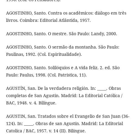
AGOSTINHO, Santo. Contra os acadêmicos: diálogo em três
livros. Coimbra: Editorial Atlântida, 1957.
AGOSTINHO, Santo. O mestre. São Paulo: Landy, 2000.
AGOSTINHO, Santo. O sermão da montanha. São Paulo:
Paulinas, 1992. (Col. Espiritualidade).
AGOSTINHO, Santo. Solilóquios e A vida feliz. 2. ed. São
Paulo: Paulus, 1998. (Col. Patrística, 11).
AGUSTÍN, San. De la verdadera religión. In: _____. Obras
completas de San Agustín. Madrid: La Editorial Católica /
BAC, 1948. v. 4. Bilíngue.
AGUSTIN, San. Tratados sobre el Evangelio de San Juan (36-
124). In: _____. Obras de san Agustín. Madrid: La Editorial
Catolica / BAC, 1957. v. 14 (II). Bilíngue.