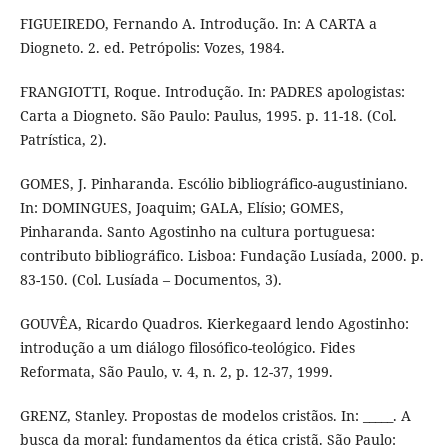
FIGUEIREDO, Fernando A. Introdução. In: A CARTA a
Diogneto. 2. ed. Petrópolis: Vozes, 1984.
FRANGIOTTI, Roque. Introdução. In: PADRES apologistas:
Carta a Diogneto. São Paulo: Paulus, 1995. p. 11-18. (Col.
Patrística, 2).
GOMES, J. Pinharanda. Escólio bibliográfico-augustiniano.
In: DOMINGUES, Joaquim; GALA, Elísio; GOMES,
Pinharanda. Santo Agostinho na cultura portuguesa:
contributo bibliográfico. Lisboa: Fundação Lusíada, 2000. p.
83-150. (Col. Lusíada – Documentos, 3).
GOUVÊA, Ricardo Quadros. Kierkegaard lendo Agostinho:
introdução a um diálogo filosófico-teológico. Fides
Reformata, São Paulo, v. 4, n. 2, p. 12-37, 1999.
GRENZ, Stanley. Propostas de modelos cristãos. In: _____. A
busca da moral: fundamentos da ética cristã. São Paulo: