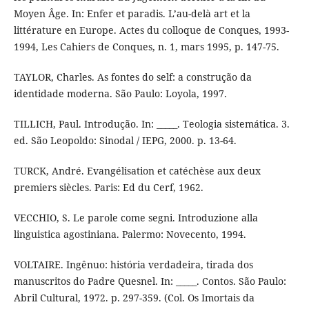
Moyen Âge. In: Enfer et paradis. L’au-delà art et la
littérature en Europe. Actes du colloque de Conques, 1993-
1994, Les Cahiers de Conques, n. 1, mars 1995, p. 147-75.
TAYLOR, Charles. As fontes do self: a construção da
identidade moderna. São Paulo: Loyola, 1997.
TILLICH, Paul. Introdução. In: _____. Teologia sistemática. 3.
ed. São Leopoldo: Sinodal / IEPG, 2000. p. 13-64.
TURCK, André. Evangélisation et catéchèse aux deux
premiers siècles. Paris: Ed du Cerf, 1962.
VECCHIO, S. Le parole come segni. Introduzione alla
linguistica agostiniana. Palermo: Novecento, 1994.
VOLTAIRE. Ingênuo: história verdadeira, tirada dos
manuscritos do Padre Quesnel. In: _____. Contos. São Paulo:
Abril Cultural, 1972. p. 297-359. (Col. Os Imortais da