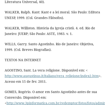
Literatura Universal, 40).
WALKER, Ralph. Kant: Kant e a lei moral. São Paulo: Editora
UNESP, 1999. (Col. Grandes Filósofos).
WALKER, Williston. História da Igreja cristã. 4. ed. Rio de
Janeiro: JUERP; São Paulo: ASTE, 1983. v. 1.
WILLS, Garry. Santo Agostinho. Rio de Janeiro: Objetiva,
1999. (Col. Breves Biografias).
TEXTOS NA INTERNET
AGOSTINO, Sant. La vera religione. Disponível em: <
http://www.augustinus.it/italiano/vera_religione/index2.htm
>.
Acesso em 15 de fev. 2011.
GOMES, Rogério. O amor em Santo Agostinho antes de sua
Conversão. Disponível em:
<
http://www.3pinformatica.com.br/redemptor/fotos/fotos/adm