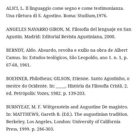
ALICI, L. Il linguaggio come segno e come testimonianza.
Una riletura di S. Agostino. Roma: Studium,1976.
ANGELES NAVARRO GIRON, M. Filosofia del lenguaje en San
Agustín. Madrid: Editorial Revista Agustiniana, 2000.
BERNDT, Aldo. Absurdo, revolta e exílio na obra de Albert
Camus. In: Estudos teológicos, São Leopoldo, ano 1. n. 1, p.
67-68, 1961.
BOEHNER, Philotheus; GILSON, Etienne. Santo Agostinho, o
mestre do Ocidente. In: _____. História da Filosofia Cristã. 2.
ed. Petrópolis: Vozes, 1982. p. 139-203.
BURNYEAT, M. F. Wittgenstein and Augustine De magistro.
In: MATTHEWS, Gareth B. (Ed.). The augustinian tradition.
Berkeley, Los Angeles, London: University of California
Press, 1999. p. 286-303.