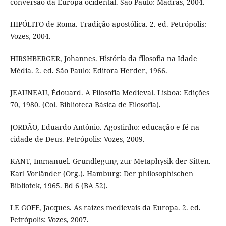
conversão da Europa ocidental. São Paulo: Madras, 2004.
HIPÓLITO de Roma. Tradição apostólica. 2. ed. Petrópolis:
Vozes, 2004.
HIRSHBERGER, Johannes. História da filosofia na Idade
Média. 2. ed. São Paulo: Editora Herder, 1966.
JEAUNEAU, Édouard. A Filosofia Medieval. Lisboa: Edições
70, 1980. (Col. Biblioteca Básica de Filosofia).
JORDÃO, Eduardo Antônio. Agostinho: educação e fé na
cidade de Deus. Petrópolis: Vozes, 2009.
KANT, Immanuel. Grundlegung zur Metaphysik der Sitten.
Karl Vorländer (Org.). Hamburg: Der philosophischen
Bibliotek, 1965. Bd 6 (BA 52).
LE GOFF, Jacques. As raízes medievais da Europa. 2. ed.
Petrópolis: Vozes, 2007.