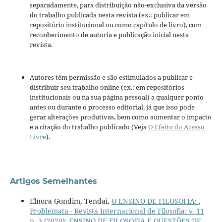
separadamente, para distribuição não-exclusiva da versão
do trabalho publicada nesta revista (ex.: publicar em
repositório institucional ou como capítulo de livro), com
reconhecimento de autoria e publicação inicial nesta
revista.
Autores têm permissão e são estimulados a publicar e
distribuir seu trabalho online (ex.: em repositórios
institucionais ou na sua página pessoal) a qualquer ponto
antes ou durante o processo editorial, já que isso pode
gerar alterações produtivas, bem como aumentar o impacto
e a citação do trabalho publicado (Veja
O Efeito do Acesso
Livre
).
Artigos Semelhantes
Elnora Gondim, Tendai,
O ENSINO DE FILOSOFIA:
,
Problemata - Revista Internacional de Filosofia: v. 11
n. 3 (2020): ENSINO DE FILOSOFIA E QUESTÕES DE