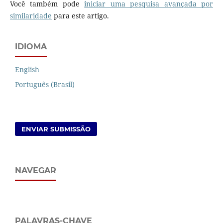
Você também pode
iniciar uma pesquisa avançada por
similaridade
para este artigo.
IDIOMA
English
Português (Brasil)
ENVIAR SUBMISSÃO
NAVEGAR
PALAVRAS-CHAVE