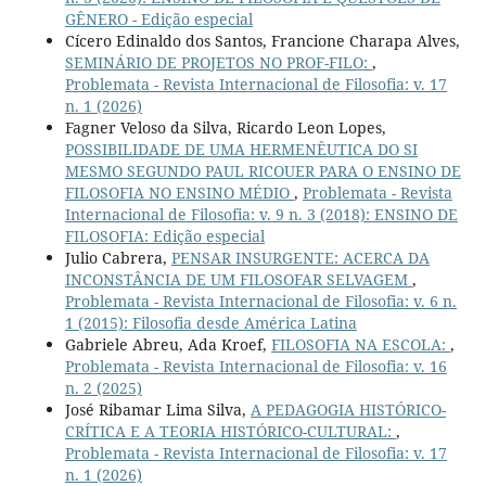
GÊNERO - Edição especial
Cícero Edinaldo dos Santos, Francione Charapa Alves,
SEMINÁRIO DE PROJETOS NO PROF-FILO:
,
Problemata - Revista Internacional de Filosofia: v. 17
n. 1 (2026)
Fagner Veloso da Silva, Ricardo Leon Lopes,
POSSIBILIDADE DE UMA HERMENÊUTICA DO SI
MESMO SEGUNDO PAUL RICOUER PARA O ENSINO DE
FILOSOFIA NO ENSINO MÉDIO
,
Problemata - Revista
Internacional de Filosofia: v. 9 n. 3 (2018): ENSINO DE
FILOSOFIA: Edição especial
Julio Cabrera,
PENSAR INSURGENTE: ACERCA DA
INCONSTÂNCIA DE UM FILOSOFAR SELVAGEM
,
Problemata - Revista Internacional de Filosofia: v. 6 n.
1 (2015): Filosofia desde América Latina
Gabriele Abreu, Ada Kroef,
FILOSOFIA NA ESCOLA:
,
Problemata - Revista Internacional de Filosofia: v. 16
n. 2 (2025)
José Ribamar Lima Silva,
A PEDAGOGIA HISTÓRICO-
CRÍTICA E A TEORIA HISTÓRICO-CULTURAL:
,
Problemata - Revista Internacional de Filosofia: v. 17
n. 1 (2026)