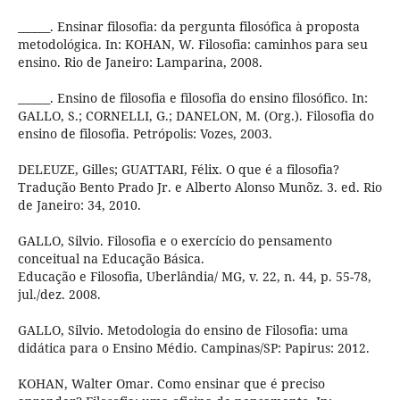
______. Ensinar filosofia: da pergunta filosófica à proposta
metodológica. In: KOHAN, W. Filosofia: caminhos para seu
ensino. Rio de Janeiro: Lamparina, 2008.
______. Ensino de filosofia e filosofia do ensino filosófico. In:
GALLO, S.; CORNELLI, G.; DANELON, M. (Org.). Filosofia do
ensino de filosofia. Petrópolis: Vozes, 2003.
DELEUZE, Gilles; GUATTARI, Félix. O que é a filosofia?
Tradução Bento Prado Jr. e Alberto Alonso Munõz. 3. ed. Rio
de Janeiro: 34, 2010.
GALLO, Silvio. Filosofia e o exercício do pensamento
conceitual na Educação Básica.
Educação e Filosofia, Uberlândia/ MG, v. 22, n. 44, p. 55-78,
jul./dez. 2008.
GALLO, Silvio. Metodologia do ensino de Filosofia: uma
didática para o Ensino Médio. Campinas/SP: Papirus: 2012.
KOHAN, Walter Omar. Como ensinar que é preciso