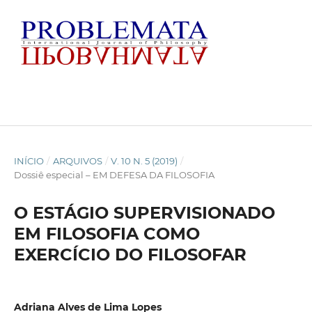
INÍCIO
/
ARQUIVOS
/
V. 10 N. 5 (2019)
/
Dossiê especial – EM DEFESA DA FILOSOFIA
O ESTÁGIO SUPERVISIONADO
EM FILOSOFIA COMO
EXERCÍCIO DO FILOSOFAR
Adriana Alves de Lima Lopes