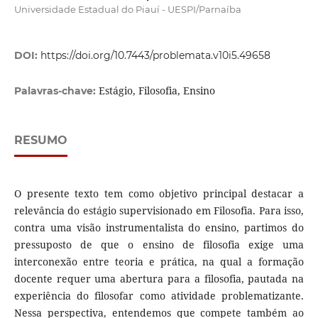
Universidade Estadual do Piauí - UESPI/Parnaíba
DOI:
https://doi.org/10.7443/problemata.v10i5.49658
Estágio, Filosofia, Ensino
Palavras-chave:
RESUMO
O presente texto tem como objetivo principal destacar a
relevância do estágio supervisionado em Filosofia. Para isso,
contra uma visão instrumentalista do ensino, partimos do
pressuposto de que o ensino de filosofia exige uma
interconexão entre teoria e prática, na qual a formação
docente requer uma abertura para a filosofia, pautada na
experiência do filosofar como atividade problematizante.
Nessa perspectiva, entendemos que compete também ao