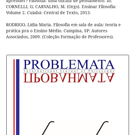
aprender? Filosofia: uma oficina de pensamento. In:
CORNELLI, G; CARVALHO, M. (Orgs). Ensinar Filosofia:
Volume 2. Cuiabá: Central de Texto, 2013.
RODRIGO, Lídia Maria. Filosofia em sala de aula: teoria e
prática pra o Ensino Médio. Campina, SP: Autores
Associados, 2009. (Coleção Formação de Professores).