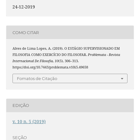
24-12-2019
COMO CITAR
Alves de Lima Lopes, A. (2019). O ESTÁGIO SUPERVISIONADO EM
FILOSOFIA COMO EXERCÍCIO DO FILOSOFAR.
Problemata - Revista
Internacional De Filosofia
,
10
(5), 306–313.
https://doi.org/10.7443/problemata.v10i5.49658
Fomatos de Citação
EDIÇÃO
v. 10 n. 5 (2019)
SEÇÃO