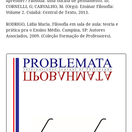
aprender? Filosofia: uma oficina de pensamento. In:
CORNELLI, G; CARVALHO, M. (Orgs). Ensinar Filosofia:
Volume 2. Cuiabá: Central de Texto, 2013.
RODRIGO, Lídia Maria. Filosofia em sala de aula: teoria e
prática pra o Ensino Médio. Campina, SP: Autores
Associados, 2009. (Coleção Formação de Professores).