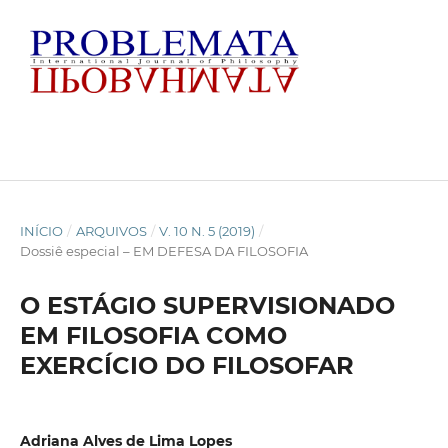
INÍCIO
/
ARQUIVOS
/
V. 10 N. 5 (2019)
/
Dossiê especial – EM DEFESA DA FILOSOFIA
O ESTÁGIO SUPERVISIONADO
EM FILOSOFIA COMO
EXERCÍCIO DO FILOSOFAR
Adriana Alves de Lima Lopes