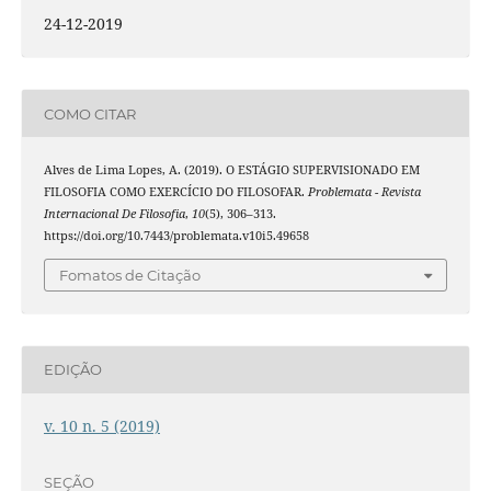
24-12-2019
COMO CITAR
Alves de Lima Lopes, A. (2019). O ESTÁGIO SUPERVISIONADO EM
FILOSOFIA COMO EXERCÍCIO DO FILOSOFAR.
Problemata - Revista
Internacional De Filosofia
,
10
(5), 306–313.
https://doi.org/10.7443/problemata.v10i5.49658
Fomatos de Citação
EDIÇÃO
v. 10 n. 5 (2019)
SEÇÃO