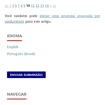
<<
<
5
6
7
8
9
10
11
12
13
14
>
>>
Você também pode
iniciar uma pesquisa avançada por
similaridade
para este artigo.
IDIOMA
English
Português (Brasil)
ENVIAR SUBMISSÃO
NAVEGAR