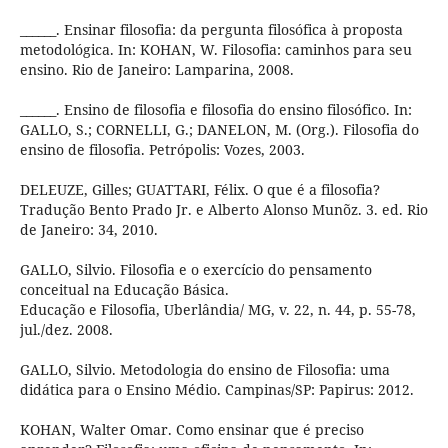
______. Ensinar filosofia: da pergunta filosófica à proposta
metodológica. In: KOHAN, W. Filosofia: caminhos para seu
ensino. Rio de Janeiro: Lamparina, 2008.
______. Ensino de filosofia e filosofia do ensino filosófico. In:
GALLO, S.; CORNELLI, G.; DANELON, M. (Org.). Filosofia do
ensino de filosofia. Petrópolis: Vozes, 2003.
DELEUZE, Gilles; GUATTARI, Félix. O que é a filosofia?
Tradução Bento Prado Jr. e Alberto Alonso Munõz. 3. ed. Rio
de Janeiro: 34, 2010.
GALLO, Silvio. Filosofia e o exercício do pensamento
conceitual na Educação Básica.
Educação e Filosofia, Uberlândia/ MG, v. 22, n. 44, p. 55-78,
jul./dez. 2008.
GALLO, Silvio. Metodologia do ensino de Filosofia: uma
didática para o Ensino Médio. Campinas/SP: Papirus: 2012.
KOHAN, Walter Omar. Como ensinar que é preciso