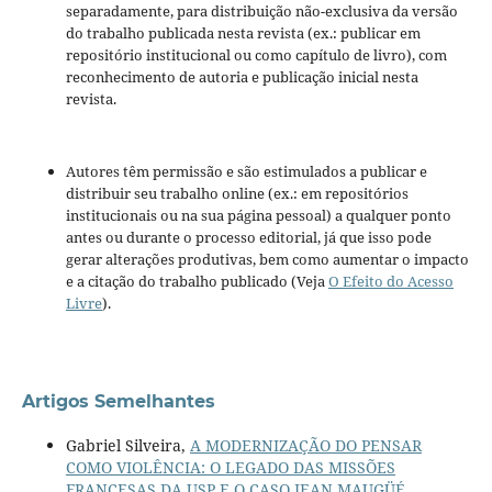
separadamente, para distribuição não-exclusiva da versão
do trabalho publicada nesta revista (ex.: publicar em
repositório institucional ou como capítulo de livro), com
reconhecimento de autoria e publicação inicial nesta
revista.
Autores têm permissão e são estimulados a publicar e
distribuir seu trabalho online (ex.: em repositórios
institucionais ou na sua página pessoal) a qualquer ponto
antes ou durante o processo editorial, já que isso pode
gerar alterações produtivas, bem como aumentar o impacto
e a citação do trabalho publicado (Veja
O Efeito do Acesso
Livre
).
Artigos Semelhantes
Gabriel Silveira,
A MODERNIZAÇÃO DO PENSAR
COMO VIOLÊNCIA: O LEGADO DAS MISSÕES
FRANCESAS DA USP E O CASO JEAN MAUGÜÉ
,