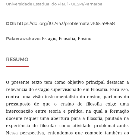
Universidade Estadual do Piauí - UESPI/Parnaíba
DOI:
https://doi.org/10.7443/problemata.v10i5.49658
Estágio, Filosofia, Ensino
Palavras-chave:
RESUMO
O presente texto tem como objetivo principal destacar a
relevância do estágio supervisionado em Filosofia. Para isso,
contra uma visão instrumentalista do ensino, partimos do
pressuposto de que o ensino de filosofia exige uma
interconexão entre teoria e prática, na qual a formação
docente requer uma abertura para a filosofia, pautada na
experiência do filosofar como atividade problematizante.
Nessa perspectiva, entendemos que compete também ao