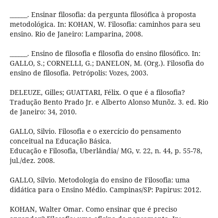
______. Ensinar filosofia: da pergunta filosófica à proposta
metodológica. In: KOHAN, W. Filosofia: caminhos para seu
ensino. Rio de Janeiro: Lamparina, 2008.
______. Ensino de filosofia e filosofia do ensino filosófico. In:
GALLO, S.; CORNELLI, G.; DANELON, M. (Org.). Filosofia do
ensino de filosofia. Petrópolis: Vozes, 2003.
DELEUZE, Gilles; GUATTARI, Félix. O que é a filosofia?
Tradução Bento Prado Jr. e Alberto Alonso Munõz. 3. ed. Rio
de Janeiro: 34, 2010.
GALLO, Silvio. Filosofia e o exercício do pensamento
conceitual na Educação Básica.
Educação e Filosofia, Uberlândia/ MG, v. 22, n. 44, p. 55-78,
jul./dez. 2008.
GALLO, Silvio. Metodologia do ensino de Filosofia: uma
didática para o Ensino Médio. Campinas/SP: Papirus: 2012.
KOHAN, Walter Omar. Como ensinar que é preciso