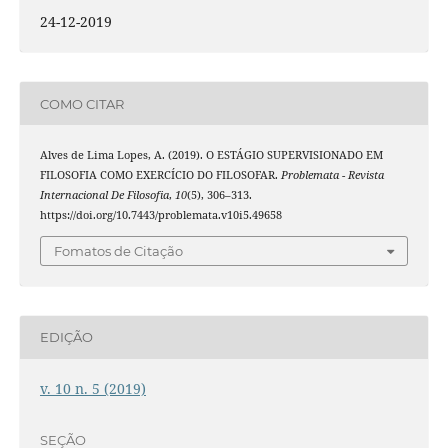
24-12-2019
COMO CITAR
Alves de Lima Lopes, A. (2019). O ESTÁGIO SUPERVISIONADO EM
FILOSOFIA COMO EXERCÍCIO DO FILOSOFAR.
Problemata - Revista
Internacional De Filosofia
,
10
(5), 306–313.
https://doi.org/10.7443/problemata.v10i5.49658
Fomatos de Citação
EDIÇÃO
v. 10 n. 5 (2019)
SEÇÃO