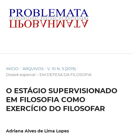
INÍCIO
/
ARQUIVOS
/
V. 10 N. 5 (2019)
/
Dossiê especial – EM DEFESA DA FILOSOFIA
O ESTÁGIO SUPERVISIONADO
EM FILOSOFIA COMO
EXERCÍCIO DO FILOSOFAR
Adriana Alves de Lima Lopes