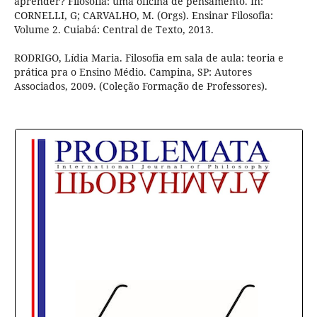
aprender? Filosofia: uma oficina de pensamento. In:
CORNELLI, G; CARVALHO, M. (Orgs). Ensinar Filosofia:
Volume 2. Cuiabá: Central de Texto, 2013.
RODRIGO, Lídia Maria. Filosofia em sala de aula: teoria e
prática pra o Ensino Médio. Campina, SP: Autores
Associados, 2009. (Coleção Formação de Professores).