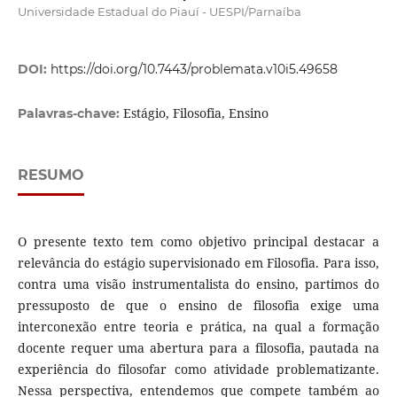
Universidade Estadual do Piauí - UESPI/Parnaíba
DOI:
https://doi.org/10.7443/problemata.v10i5.49658
Estágio, Filosofia, Ensino
Palavras-chave:
RESUMO
O presente texto tem como objetivo principal destacar a
relevância do estágio supervisionado em Filosofia. Para isso,
contra uma visão instrumentalista do ensino, partimos do
pressuposto de que o ensino de filosofia exige uma
interconexão entre teoria e prática, na qual a formação
docente requer uma abertura para a filosofia, pautada na
experiência do filosofar como atividade problematizante.
Nessa perspectiva, entendemos que compete também ao