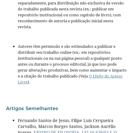
separadamente, para distribuição não-exclusiva da versão
do trabalho publicada nesta revista (ex.: publicar em
repositório institucional ou como capítulo de livro), com
reconhecimento de autoria e publicação inicial nesta
revista.
Autores têm permissão e são estimulados a publicar e
distribuir seu trabalho online (ex.: em repositórios
institucionais ou na sua página pessoal) a qualquer ponto
antes ou durante o processo editorial, já que isso pode
gerar alterações produtivas, bem como aumentar o impacto
e a citação do trabalho publicado (Veja
O Efeito do Acesso
Livre
).
Artigos Semelhantes
Fernando Santos de Jesus, Filipe Luis Cerqueira
Carvalho, Marcos Borges Santos, Jackson Aurélio
Soares,
ENSINO DE FILOSOFIA, LEI 10.639/03 E O