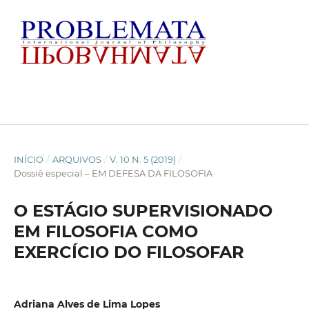
INÍCIO
/
ARQUIVOS
/
V. 10 N. 5 (2019)
/
Dossiê especial – EM DEFESA DA FILOSOFIA
O ESTÁGIO SUPERVISIONADO
EM FILOSOFIA COMO
EXERCÍCIO DO FILOSOFAR
Adriana Alves de Lima Lopes