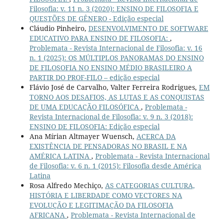
Filosofia: v. 11 n. 3 (2020): ENSINO DE FILOSOFIA E
QUESTÕES DE GÊNERO - Edição especial
Cláudio Pinheiro,
DESENVOLVIMENTO DE SOFTWARE
EDUCATIVO PARA ENSINO DE FILOSOFIA:
,
Problemata - Revista Internacional de Filosofia: v. 16
n. 1 (2025): OS MÚLTIPLOS PANORAMAS DO ENSINO
DE FILOSOFIA NO ENSINO MÉDIO BRASILEIRO A
PARTIR DO PROF-FILO – edição especial
Flávio José de Carvalho, Valter Ferreira Rodrigues,
EM
TORNO AOS DESAFIOS, AS LUTAS E AS CONQUISTAS
DE UMA EDUCAÇÃO FILOSÓFICA
,
Problemata -
Revista Internacional de Filosofia: v. 9 n. 3 (2018):
ENSINO DE FILOSOFIA: Edição especial
Ana Mírian Altmayer Wuensch,
ACERCA DA
EXISTÊNCIA DE PENSADORAS NO BRASIL E NA
AMÉRICA LATINA
,
Problemata - Revista Internacional
de Filosofia: v. 6 n. 1 (2015): Filosofia desde América
Latina
Rosa Alfredo Mechiço,
AS CATEGORIAS CULTURA,
HISTÓRIA E LIBERDADE COMO VECTORES NA
EVOLUÇÃO E LEGITIMAÇÃO DA FILOSOFIA
AFRICANA
,
Problemata - Revista Internacional de