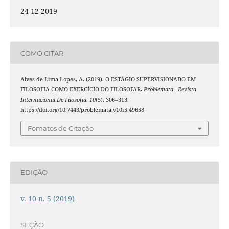
24-12-2019
COMO CITAR
Alves de Lima Lopes, A. (2019). O ESTÁGIO SUPERVISIONADO EM
FILOSOFIA COMO EXERCÍCIO DO FILOSOFAR.
Problemata - Revista
Internacional De Filosofia
,
10
(5), 306–313.
https://doi.org/10.7443/problemata.v10i5.49658
Fomatos de Citação
EDIÇÃO
v. 10 n. 5 (2019)
SEÇÃO