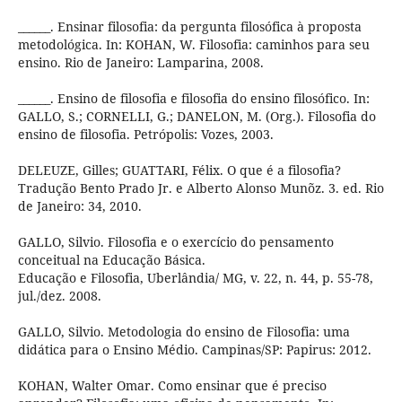
______. Ensinar filosofia: da pergunta filosófica à proposta
metodológica. In: KOHAN, W. Filosofia: caminhos para seu
ensino. Rio de Janeiro: Lamparina, 2008.
______. Ensino de filosofia e filosofia do ensino filosófico. In:
GALLO, S.; CORNELLI, G.; DANELON, M. (Org.). Filosofia do
ensino de filosofia. Petrópolis: Vozes, 2003.
DELEUZE, Gilles; GUATTARI, Félix. O que é a filosofia?
Tradução Bento Prado Jr. e Alberto Alonso Munõz. 3. ed. Rio
de Janeiro: 34, 2010.
GALLO, Silvio. Filosofia e o exercício do pensamento
conceitual na Educação Básica.
Educação e Filosofia, Uberlândia/ MG, v. 22, n. 44, p. 55-78,
jul./dez. 2008.
GALLO, Silvio. Metodologia do ensino de Filosofia: uma
didática para o Ensino Médio. Campinas/SP: Papirus: 2012.
KOHAN, Walter Omar. Como ensinar que é preciso