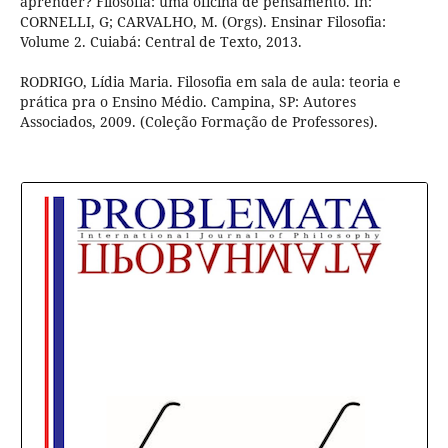
aprender? Filosofia: uma oficina de pensamento. In:
CORNELLI, G; CARVALHO, M. (Orgs). Ensinar Filosofia:
Volume 2. Cuiabá: Central de Texto, 2013.
RODRIGO, Lídia Maria. Filosofia em sala de aula: teoria e
prática pra o Ensino Médio. Campina, SP: Autores
Associados, 2009. (Coleção Formação de Professores).