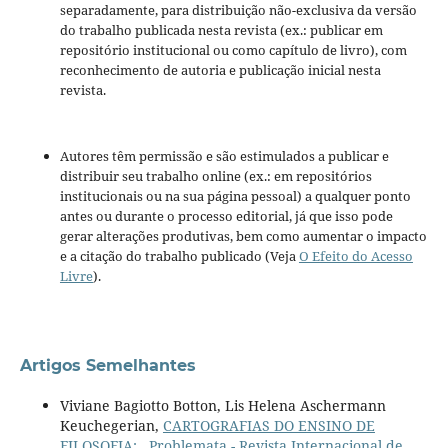
separadamente, para distribuição não-exclusiva da versão
do trabalho publicada nesta revista (ex.: publicar em
repositório institucional ou como capítulo de livro), com
reconhecimento de autoria e publicação inicial nesta
revista.
Autores têm permissão e são estimulados a publicar e
distribuir seu trabalho online (ex.: em repositórios
institucionais ou na sua página pessoal) a qualquer ponto
antes ou durante o processo editorial, já que isso pode
gerar alterações produtivas, bem como aumentar o impacto
e a citação do trabalho publicado (Veja
O Efeito do Acesso
Livre
).
Artigos Semelhantes
Viviane Bagiotto Botton, Lis Helena Aschermann
Keuchegerian,
CARTOGRAFIAS DO ENSINO DE
FILOSOFIA:
,
Problemata - Revista Internacional de