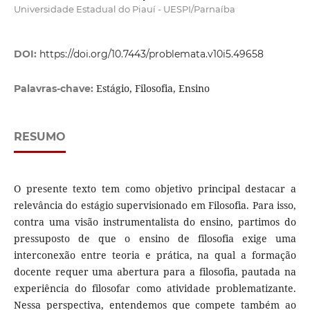
Universidade Estadual do Piauí - UESPI/Parnaíba
DOI:
https://doi.org/10.7443/problemata.v10i5.49658
Estágio, Filosofia, Ensino
Palavras-chave:
RESUMO
O presente texto tem como objetivo principal destacar a
relevância do estágio supervisionado em Filosofia. Para isso,
contra uma visão instrumentalista do ensino, partimos do
pressuposto de que o ensino de filosofia exige uma
interconexão entre teoria e prática, na qual a formação
docente requer uma abertura para a filosofia, pautada na
experiência do filosofar como atividade problematizante.
Nessa perspectiva, entendemos que compete também ao