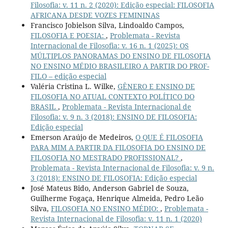
Filosofia: v. 11 n. 2 (2020): Edição especial: FILOSOFIA
AFRICANA DESDE VOZES FEMININAS
Francisco Jobielson Silva, Lindoaldo Campos,
FILOSOFIA E POESIA:
,
Problemata - Revista
Internacional de Filosofia: v. 16 n. 1 (2025): OS
MÚLTIPLOS PANORAMAS DO ENSINO DE FILOSOFIA
NO ENSINO MÉDIO BRASILEIRO A PARTIR DO PROF-
FILO – edição especial
Valéria Cristina L. Wilke,
GÊNERO E ENSINO DE
FILOSOFIA NO ATUAL CONTEXTO POLÍTICO DO
BRASIL
,
Problemata - Revista Internacional de
Filosofia: v. 9 n. 3 (2018): ENSINO DE FILOSOFIA:
Edição especial
Emerson Araújo de Medeiros,
O QUE É FILOSOFIA
PARA MIM A PARTIR DA FILOSOFIA DO ENSINO DE
FILOSOFIA NO MESTRADO PROFISSIONAL?
,
Problemata - Revista Internacional de Filosofia: v. 9 n.
3 (2018): ENSINO DE FILOSOFIA: Edição especial
José Mateus Bido, Anderson Gabriel de Souza,
Guilherme Fogaça, Henrique Almeida, Pedro Leão
Silva,
FILOSOFIA NO ENSINO MÉDIO:
,
Problemata -
Revista Internacional de Filosofia: v. 11 n. 1 (2020)