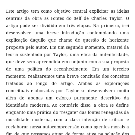
Este artigo tem como objetivo central explicitar as ideias
centrais da obra as Fontes do Self de Charles Taylor. O
artigo pode ser dividido em três etapas. Na primeira, irei
desenvolver uma breve introdução contemplando uma
explicação daquilo que chamo de questão de horizonte
proposta pelo autor. Em um segundo momento, tratarei da
teoria sustentada por Taylor, uma ética da autenticidade,
que deve sem apreendida em conjunto com a sua proposta
de uma política do reconhecimento. Em um terceiro
momento, realizaremos uma breve conclusão dos conceitos
tratados ao longo do artigo. Ambas as explorações
conceituais elaboradas por Taylor se desenvolvem muito
além de apenas um esforço puramente descritivo da
identidade moderna. Ao contrário disso, a obra se define
enquanto uma prática do “resgate” das fontes renegadas da
moralidade moderna, com a clara intenção de criticar e
reelaborar nossa autocompreensão como agentes morais a
fim de que possamos atuar de forma ativa na solução dos