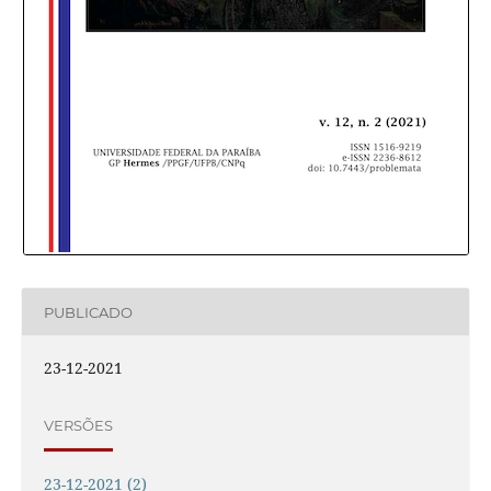
PUBLICADO
23-12-2021
VERSÕES
23-12-2021 (2)