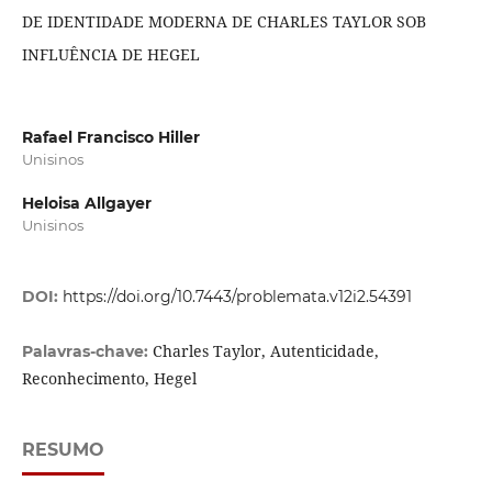
DE IDENTIDADE MODERNA DE CHARLES TAYLOR SOB
INFLUÊNCIA DE HEGEL
Rafael Francisco Hiller
Unisinos
Heloisa Allgayer
Unisinos
DOI:
https://doi.org/10.7443/problemata.v12i2.54391
Charles Taylor, Autenticidade,
Palavras-chave:
Reconhecimento, Hegel
RESUMO