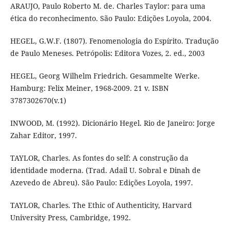
ARAUJO, Paulo Roberto M. de. Charles Taylor: para uma
ética do reconhecimento. São Paulo: Edições Loyola, 2004.
HEGEL, G.W.F. (1807). Fenomenologia do Espírito. Tradução
de Paulo Meneses. Petrópolis: Editora Vozes, 2. ed., 2003
HEGEL, Georg Wilhelm Friedrich. Gesammelte Werke.
Hamburg: Felix Meiner, 1968-2009. 21 v. ISBN
3787302670(v.1)
INWOOD, M. (1992). Dicionário Hegel. Rio de Janeiro: Jorge
Zahar Editor, 1997.
TAYLOR, Charles. As fontes do self: A construção da
identidade moderna. (Trad. Adail U. Sobral e Dinah de
Azevedo de Abreu). São Paulo: Edições Loyola, 1997.
TAYLOR, Charles. The Ethic of Authenticity, Harvard
University Press, Cambridge, 1992.