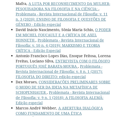
Mafra,
A LUTA POR RECONHECIMENTO DA MULHER-
PESQUISADORA NA FILOSOFIA E NA CIÊNCIA:
,
Problemata - Revista Internacional de Filosofia: v. 11
n. 3 (2020): ENSINO DE FILOSOFIA E QUESTÕES DE
GÊNERO - Edição especial
David Inácio Nascimento, Sônia Maria Schio,
O PODER
EM MICHEL FOUCAULT E A CRÍTICA DE AXEL
HONNETH
,
Problemata - Revista Internacional de
Filosofia: v. 10 n. 4 (2019): MARXISMO E TEORIA
CRÍTICA - Edição Especial
Antonio Francisco Lopes Dias, Enoque Feitosa, Lorena
Freitas, Luciano Silva,
ENTREVISTA COM O FILÓSOFO
PORTUGUÊS JOSÉ BARATA-MOURA
,
Problemata -
Revista Internacional de Filosofia: v. 8 n. 1 (2017):
FILOSOFIA DO DIREITO: edição especial
Dax Moraes,
CONSIDERAÇÕES PRELIMINARES SOBRE
O MODO DE SER DA IDEIA NA METAFÍSICA DE
SCHOPENHAUER
,
Problemata - Revista Internacional
de Filosofia: v. 9 n. 1 (2018): A FILOSOFIA ALEMÃ:
Edição especial
Marcos André Webber,
A ABERTURA DIALÓGICA
COMO FUNDAMENTO DE UMA ÉTICA