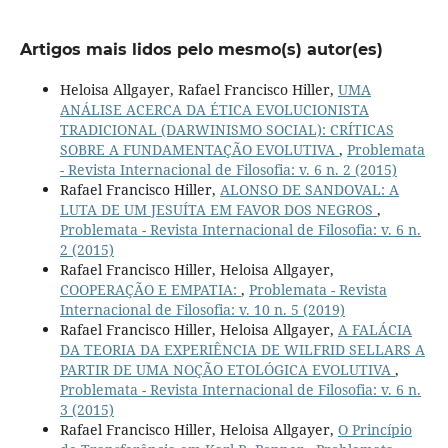
Artigos mais lidos pelo mesmo(s) autor(es)
Heloisa Allgayer, Rafael Francisco Hiller,
UMA
ANÁLISE ACERCA DA ÉTICA EVOLUCIONISTA
TRADICIONAL (DARWINISMO SOCIAL): CRÍTICAS
SOBRE A FUNDAMENTAÇÃO EVOLUTIVA
,
Problemata
- Revista Internacional de Filosofia: v. 6 n. 2 (2015)
Rafael Francisco Hiller,
ALONSO DE SANDOVAL: A
LUTA DE UM JESUÍTA EM FAVOR DOS NEGROS
,
Problemata - Revista Internacional de Filosofia: v. 6 n.
2 (2015)
Rafael Francisco Hiller, Heloisa Allgayer,
COOPERAÇÃO E EMPATIA:
,
Problemata - Revista
Internacional de Filosofia: v. 10 n. 5 (2019)
Rafael Francisco Hiller, Heloisa Allgayer,
A FALÁCIA
DA TEORIA DA EXPERIÊNCIA DE WILFRID SELLARS A
PARTIR DE UMA NOÇÃO ETOLÓGICA EVOLUTIVA
,
Problemata - Revista Internacional de Filosofia: v. 6 n.
3 (2015)
Rafael Francisco Hiller, Heloisa Allgayer,
O Princípio