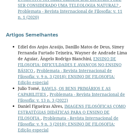
SER CONSIDERADO UMA TELEOLOGIA NATURAL?
,
Problemata - Revista Internacional de Filosofia: v. 11
n. 1 (2020)
Artigos Semelhantes
Ediel dos Anjos Araújo, Danillo Matos de Deus, Simey
Fernanda Furtado Teixeira, Wayner de Andrade Lima
de Aguiar, Ângelo Rodrigo Bianchini,
ENSINO DE
FILOSOFIA: DIFICULDADES E AVANÇOS NO ENSINO
BÁSICO
,
Problemata - Revista Internacional de
Filosofia: v. 9 n. 3 (2018): ENSINO DE FILOSOFIA:
Edição especial
Julio Tomé,
RAWLS, OS BENS PRIMÁRIOS E AS
CAPABILITIES
,
Problemata - Revista Internacional de
Filosofia: v. 13 n. 3 (2022)
Daniel Figueiras Alves,
IMAGENS FILOSÓFICAS COMO
ESTRATÉGIAS DIDÁTICAS PARA O ENSINO DE
FILOSOFIA
,
Problemata - Revista Internacional de
Filosofia: v. 9 n. 3 (2018): ENSINO DE FILOSOFIA:
Edição especial