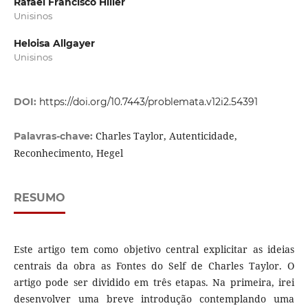
Rafael Francisco Hiller
Unisinos
Heloisa Allgayer
Unisinos
DOI:
https://doi.org/10.7443/problemata.v12i2.54391
Charles Taylor, Autenticidade,
Palavras-chave:
Reconhecimento, Hegel
RESUMO
Este artigo tem como objetivo central explicitar as ideias
centrais da obra as Fontes do Self de Charles Taylor. O
artigo pode ser dividido em três etapas. Na primeira, irei
desenvolver uma breve introdução contemplando uma