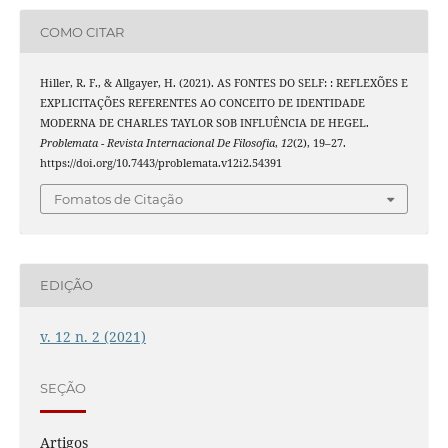
COMO CITAR
Hiller, R. F., & Allgayer, H. (2021). AS FONTES DO SELF: : REFLEXÕES E
EXPLICITAÇÕES REFERENTES AO CONCEITO DE IDENTIDADE
MODERNA DE CHARLES TAYLOR SOB INFLUÊNCIA DE HEGEL.
Problemata - Revista Internacional De Filosofia
,
12
(2), 19–27.
https://doi.org/10.7443/problemata.v12i2.54391
Fomatos de Citação
EDIÇÃO
v. 12 n. 2 (2021)
SEÇÃO
Artigos