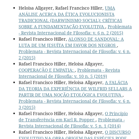
Heloisa Allgayer, Rafael Francisco Hiller,
UMA
ANÁLISE ACERCA DA ÉTICA EVOLUCIONISTA
TRADICIONAL (DARWINISMO SOCIAL): CRÍTICAS
SOBRE A FUNDAMENTAÇÃO EVOLUTIVA
,
Problemata
- Revista Internacional de Filosofia: v. 6 n. 2 (2015)
Rafael Francisco Hiller,
ALONSO DE SANDOVAL: A
LUTA DE UM JESUÍTA EM FAVOR DOS NEGROS
,
Problemata - Revista Internacional de Filosofia: v. 6 n.
2 (2015)
Rafael Francisco Hiller, Heloisa Allgayer,
COOPERAÇÃO E EMPATIA:
,
Problemata - Revista
Internacional de Filosofia: v. 10 n. 5 (2019)
Rafael Francisco Hiller, Heloisa Allgayer,
A FALÁCIA
DA TEORIA DA EXPERIÊNCIA DE WILFRID SELLARS A
PARTIR DE UMA NOÇÃO ETOLÓGICA EVOLUTIVA
,
Problemata - Revista Internacional de Filosofia: v. 6 n.
3 (2015)
Rafael Francisco Hiller, Heloisa Allgayer,
O Princípio
de Transferência em Karl R. Popper
,
Problemata -
Revista Internacional de Filosofia: v. 5 n. 1 (2014)
Rafael Francisco Hiller, Heloisa Allgayer,
O DISCURSO
EVOLUTIVO NA OBRA ORIGEM DAS ESPÉCIES PODE