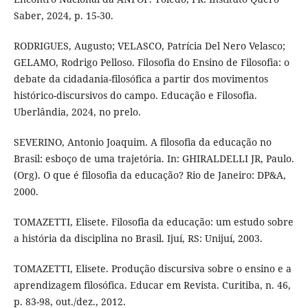
Saber, 2024, p. 15-30.
RODRIGUES, Augusto; VELASCO, Patrícia Del Nero Velasco;
GELAMO, Rodrigo Pelloso. Filosofia do Ensino de Filosofia: o
debate da cidadania-filosófica a partir dos movimentos
histórico-discursivos do campo. Educação e Filosofia.
Uberlândia, 2024, no prelo.
SEVERINO, Antonio Joaquim. A filosofia da educação no
Brasil: esboço de uma trajetória. In: GHIRALDELLI JR, Paulo.
(Org). O que é filosofia da educação? Rio de Janeiro: DP&A,
2000.
TOMAZETTI, Elisete. Filosofia da educação: um estudo sobre
a história da disciplina no Brasil. Ijuí, RS: Unijuí, 2003.
TOMAZETTI, Elisete. Produção discursiva sobre o ensino e a
aprendizagem filosófica. Educar em Revista. Curitiba, n. 46,
p. 83-98, out./dez., 2012.