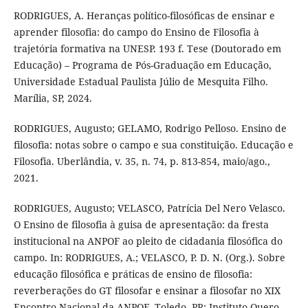
RODRIGUES, A. Heranças político-filosóficas de ensinar e
aprender filosofia: do campo do Ensino de Filosofia à
trajetória formativa na UNESP. 193 f. Tese (Doutorado em
Educação) – Programa de Pós-Graduação em Educação,
Universidade Estadual Paulista Júlio de Mesquita Filho.
Marília, SP, 2024.
RODRIGUES, Augusto; GELAMO, Rodrigo Pelloso. Ensino de
filosofia: notas sobre o campo e sua constituição. Educação e
Filosofia. Uberlândia, v. 35, n. 74, p. 813-854, maio/ago.,
2021.
RODRIGUES, Augusto; VELASCO, Patrícia Del Nero Velasco.
O Ensino de filosofia à guisa de apresentação: da fresta
institucional na ANPOF ao pleito de cidadania filosófica do
campo. In: RODRIGUES, A.; VELASCO, P. D. N. (Org.). Sobre
educação filosófica e práticas de ensino de filosofia:
reverberações do GT filosofar e ensinar a filosofar no XIX
Encontro Nacional da ANPOF. Toledo, PR: Instituto Quero