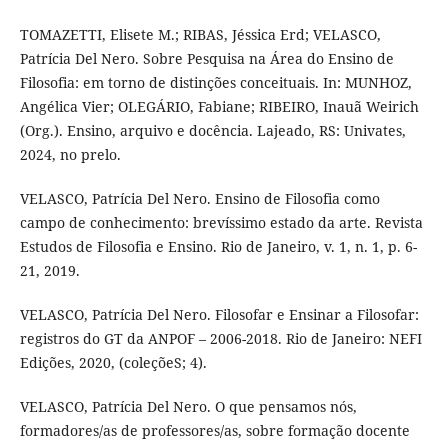
TOMAZETTI, Elisete M.; RIBAS, Jéssica Erd; VELASCO,
Patrícia Del Nero. Sobre Pesquisa na Área do Ensino de
Filosofia: em torno de distinções conceituais. In: MUNHOZ,
Angélica Vier; OLEGÁRIO, Fabiane; RIBEIRO, Inauã Weirich
(Org.). Ensino, arquivo e docência. Lajeado, RS: Univates,
2024, no prelo.
VELASCO, Patrícia Del Nero. Ensino de Filosofia como
campo de conhecimento: brevíssimo estado da arte. Revista
Estudos de Filosofia e Ensino. Rio de Janeiro, v. 1, n. 1, p. 6-
21, 2019.
VELASCO, Patrícia Del Nero. Filosofar e Ensinar a Filosofar:
registros do GT da ANPOF – 2006-2018. Rio de Janeiro: NEFI
Edições, 2020, (coleçõeS; 4).
VELASCO, Patrícia Del Nero. O que pensamos nós,
formadores/as de professores/as, sobre formação docente