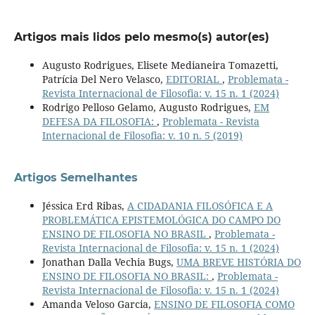
Artigos mais lidos pelo mesmo(s) autor(es)
Augusto Rodrigues, Elisete Medianeira Tomazetti,
Patrícia Del Nero Velasco,
EDITORIAL
,
Problemata -
Revista Internacional de Filosofia: v. 15 n. 1 (2024)
Rodrigo Pelloso Gelamo, Augusto Rodrigues,
EM
DEFESA DA FILOSOFIA:
,
Problemata - Revista
Internacional de Filosofia: v. 10 n. 5 (2019)
Artigos Semelhantes
Jéssica Erd Ribas,
A CIDADANIA FILOSÓFICA E A
PROBLEMÁTICA EPISTEMOLÓGICA DO CAMPO DO
ENSINO DE FILOSOFIA NO BRASIL
,
Problemata -
Revista Internacional de Filosofia: v. 15 n. 1 (2024)
Jonathan Dalla Vechia Bugs,
UMA BREVE HISTÓRIA DO
ENSINO DE FILOSOFIA NO BRASIL:
,
Problemata -
Revista Internacional de Filosofia: v. 15 n. 1 (2024)
Amanda Veloso Garcia,
ENSINO DE FILOSOFIA COMO