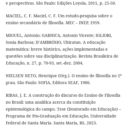
e perspectivas. São Paulo: Edições Loyola, 2011, p. 25-50.
MACIEL, C. F. Maciel, C. F. Um estudo-pesquisa sobre o
ensino secundário de filosofia. MEC – INEP, 1959.
MIGUEL, Antonio; GARNICA, Antonio Vicente; IGLIORI,
Sonia Barbosa; D’AMBRÓSIO, Ubiratan. A educação
matemática: breve histórico, ações implementadas e
questões sobre sua disciplinarização. Revista Brasileira de
Educação, n. 27, p. 70-93, set.-dez. 2004.
NIELSEN NETO, Henrique (Org.). O ensino de filosofia no 2º
grau. São Paulo: SOFIA, Editora SEAF, 1986.
RIBAS, J. E. A construção do discurso do Ensino de Filosofia
no Brasil: uma analítica acerca da constituição
epistemológica do campo. Tese (Doutorado em Educação) –
Programa de Pós-Graduação em Educação, Universidade
Federal de Santa Maria. Santa Maria, RS, 2023.