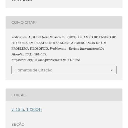
COMO CITAR
Rodrigues, A., & Del Nero Velasco, P. . (2024). O CAMPO DO ENSINO DE
FILOSOFIA EM DEBATE:: NOTAS SOBRE A EMERGÊNCIA DE UM
PROBLEMA FILOSÓFICO.
Problemata - Revista Internacional De
Filosofia
,
15
(1), 161–177.
https://doi.org/10.7443/problemata.v15i1.70251
Fomatos de Citação
EDIÇÃO
v. 15 n. 1 (2024)
SEÇÃO