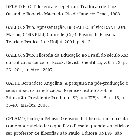
DELEUZE, G. Diferença e repetição. Tradução de Luiz
Orlandi e Roberto Machado. Rio de Janeiro: Graal, 1988.
GALLO, Sílvio. Apresentação. In: GALLO, Sílvio; DANELON,
Márcio; CORNELLI, Gabriele (Org). Ensino de Filosofia:
Teoria e Prática. Ijuí: Unijuí, 2004, p. 9-12.
GALLO, Sílvio. Filosofia da Educação no Brasil do século XX:
da crítica ao conceito. EccoS: Revista Científica, v. 9, n. 2, p.
261-284, jul./dez., 2007.
GATTI, Bernadete Angelina. A pesquisa na pós-graduação e
seus impactos na educação. Nuances: estudos sobre
Educação. Presidente Prudente, SP, ano XIV, v. 15, n. 16, p.
35-49, jan./dez. 2008.
GELAMO, Rodrigo Pelloso. O ensino de filosofia no limiar da
contemporaneidade: o que faz o filósofo quando seu ofício é
ser professor de filosofia? São Paulo: Editora UNESP; São