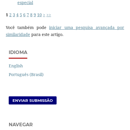
especial
1
2
3
4
5
6
7
8
9
10
>
>>
Você também pode
iniciar uma pesquisa avançada por
similaridade
para este artigo.
IDIOMA
English
Português (Brasil)
ENVIAR SUBMISSÃO
NAVEGAR