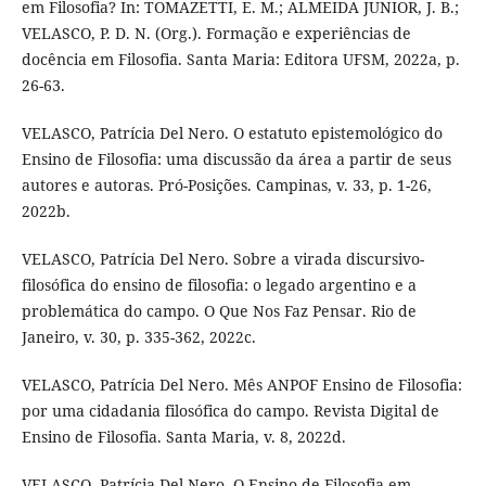
em Filosofia? In: TOMAZETTI, E. M.; ALMEIDA JUNIOR, J. B.;
VELASCO, P. D. N. (Org.). Formação e experiências de
docência em Filosofia. Santa Maria: Editora UFSM, 2022a, p.
26-63.
VELASCO, Patrícia Del Nero. O estatuto epistemológico do
Ensino de Filosofia: uma discussão da área a partir de seus
autores e autoras. Pró-Posições. Campinas, v. 33, p. 1-26,
2022b.
VELASCO, Patrícia Del Nero. Sobre a virada discursivo-
filosófica do ensino de filosofia: o legado argentino e a
problemática do campo. O Que Nos Faz Pensar. Rio de
Janeiro, v. 30, p. 335-362, 2022c.
VELASCO, Patrícia Del Nero. Mês ANPOF Ensino de Filosofia:
por uma cidadania filosófica do campo. Revista Digital de
Ensino de Filosofia. Santa Maria, v. 8, 2022d.
VELASCO, Patrícia Del Nero. O Ensino de Filosofia em