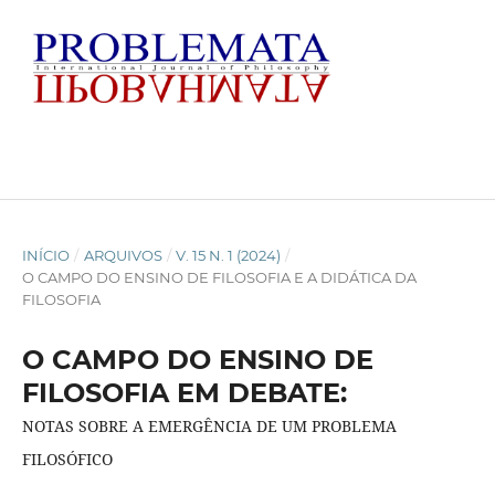
INÍCIO
/
ARQUIVOS
/
V. 15 N. 1 (2024)
/
O CAMPO DO ENSINO DE FILOSOFIA E A DIDÁTICA DA
FILOSOFIA
O CAMPO DO ENSINO DE
FILOSOFIA EM DEBATE:
NOTAS SOBRE A EMERGÊNCIA DE UM PROBLEMA
FILOSÓFICO