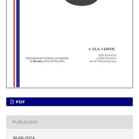
PDF
PUBLICADO
30-06-2024