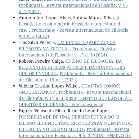
Problemata - Revista Internacional de Filosofia: v. 15
n. 1 (2024)
Antonio Jose Lopes Alves, Sabina Maura Silva,
A
filosofia no ensino médio brasileiro: um estudo de
caso
,
Problemata - Revista Internacional de Filosofia:
v. 4 n. 2 (2013)
Taís Silva Pereira,
UM RETRATO (PARCIAL) DA
FILOSOFIA NA ESCOLA:
,
Problemata - Revista
Internacional de Filosofia: v. 15 n. 1 (2024)
Robson Pereira Calça,
ENSINO DE FILOSOFIA, DA
RELEVÂNCIA DE SEUS ATORES E DA CONJUNTURA
QUE OS ENVOLVE
,
Problemata - Revista Internacional
de Filosofia: v. 15 n. 1 (2024)
Valéria Cristina Lopes Wilke ,
QUANTAS SOMOS?
ONDE ESTAMOS?
,
Problemata - Revista Internacional
de Filosofia: v. 11 n. 3 (2020): ENSINO DE FILOSOFIA E
QUESTÕES DE GÊNERO - Edição especial
Fagner Veloso da Silva, Ricardo Leon Lopes,
POSSIBILIDADE DE UMA HERMENÊUTICA DO SI
MESMO SEGUNDO PAUL RICOUER PARA O ENSINO DE
FILOSOFIA NO ENSINO MÉDIO
,
Problemata - Revista
Internacional de Filosofia: v. 9 n. 3 (2018): ENSINO DE