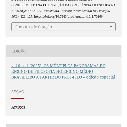
CONHECIMENTO NA CONSTRUÇÃO DA CONSCIÊNCIA FILOSÓFICA NA
EDUCAÇÃO BÁSICA.
Problemata - Revista Internacional De Filosofia
,
16
(1), 121–127. https://doi.org/10.7443/problemata.v16i1.70266
Fomatos de Citação
EDIÇÃO
v. 16 n. 1 (2025): OS MÚLTIPLOS PANORAMAS DO
ENSINO DE FILOSOFIA NO ENSINO MÉDIO
BRASILEIRO A PARTIR DO PROF-FILO – edição especial
SEÇÃO
Artigos