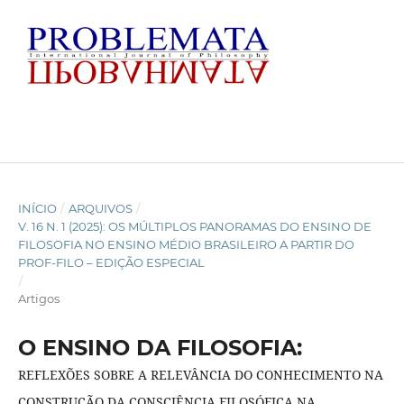
INÍCIO
/
ARQUIVOS
/
V. 16 N. 1 (2025): OS MÚLTIPLOS PANORAMAS DO ENSINO DE
FILOSOFIA NO ENSINO MÉDIO BRASILEIRO A PARTIR DO
PROF-FILO – EDIÇÃO ESPECIAL
/
Artigos
O ENSINO DA FILOSOFIA:
REFLEXÕES SOBRE A RELEVÂNCIA DO CONHECIMENTO NA
CONSTRUÇÃO DA CONSCIÊNCIA FILOSÓFICA NA