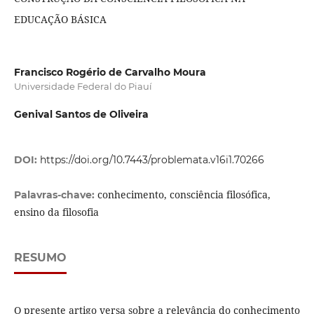
EDUCAÇÃO BÁSICA
Francisco Rogério de Carvalho Moura
Universidade Federal do Piauí
Genival Santos de Oliveira
DOI:
https://doi.org/10.7443/problemata.v16i1.70266
conhecimento, consciência filosófica,
Palavras-chave:
ensino da filosofia
RESUMO
O presente artigo versa sobre a relevância do conhecimento