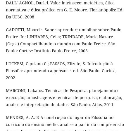
DALL’ AGNOL, Darlei. Valor intrínseco: metaética, ética
normativa e ética prática em G. E. Moore. Florianópolis: Ed.
Da UFSC, 2008
GADOTTI, Moarcir. Saber aprender: um olhar sobre Paulo
Freire. In: LINHARES, Célia; TRINDADE, Maria Nazaré.
(Orgs.) Compartilhando o mundo com Paulo Freire. São
Paulo: Cortez: Instituto Paulo Freire, 2003.
LUCKESI, Cipriano C.; PASSOS, Elizete, S. Introdução à
Filosofia: aprendendo a pensar. 4 ed. São Paulo: Cortez,
2002.
MARCONI, Lakatos. Técnicas de Pesquisa: planejamento e
execução; amostragens e técnicas de pesquisa; elaboração,
análise e intepretação de dados. São Paulo: Atlas, 2011.
MENDES, A. A. P. A construção do lugar da Filosofia no
currículo do ensino médio: análise a partir da compreensão