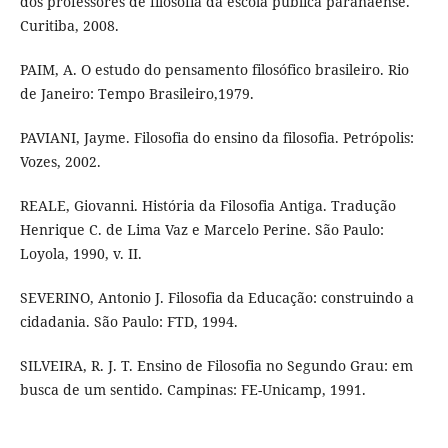
dos professores de filosofia da escola pública paranaense.
Curitiba, 2008.
PAIM, A. O estudo do pensamento filosófico brasileiro. Rio
de Janeiro: Tempo Brasileiro,1979.
PAVIANI, Jayme. Filosofia do ensino da filosofia. Petrópolis:
Vozes, 2002.
REALE, Giovanni. História da Filosofia Antiga. Tradução
Henrique C. de Lima Vaz e Marcelo Perine. São Paulo:
Loyola, 1990, v. II.
SEVERINO, Antonio J. Filosofia da Educação: construindo a
cidadania. São Paulo: FTD, 1994.
SILVEIRA, R. J. T. Ensino de Filosofia no Segundo Grau: em
busca de um sentido. Campinas: FE-Unicamp, 1991.