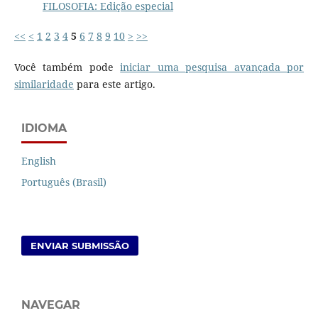
FILOSOFIA: Edição especial
<<
<
1
2
3
4
5
6
7
8
9
10
>
>>
Você também pode
iniciar uma pesquisa avançada por
similaridade
para este artigo.
IDIOMA
English
Português (Brasil)
ENVIAR SUBMISSÃO
NAVEGAR