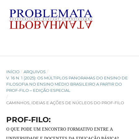
INÍCIO
/
ARQUIVOS
/
V. 16 N. 1 (2025): OS MÚLTIPLOS PANORAMAS DO ENSINO DE
FILOSOFIA NO ENSINO MÉDIO BRASILEIRO A PARTIR DO
PROF-FILO – EDIÇÃO ESPECIAL
/
CAMINHOS, IDEIAS E AÇÕES DE NÚCLEOS DO PROF-FILO
PROF-FILO:
O QUE PODE UM ENCONTRO FORMATIVO ENTRE A
UNIVERSIDADE E DOCENTES DA EDUCAÇÃO BÁSICA?