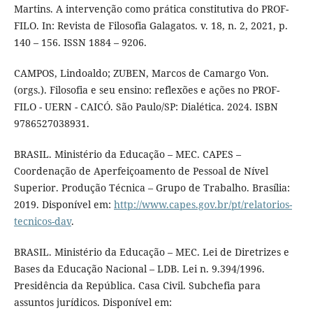
Martins. A intervenção como prática constitutiva do PROF-
FILO. In: Revista de Filosofia Galagatos. v. 18, n. 2, 2021, p.
140 – 156. ISSN 1884 – 9206.
CAMPOS, Lindoaldo; ZUBEN, Marcos de Camargo Von.
(orgs.). Filosofia e seu ensino: reflexões e ações no PROF-
FILO - UERN - CAICÓ. São Paulo/SP: Dialética. 2024. ISBN
9786527038931.
BRASIL. Ministério da Educação – MEC. CAPES –
Coordenação de Aperfeiçoamento de Pessoal de Nível
Superior. Produção Técnica – Grupo de Trabalho. Brasília:
2019. Disponível em:
http://www.capes.gov.br/pt/relatorios-
tecnicos-dav
.
BRASIL. Ministério da Educação – MEC. Lei de Diretrizes e
Bases da Educação Nacional – LDB. Lei n. 9.394/1996.
Presidência da República. Casa Civil. Subchefia para
assuntos jurídicos. Disponível em: