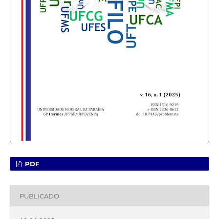
PDF
PUBLICADO