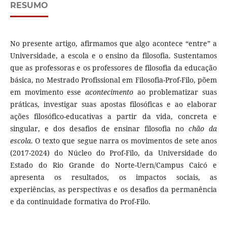
RESUMO
No presente artigo, afirmamos que algo acontece “entre” a
Universidade, a escola e o ensino da filosofia. Sustentamos
que as professoras e os professores de filosofia da educação
básica, no Mestrado Profissional em Filosofia-Prof-Filo, põem
em movimento esse
acontecimento
ao problematizar suas
práticas, investigar suas apostas filosóficas e ao elaborar
ações filosófico-educativas a partir da vida, concreta e
singular, e dos desafios de ensinar filosofia no
chão da
escola
. O texto que segue narra os movimentos de sete anos
(2017-2024) do Núcleo do Prof-Filo, da Universidade do
Estado do Rio Grande do Norte-Uern/Campus Caicó e
apresenta os resultados, os impactos sociais, as
experiências, as perspectivas e os desafios da permanência
e da continuidade formativa do Prof-Filo.