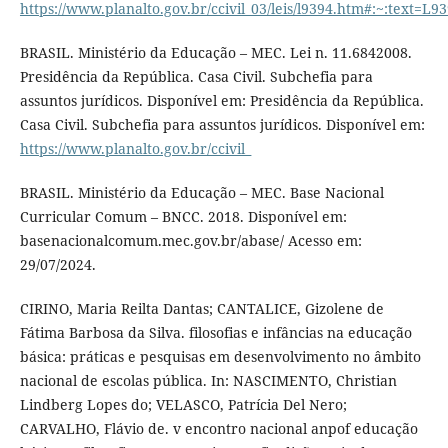
https://www.planalto.gov.br/ccivil_03/leis/l9394.htm#
BRASIL. Ministério da Educação – MEC. Lei n. 11.6842008.
Presidência da República. Casa Civil. Subchefia para
assuntos jurídicos. Disponível em: Presidência da República.
Casa Civil. Subchefia para assuntos jurídicos. Disponível em:
https://www.planalto.gov.br/ccivil_
BRASIL. Ministério da Educação – MEC. Base Nacional
Curricular Comum – BNCC. 2018. Disponível em:
basenacionalcomum.mec.gov.br/abase/ Acesso em:
29/07/2024.
CIRINO, Maria Reilta Dantas; CANTALICE, Gizolene de
Fátima Barbosa da Silva. filosofias e infâncias na educação
básica: práticas e pesquisas em desenvolvimento no âmbito
nacional de escolas pública. In: NASCIMENTO, Christian
Lindberg Lopes do; VELASCO, Patrícia Del Nero;
CARVALHO, Flávio de. v encontro nacional anpof educação