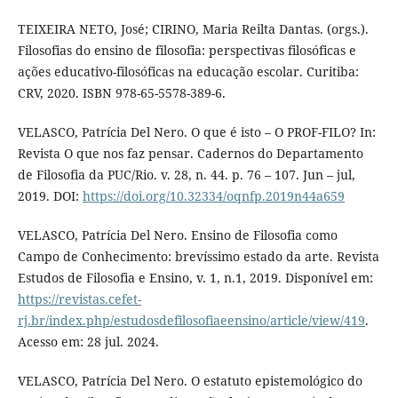
TEIXEIRA NETO, José; CIRINO, Maria Reilta Dantas. (orgs.).
Filosofias do ensino de filosofia: perspectivas filosóficas e
ações educativo-filosóficas na educação escolar. Curitiba:
CRV, 2020. ISBN 978-65-5578-389-6.
VELASCO, Patrícia Del Nero. O que é isto – O PROF-FILO? In:
Revista O que nos faz pensar. Cadernos do Departamento
de Filosofia da PUC/Rio. v. 28, n. 44. p. 76 – 107. Jun – jul,
2019. DOI:
https://doi.org/10.32334/oqnfp.2019n44a659
VELASCO, Patrícia Del Nero. Ensino de Filosofia como
Campo de Conhecimento: brevíssimo estado da arte. Revista
Estudos de Filosofia e Ensino, v. 1, n.1, 2019. Disponível em:
https://revistas.cefet-
rj.br/index.php/estudosdefilosofiaeensino/article/view/419
.
Acesso em: 28 jul. 2024.
VELASCO, Patrícia Del Nero. O estatuto epistemológico do