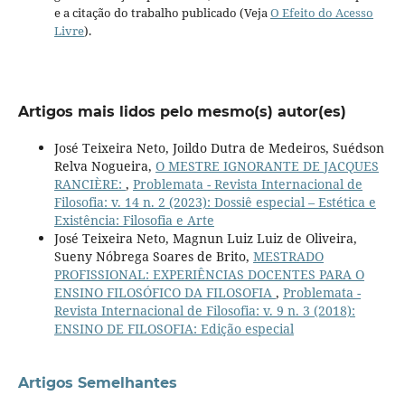
e a citação do trabalho publicado (Veja
O Efeito do Acesso
Livre
).
Artigos mais lidos pelo mesmo(s) autor(es)
José Teixeira Neto, Joildo Dutra de Medeiros, Suédson
Relva Nogueira,
O MESTRE IGNORANTE DE JACQUES
RANCIÈRE:
,
Problemata - Revista Internacional de
Filosofia: v. 14 n. 2 (2023): Dossiê especial – Estética e
Existência: Filosofia e Arte
José Teixeira Neto, Magnun Luiz Luiz de Oliveira,
Sueny Nóbrega Soares de Brito,
MESTRADO
PROFISSIONAL: EXPERIÊNCIAS DOCENTES PARA O
ENSINO FILOSÓFICO DA FILOSOFIA
,
Problemata -
Revista Internacional de Filosofia: v. 9 n. 3 (2018):
ENSINO DE FILOSOFIA: Edição especial
Artigos Semelhantes