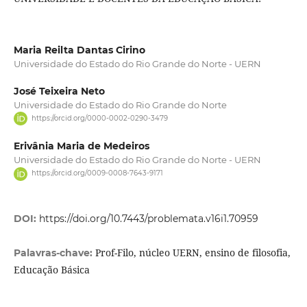
Maria Reilta Dantas Cirino
Universidade do Estado do Rio Grande do Norte - UERN
José Teixeira Neto
Universidade do Estado do Rio Grande do Norte
https://orcid.org/0000-0002-0290-3479
Erivânia Maria de Medeiros
Universidade do Estado do Rio Grande do Norte - UERN
https://orcid.org/0009-0008-7643-9171
DOI:
https://doi.org/10.7443/problemata.v16i1.70959
Prof-Filo, núcleo UERN, ensino de filosofia,
Palavras-chave:
Educação Básica