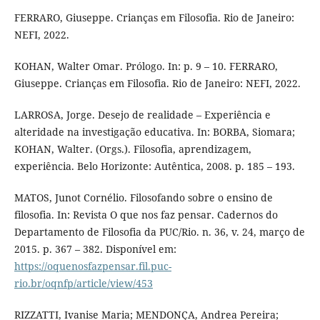
FERRARO, Giuseppe. Crianças em Filosofia. Rio de Janeiro:
NEFI, 2022.
KOHAN, Walter Omar. Prólogo. In: p. 9 – 10. FERRARO,
Giuseppe. Crianças em Filosofia. Rio de Janeiro: NEFI, 2022.
LARROSA, Jorge. Desejo de realidade – Experiência e
alteridade na investigação educativa. In: BORBA, Siomara;
KOHAN, Walter. (Orgs.). Filosofia, aprendizagem,
experiência. Belo Horizonte: Autêntica, 2008. p. 185 – 193.
MATOS, Junot Cornélio. Filosofando sobre o ensino de
filosofia. In: Revista O que nos faz pensar. Cadernos do
Departamento de Filosofia da PUC/Rio. n. 36, v. 24, março de
2015. p. 367 – 382. Disponível em:
https://oquenosfazpensar.fil.puc-
rio.br/oqnfp/article/view/453
RIZZATTI, Ivanise Maria; MENDONÇA, Andrea Pereira;