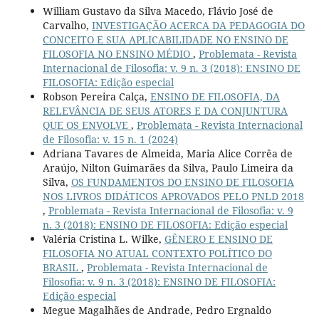
William Gustavo da Silva Macedo, Flávio José de
Carvalho,
INVESTIGAÇÃO ACERCA DA PEDAGOGIA DO
CONCEITO E SUA APLICABILIDADE NO ENSINO DE
FILOSOFIA NO ENSINO MÉDIO
,
Problemata - Revista
Internacional de Filosofia: v. 9 n. 3 (2018): ENSINO DE
FILOSOFIA: Edição especial
Robson Pereira Calça,
ENSINO DE FILOSOFIA, DA
RELEVÂNCIA DE SEUS ATORES E DA CONJUNTURA
QUE OS ENVOLVE
,
Problemata - Revista Internacional
de Filosofia: v. 15 n. 1 (2024)
Adriana Tavares de Almeida, Maria Alice Corrêa de
Araújo, Nilton Guimarães da Silva, Paulo Limeira da
Silva,
OS FUNDAMENTOS DO ENSINO DE FILOSOFIA
NOS LIVROS DIDÁTICOS APROVADOS PELO PNLD 2018
,
Problemata - Revista Internacional de Filosofia: v. 9
n. 3 (2018): ENSINO DE FILOSOFIA: Edição especial
Valéria Cristina L. Wilke,
GÊNERO E ENSINO DE
FILOSOFIA NO ATUAL CONTEXTO POLÍTICO DO
BRASIL
,
Problemata - Revista Internacional de
Filosofia: v. 9 n. 3 (2018): ENSINO DE FILOSOFIA:
Edição especial
Megue Magalhães de Andrade, Pedro Ergnaldo