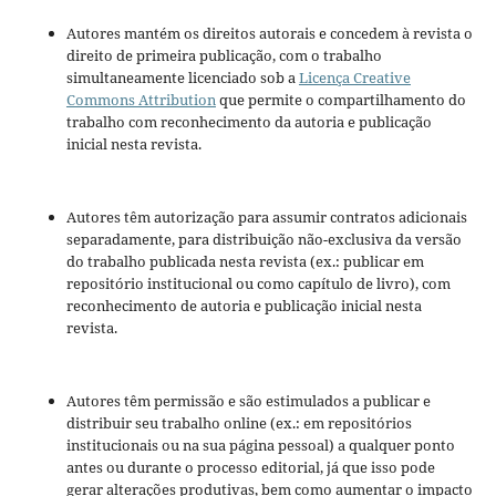
Autores mantém os direitos autorais e concedem à revista o
direito de primeira publicação, com o trabalho
simultaneamente licenciado sob a
Licença Creative
Commons Attribution
que permite o compartilhamento do
trabalho com reconhecimento da autoria e publicação
inicial nesta revista.
Autores têm autorização para assumir contratos adicionais
separadamente, para distribuição não-exclusiva da versão
do trabalho publicada nesta revista (ex.: publicar em
repositório institucional ou como capítulo de livro), com
reconhecimento de autoria e publicação inicial nesta
revista.
Autores têm permissão e são estimulados a publicar e
distribuir seu trabalho online (ex.: em repositórios
institucionais ou na sua página pessoal) a qualquer ponto
antes ou durante o processo editorial, já que isso pode
gerar alterações produtivas, bem como aumentar o impacto