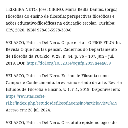
TEIXEIRA NETO, José; CIRINO, Maria Reilta Dantas. (orgs.).
Filosofias do ensino de filosofia: perspectivas filosóficas e
ações educativo-filosóficas na educação escolar. Curitiba:
CRV, 2020. ISBN 978-65-5578-389-6.
VELASCO, Patrícia Del Nero. O que é isto – O PROF-FILO? In:
Revista O que nos faz pensar. Cadernos do Departamento
de Filosofia da PUC/Rio. v. 28, n. 44. p. 76 – 107. Jun – jul,
2019. DOI:
https://doi.org/10.32334/oqnfp.2019n44a659
VELASCO, Patrícia Del Nero. Ensino de Filosofia como
Campo de Conhecimento: brevíssimo estado da arte. Revista
Estudos de Filosofia e Ensino, v. 1, n.1, 2019. Disponível em:
https://revistas.cefet-
rj.br/index.php/estudosdefilosofiaeensino/article/view/419
.
Acesso em: 28 jul. 2024.
VELASCO, Patrícia Del Nero. O estatuto epistemológico do