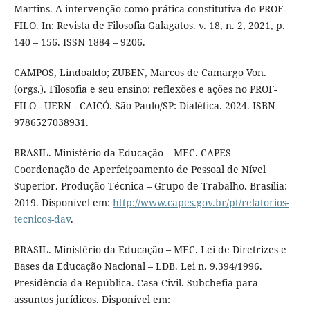
Martins. A intervenção como prática constitutiva do PROF-
FILO. In: Revista de Filosofia Galagatos. v. 18, n. 2, 2021, p.
140 – 156. ISSN 1884 – 9206.
CAMPOS, Lindoaldo; ZUBEN, Marcos de Camargo Von.
(orgs.). Filosofia e seu ensino: reflexões e ações no PROF-
FILO - UERN - CAICÓ. São Paulo/SP: Dialética. 2024. ISBN
9786527038931.
BRASIL. Ministério da Educação – MEC. CAPES –
Coordenação de Aperfeiçoamento de Pessoal de Nível
Superior. Produção Técnica – Grupo de Trabalho. Brasília:
2019. Disponível em:
http://www.capes.gov.br/pt/relatorios-
tecnicos-dav
.
BRASIL. Ministério da Educação – MEC. Lei de Diretrizes e
Bases da Educação Nacional – LDB. Lei n. 9.394/1996.
Presidência da República. Casa Civil. Subchefia para
assuntos jurídicos. Disponível em: