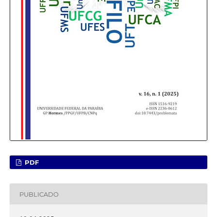
PDF
PUBLICADO