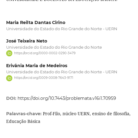
Maria Reilta Dantas Cirino
Universidade do Estado do Rio Grande do Norte - UERN
José Teixeira Neto
Universidade do Estado do Rio Grande do Norte
https://orcid.org/0000-0002-0290-3479
Erivânia Maria de Medeiros
Universidade do Estado do Rio Grande do Norte - UERN
https://orcid.org/0009-0008-7643-9171
DOI:
https://doi.org/10.7443/problemata.v16i1.70959
Prof-Filo, núcleo UERN, ensino de filosofia,
Palavras-chave:
Educação Básica