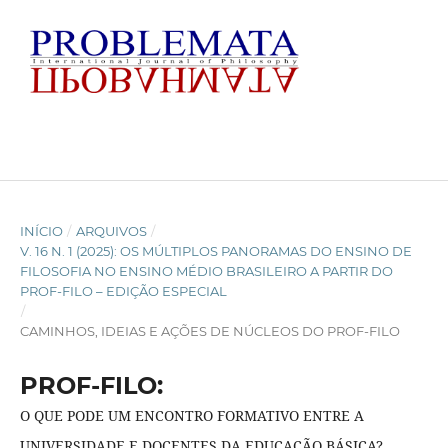
INÍCIO
/
ARQUIVOS
/
V. 16 N. 1 (2025): OS MÚLTIPLOS PANORAMAS DO ENSINO DE
FILOSOFIA NO ENSINO MÉDIO BRASILEIRO A PARTIR DO
PROF-FILO – EDIÇÃO ESPECIAL
/
CAMINHOS, IDEIAS E AÇÕES DE NÚCLEOS DO PROF-FILO
PROF-FILO:
O QUE PODE UM ENCONTRO FORMATIVO ENTRE A
UNIVERSIDADE E DOCENTES DA EDUCAÇÃO BÁSICA?