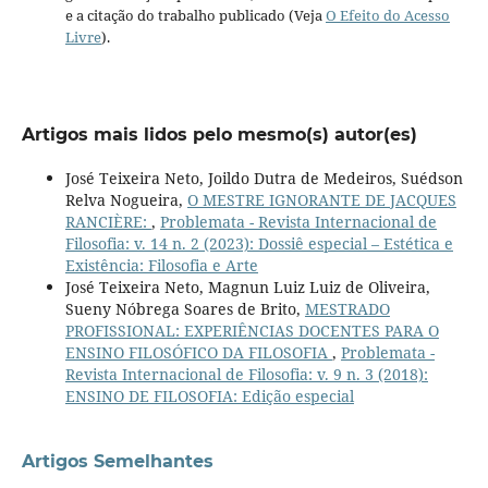
e a citação do trabalho publicado (Veja
O Efeito do Acesso
Livre
).
Artigos mais lidos pelo mesmo(s) autor(es)
José Teixeira Neto, Joildo Dutra de Medeiros, Suédson
Relva Nogueira,
O MESTRE IGNORANTE DE JACQUES
RANCIÈRE:
,
Problemata - Revista Internacional de
Filosofia: v. 14 n. 2 (2023): Dossiê especial – Estética e
Existência: Filosofia e Arte
José Teixeira Neto, Magnun Luiz Luiz de Oliveira,
Sueny Nóbrega Soares de Brito,
MESTRADO
PROFISSIONAL: EXPERIÊNCIAS DOCENTES PARA O
ENSINO FILOSÓFICO DA FILOSOFIA
,
Problemata -
Revista Internacional de Filosofia: v. 9 n. 3 (2018):
ENSINO DE FILOSOFIA: Edição especial
Artigos Semelhantes