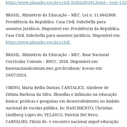
https://www.planalto.gov.br/ccivil_03/leis/l9394.htm#
BRASIL. Ministério da Educação – MEC. Lei n. 11.6842008.
Presidência da República. Casa Civil. Subchefia para
assuntos jurídicos. Disponível em: Presidência da República.
Casa Civil. Subchefia para assuntos jurídicos. Disponível em:
https://www.planalto.gov.br/ccivil_
BRASIL. Ministério da Educação – MEC. Base Nacional
Curricular Comum – BNCC. 2018. Disponível em:
basenacionalcomum.mec.gov.br/abase/ Acesso em:
29/07/2024.
CIRINO, Maria Reilta Dantas; CANTALICE, Gizolene de
Fátima Barbosa da Silva. filosofias e infâncias na educação
básica: práticas e pesquisas em desenvolvimento no âmbito
nacional de escolas pública. In: NASCIMENTO, Christian
Lindberg Lopes do; VELASCO, Patrícia Del Nero;
CARVALHO, Flávio de. v encontro nacional anpof educação