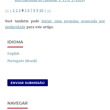
<<
<
1
2
3
4
5
6
7
8
9
10
>
>>
Você também pode
iniciar uma pesquisa avançada por
similaridade
para este artigo.
IDIOMA
English
Português (Brasil)
ENVIAR SUBMISSÃO
NAVEGAR