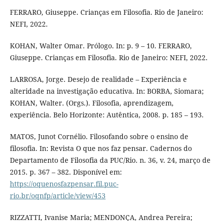
FERRARO, Giuseppe. Crianças em Filosofia. Rio de Janeiro:
NEFI, 2022.
KOHAN, Walter Omar. Prólogo. In: p. 9 – 10. FERRARO,
Giuseppe. Crianças em Filosofia. Rio de Janeiro: NEFI, 2022.
LARROSA, Jorge. Desejo de realidade – Experiência e
alteridade na investigação educativa. In: BORBA, Siomara;
KOHAN, Walter. (Orgs.). Filosofia, aprendizagem,
experiência. Belo Horizonte: Autêntica, 2008. p. 185 – 193.
MATOS, Junot Cornélio. Filosofando sobre o ensino de
filosofia. In: Revista O que nos faz pensar. Cadernos do
Departamento de Filosofia da PUC/Rio. n. 36, v. 24, março de
2015. p. 367 – 382. Disponível em:
https://oquenosfazpensar.fil.puc-
rio.br/oqnfp/article/view/453
RIZZATTI, Ivanise Maria; MENDONÇA, Andrea Pereira;