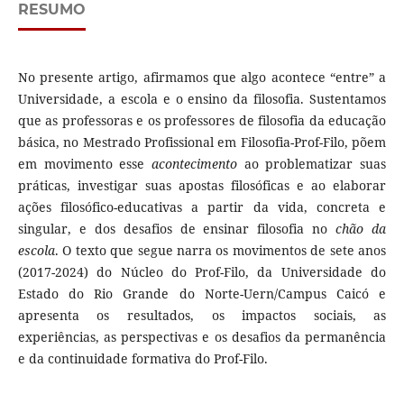
RESUMO
No presente artigo, afirmamos que algo acontece “entre” a
Universidade, a escola e o ensino da filosofia. Sustentamos
que as professoras e os professores de filosofia da educação
básica, no Mestrado Profissional em Filosofia-Prof-Filo, põem
em movimento esse
acontecimento
ao problematizar suas
práticas, investigar suas apostas filosóficas e ao elaborar
ações filosófico-educativas a partir da vida, concreta e
singular, e dos desafios de ensinar filosofia no
chão da
escola
. O texto que segue narra os movimentos de sete anos
(2017-2024) do Núcleo do Prof-Filo, da Universidade do
Estado do Rio Grande do Norte-Uern/Campus Caicó e
apresenta os resultados, os impactos sociais, as
experiências, as perspectivas e os desafios da permanência
e da continuidade formativa do Prof-Filo.