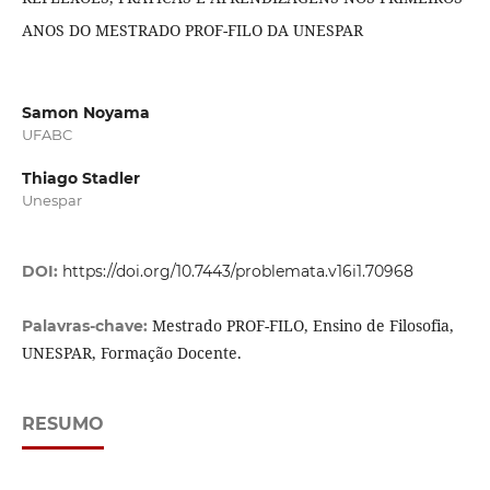
ANOS DO MESTRADO PROF-FILO DA UNESPAR
Samon Noyama
UFABC
Thiago Stadler
Unespar
DOI:
https://doi.org/10.7443/problemata.v16i1.70968
Mestrado PROF-FILO, Ensino de Filosofia,
Palavras-chave:
UNESPAR, Formação Docente.
RESUMO