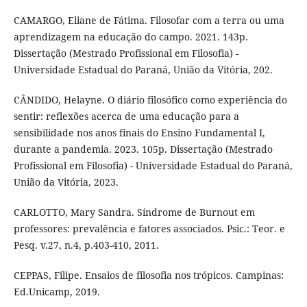
CAMARGO, Eliane de Fátima. Filosofar com a terra ou uma
aprendizagem na educação do campo. 2021. 143p.
Dissertação (Mestrado Profissional em Filosofia) -
Universidade Estadual do Paraná, União da Vitória, 202.
CÂNDIDO, Helayne. O diário filosófico como experiência do
sentir: reflexões acerca de uma educação para a
sensibilidade nos anos finais do Ensino Fundamental I,
durante a pandemia. 2023. 105p. Dissertação (Mestrado
Profissional em Filosofia) - Universidade Estadual do Paraná,
União da Vitória, 2023.
CARLOTTO, Mary Sandra. Síndrome de Burnout em
professores: prevalência e fatores associados. Psic.: Teor. e
Pesq. v.27, n.4, p.403-410, 2011.
CEPPAS, Filipe. Ensaios de filosofia nos trópicos. Campinas:
Ed.Unicamp, 2019.