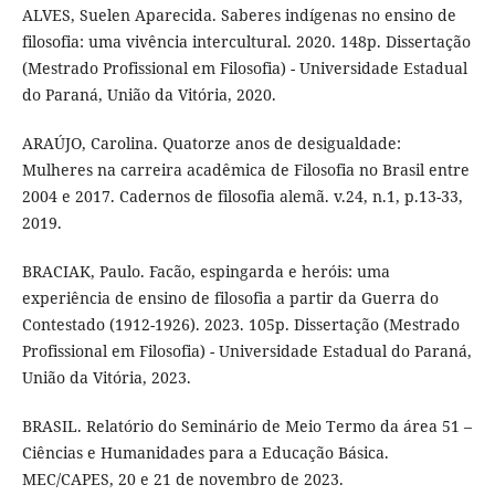
ALVES, Suelen Aparecida. Saberes indígenas no ensino de
filosofia: uma vivência intercultural. 2020. 148p. Dissertação
(Mestrado Profissional em Filosofia) - Universidade Estadual
do Paraná, União da Vitória, 2020.
ARAÚJO, Carolina. Quatorze anos de desigualdade:
Mulheres na carreira acadêmica de Filosofia no Brasil entre
2004 e 2017. Cadernos de filosofia alemã. v.24, n.1, p.13-33,
2019.
BRACIAK, Paulo. Facão, espingarda e heróis: uma
experiência de ensino de filosofia a partir da Guerra do
Contestado (1912-1926). 2023. 105p. Dissertação (Mestrado
Profissional em Filosofia) - Universidade Estadual do Paraná,
União da Vitória, 2023.
BRASIL. Relatório do Seminário de Meio Termo da área 51 –
Ciências e Humanidades para a Educação Básica.
MEC/CAPES, 20 e 21 de novembro de 2023.