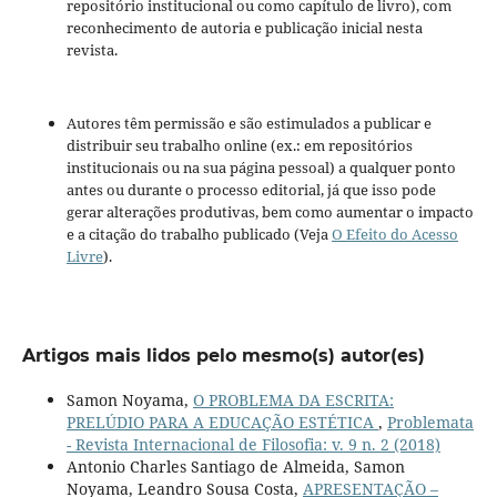
repositório institucional ou como capítulo de livro), com
reconhecimento de autoria e publicação inicial nesta
revista.
Autores têm permissão e são estimulados a publicar e
distribuir seu trabalho online (ex.: em repositórios
institucionais ou na sua página pessoal) a qualquer ponto
antes ou durante o processo editorial, já que isso pode
gerar alterações produtivas, bem como aumentar o impacto
e a citação do trabalho publicado (Veja
O Efeito do Acesso
Livre
).
Artigos mais lidos pelo mesmo(s) autor(es)
Samon Noyama,
O PROBLEMA DA ESCRITA:
PRELÚDIO PARA A EDUCAÇÃO ESTÉTICA
,
Problemata
- Revista Internacional de Filosofia: v. 9 n. 2 (2018)
Antonio Charles Santiago de Almeida, Samon
Noyama, Leandro Sousa Costa,
APRESENTAÇÃO –