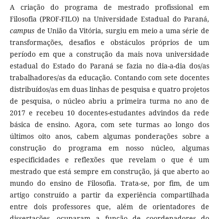
A criação do programa de mestrado profissional em
Filosofia (PROF-FILO) na Universidade Estadual do Paraná,
campus
de União da Vitória, surgiu em meio a uma série de
transformações, desafios e obstáculos próprios de um
período em que a construção da mais nova universidade
estadual do Estado do Paraná se fazia no dia-a-dia dos/as
trabalhadores/as da educação. Contando com sete docentes
distribuídos/as em duas linhas de pesquisa e quatro projetos
de pesquisa, o núcleo abriu a primeira turma no ano de
2017 e recebeu 10 docentes-estudantes advindos da rede
básica de ensino. Agora, com sete turmas ao longo dos
últimos oito anos, cabem algumas ponderações sobre a
construção do programa em nosso núcleo, algumas
especificidades e reflexões que revelam o que é um
mestrado que está sempre em construção, já que aberto ao
mundo do ensino de Filosofia. Trata-se, por fim, de um
artigo construído a partir da experiência compartilhada
entre dois professores que, além de orientadores de
dissertações, ocuparam a função de coordenadores do