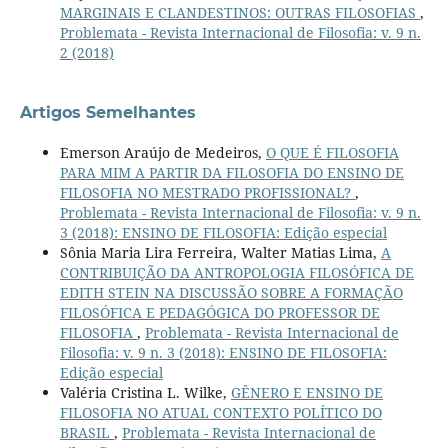
MARGINAIS E CLANDESTINOS: OUTRAS FILOSOFIAS
,
Problemata - Revista Internacional de Filosofia: v. 9 n.
2 (2018)
Artigos Semelhantes
Emerson Araújo de Medeiros,
O QUE É FILOSOFIA
PARA MIM A PARTIR DA FILOSOFIA DO ENSINO DE
FILOSOFIA NO MESTRADO PROFISSIONAL?
,
Problemata - Revista Internacional de Filosofia: v. 9 n.
3 (2018): ENSINO DE FILOSOFIA: Edição especial
Sônia Maria Lira Ferreira, Walter Matias Lima,
A
CONTRIBUIÇÃO DA ANTROPOLOGIA FILOSÓFICA DE
EDITH STEIN NA DISCUSSÃO SOBRE A FORMAÇÃO
FILOSÓFICA E PEDAGÓGICA DO PROFESSOR DE
FILOSOFIA
,
Problemata - Revista Internacional de
Filosofia: v. 9 n. 3 (2018): ENSINO DE FILOSOFIA:
Edição especial
Valéria Cristina L. Wilke,
GÊNERO E ENSINO DE
FILOSOFIA NO ATUAL CONTEXTO POLÍTICO DO
BRASIL
,
Problemata - Revista Internacional de