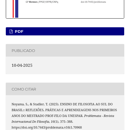
PDF
PUBLICADO
10-04-2025
COMO CITAR
Noyama, S., & Stadler, T. (2025). ENSINO DE FILOSOFIA AO SUL DO
BRASIL:: REFLEXÕES, PRÁTICAS E APRENDIZAGENS NOS PRIMEIROS
ANOS DO MESTRADO PROF-FILO DA UNESPAR.
Problemata - Revista
Internacional De Filosofia
,
16
(1), 375–388.
https://doi.org/10.7443/problemata.v16i1.70968