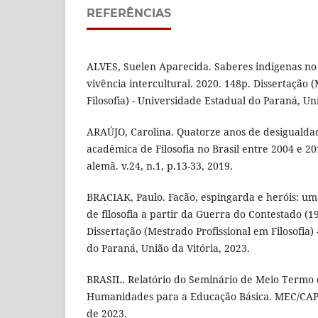
REFERÊNCIAS
ALVES, Suelen Aparecida. Saberes indígenas no 
vivência intercultural. 2020. 148p. Dissertação 
Filosofia) - Universidade Estadual do Paraná, Uni
ARAÚJO, Carolina. Quatorze anos de desigualda
acadêmica de Filosofia no Brasil entre 2004 e 20
alemã. v.24, n.1, p.13-33, 2019.
BRACIAK, Paulo. Facão, espingarda e heróis: um
de filosofia a partir da Guerra do Contestado (1
Dissertação (Mestrado Profissional em Filosofia)
do Paraná, União da Vitória, 2023.
BRASIL. Relatório do Seminário de Meio Termo d
Humanidades para a Educação Básica. MEC/CAP
de 2023.