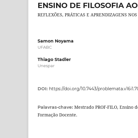
ENSINO DE FILOSOFIA AO
REFLEXÕES, PRÁTICAS E APRENDIZAGENS NOS
Samon Noyama
UFABC
Thiago Stadler
Unespar
DOI:
https://doi.org/10.7443/problemata.v16i1.
Mestrado PROF-FILO, Ensino de
Palavras-chave:
Formação Docente.