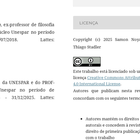
LICENÇA
 ex-professor de filosofia
cleo Unespar no período
2018. Lattes:
Copyright (c) 2025 Samon Noy
Thiago Stadler
Este trabalho está licenciado sob 
licença
Creative Commons Attribu
fia da UNESPAR e do PROF-
4.0 International License
.
Unespar no período de
Autores que publicam nesta rev
 - 31/12/2025. Lattes:
concordam com os seguintes termo
Autores mantém os direitos
autorais e concedem à revis
direito de primeira publicaç
com o trabalho