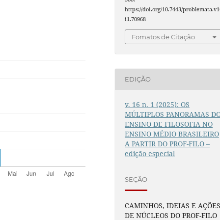
https://doi.org/10.7443/problemata.v1
i1.70968
Fomatos de Citação
EDIÇÃO
v. 16 n. 1 (2025): OS
MÚLTIPLOS PANORAMAS D
ENSINO DE FILOSOFIA NO
ENSINO MÉDIO BRASILEIRO
A PARTIR DO PROF-FILO –
edição especial
SEÇÃO
CAMINHOS, IDEIAS E AÇÕE
DE NÚCLEOS DO PROF-FILO