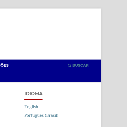
Cadastro
Acesso
SÕES
BUSCAR
IDIOMA
English
Português (Brasil)