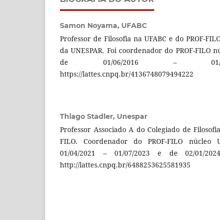
Samon Noyama,
UFABC
Professor de Filosofia na UFABC e do PROF-FILO,
da UNESPAR. Foi coordenador do PROF-FILO nú
de 01/06/2016 – 01/07/
https://lattes.cnpq.br/4136748079494222
Thiago Stadler,
Unespar
Professor Associado A do Colegiado de Filoso
FILO. Coordenador do PROF-FILO núcleo 
01/04/2021 – 01/07/2023 e de 02/01/2024
http://lattes.cnpq.br/6488253625581935