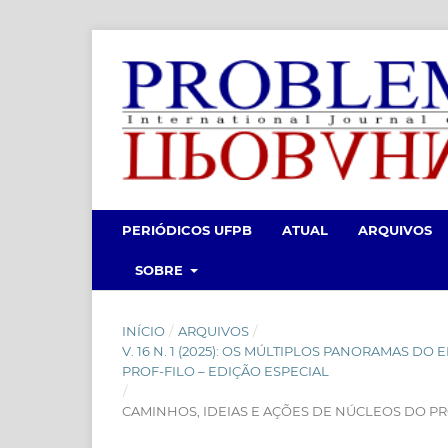
PERIÓDICOS UFPB
ATUAL
ARQUIVOS
SOBRE
INÍCIO
/
ARQUIVOS
/
V. 16 N. 1 (2025): OS MÚLTIPLOS PANORAMAS D
PROF-FILO – EDIÇÃO ESPECIAL
/
CAMINHOS, IDEIAS E AÇÕES DE NÚCLEOS DO PR