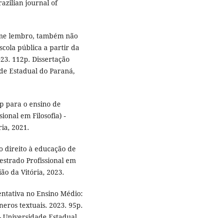
azilian journal of
.
 me lembro, também não
cola pública a partir da
23. 112p. Dissertação
ade Estadual do Paraná,
p para o ensino de
sional em Filosofia) -
ia, 2021.
 o direito à educação de
estrado Profissional em
ão da Vitória, 2023.
ntativa no Ensino Médio:
neros textuais. 2023. 95p.
 - Universidade Estadual