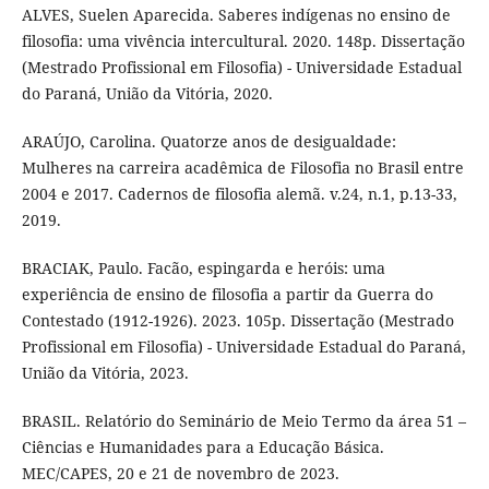
ALVES, Suelen Aparecida. Saberes indígenas no ensino de
filosofia: uma vivência intercultural. 2020. 148p. Dissertação
(Mestrado Profissional em Filosofia) - Universidade Estadual
do Paraná, União da Vitória, 2020.
ARAÚJO, Carolina. Quatorze anos de desigualdade:
Mulheres na carreira acadêmica de Filosofia no Brasil entre
2004 e 2017. Cadernos de filosofia alemã. v.24, n.1, p.13-33,
2019.
BRACIAK, Paulo. Facão, espingarda e heróis: uma
experiência de ensino de filosofia a partir da Guerra do
Contestado (1912-1926). 2023. 105p. Dissertação (Mestrado
Profissional em Filosofia) - Universidade Estadual do Paraná,
União da Vitória, 2023.
BRASIL. Relatório do Seminário de Meio Termo da área 51 –
Ciências e Humanidades para a Educação Básica.
MEC/CAPES, 20 e 21 de novembro de 2023.