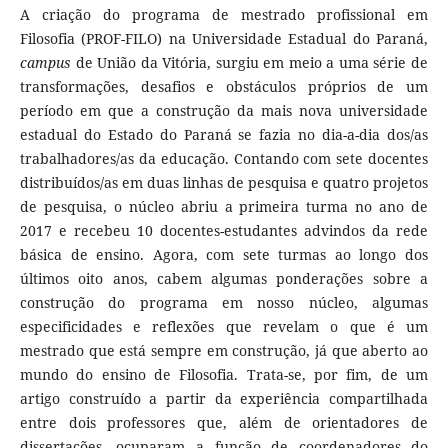
A criação do programa de mestrado profissional em
Filosofia (PROF-FILO) na Universidade Estadual do Paraná,
campus
de União da Vitória, surgiu em meio a uma série de
transformações, desafios e obstáculos próprios de um
período em que a construção da mais nova universidade
estadual do Estado do Paraná se fazia no dia-a-dia dos/as
trabalhadores/as da educação. Contando com sete docentes
distribuídos/as em duas linhas de pesquisa e quatro projetos
de pesquisa, o núcleo abriu a primeira turma no ano de
2017 e recebeu 10 docentes-estudantes advindos da rede
básica de ensino. Agora, com sete turmas ao longo dos
últimos oito anos, cabem algumas ponderações sobre a
construção do programa em nosso núcleo, algumas
especificidades e reflexões que revelam o que é um
mestrado que está sempre em construção, já que aberto ao
mundo do ensino de Filosofia. Trata-se, por fim, de um
artigo construído a partir da experiência compartilhada
entre dois professores que, além de orientadores de
dissertações, ocuparam a função de coordenadores do