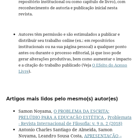
repositório institucional ou como capítulo de livro), com
reconhecimento de autoria e publicação inicial nesta
revista.
Autores têm permissão e são estimulados a publicar e
distribuir seu trabalho online (ex.: em repositórios
institucionais ou na sua página pessoal) a qualquer ponto
antes ou durante o processo editorial, já que isso pode
gerar alterações produtivas, bem como aumentar o impacto
e a citação do trabalho publicado (Veja
O Efeito do Acesso
Livre
).
Artigos mais lidos pelo mesmo(s) autor(es)
Samon Noyama,
O PROBLEMA DA ESCRITA:
PRELÚDIO PARA A EDUCAÇÃO ESTÉTICA
,
Problemata
- Revista Internacional de Filosofia: v. 9 n. 2 (2018)
Antonio Charles Santiago de Almeida, Samon
Noyama, Leandro Sousa Costa,
APRESENTAÇÃO –