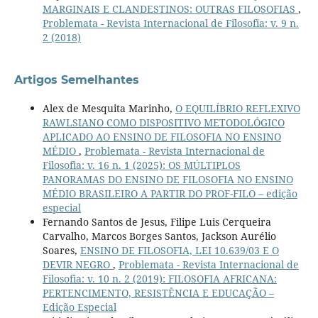
MARGINAIS E CLANDESTINOS: OUTRAS FILOSOFIAS
,
Problemata - Revista Internacional de Filosofia: v. 9 n.
2 (2018)
Artigos Semelhantes
Alex de Mesquita Marinho,
O EQUILÍBRIO REFLEXIVO
RAWLSIANO COMO DISPOSITIVO METODOLÓGICO
APLICADO AO ENSINO DE FILOSOFIA NO ENSINO
MÉDIO
,
Problemata - Revista Internacional de
Filosofia: v. 16 n. 1 (2025): OS MÚLTIPLOS
PANORAMAS DO ENSINO DE FILOSOFIA NO ENSINO
MÉDIO BRASILEIRO A PARTIR DO PROF-FILO – edição
especial
Fernando Santos de Jesus, Filipe Luis Cerqueira
Carvalho, Marcos Borges Santos, Jackson Aurélio
Soares,
ENSINO DE FILOSOFIA, LEI 10.639/03 E O
DEVIR NEGRO
,
Problemata - Revista Internacional de
Filosofia: v. 10 n. 2 (2019): FILOSOFIA AFRICANA:
PERTENCIMENTO, RESISTÊNCIA E EDUCAÇÃO –
Edição Especial