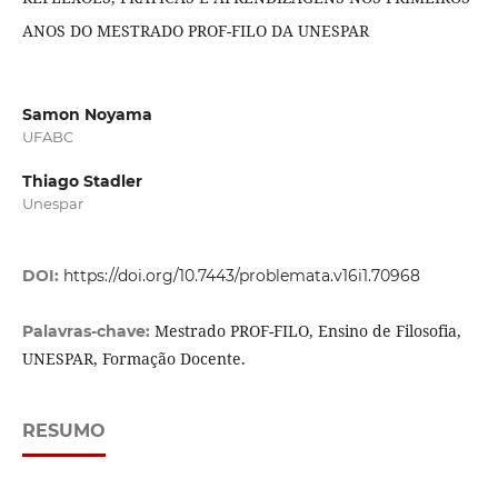
ANOS DO MESTRADO PROF-FILO DA UNESPAR
Samon Noyama
UFABC
Thiago Stadler
Unespar
DOI:
https://doi.org/10.7443/problemata.v16i1.70968
Mestrado PROF-FILO, Ensino de Filosofia,
Palavras-chave:
UNESPAR, Formação Docente.
RESUMO