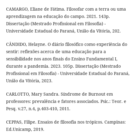
CAMARGO, Eliane de Fátima. Filosofar com a terra ou uma
aprendizagem na educação do campo. 2021. 143p.
Dissertação (Mestrado Profissional em Filosofia) -
Universidade Estadual do Paraná, União da Vitória, 202.
CÂNDIDO, Helayne. O diário filosófico como experiência do
sentir: reflexões acerca de uma educação para a
sensibilidade nos anos finais do Ensino Fundamental I,
durante a pandemia. 2023. 105p. Dissertação (Mestrado
Profissional em Filosofia) - Universidade Estadual do Paraná,
União da Vitória, 2023.
CARLOTTO, Mary Sandra. Síndrome de Burnout em
professores: prevalência e fatores associados. Psic.: Teor. e
Pesq. v.27, n.4, p.403-410, 2011.
CEPPAS, Filipe. Ensaios de filosofia nos trópicos. Campinas:
Ed.Unicamp, 2019.