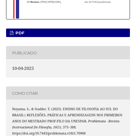
PDF
PUBLICADO
10-04-2025
COMO CITAR
Noyama, S., & Stadler, T. (2025). ENSINO DE FILOSOFIA AO SUL DO
BRASIL:: REFLEXÕES, PRÁTICAS E APRENDIZAGENS NOS PRIMEIROS
ANOS DO MESTRADO PROF-FILO DA UNESPAR.
Problemata - Revista
Internacional De Filosofia
,
16
(1), 375–388.
https://doi.org/10.7443/problemata.v16i1.70968