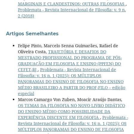
MARGINAIS E CLANDESTINOS: OUTRAS FILOSOFIAS
,
Problemata - Revista Internacional de Filosofia: v. 9 n.
2 (2018)
Artigos Semelhantes
Felipe Pinto, Marcelo Senna Guimarães, Rafael de
Oliveira Costa,
TRAJETÓRIA E DESAFIOS DO
MESTRADO PROFISSIONAL DO PROGRAMA DE PÓS-
GRADUAÇÃO EM FILOSOFIA E ENSINO (PPFEN) DO
CEFET-RJ
,
Problemata - Revista Internacional de
Filosofia: v. 16 n. 1 (2025): OS MÚLTIPLOS
PANORAMAS DO ENSINO DE FILOSOFIA NO ENSINO
MÉDIO BRASILEIRO A PARTIR DO PROF-FILO – edição
especial
Marcos Camargo Von Zuben, Moacir Araújo Dantas,
OS TEMAS DA FILOSOFIA NO NOVO LIVRO DIDÁTICO
DO ENSINO MÉDIO COMO POSSIBILIDADE DA
EXPERIÊNCIA DISCENTE EM FILOSOFIA
,
Problemata -
Revista Internacional de Filosofia: v. 16 n. 1 (2025): OS
MÚLTIPLOS PANORAMAS DO ENSINO DE FILOSOFIA