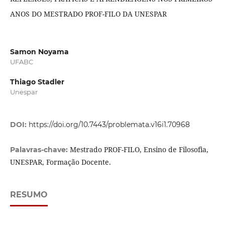
ANOS DO MESTRADO PROF-FILO DA UNESPAR
Samon Noyama
UFABC
Thiago Stadler
Unespar
DOI:
https://doi.org/10.7443/problemata.v16i1.70968
Mestrado PROF-FILO, Ensino de Filosofia,
Palavras-chave:
UNESPAR, Formação Docente.
RESUMO