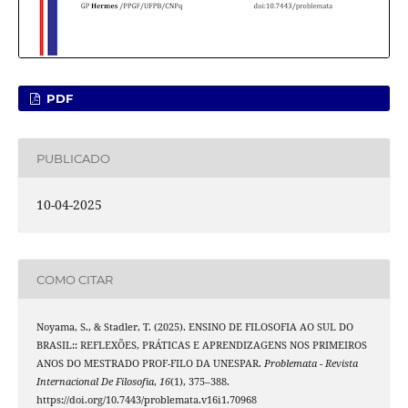
PDF
PUBLICADO
10-04-2025
COMO CITAR
Noyama, S., & Stadler, T. (2025). ENSINO DE FILOSOFIA AO SUL DO
BRASIL:: REFLEXÕES, PRÁTICAS E APRENDIZAGENS NOS PRIMEIROS
ANOS DO MESTRADO PROF-FILO DA UNESPAR.
Problemata - Revista
Internacional De Filosofia
,
16
(1), 375–388.
https://doi.org/10.7443/problemata.v16i1.70968