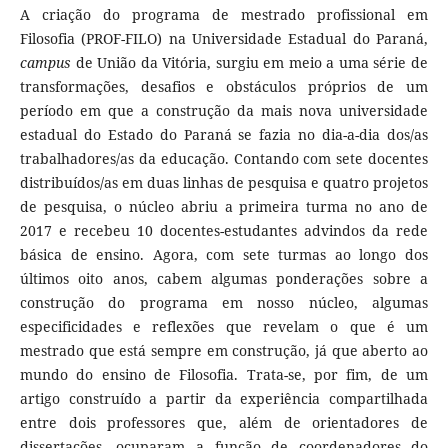
A criação do programa de mestrado profissional em
Filosofia (PROF-FILO) na Universidade Estadual do Paraná,
campus
de União da Vitória, surgiu em meio a uma série de
transformações, desafios e obstáculos próprios de um
período em que a construção da mais nova universidade
estadual do Estado do Paraná se fazia no dia-a-dia dos/as
trabalhadores/as da educação. Contando com sete docentes
distribuídos/as em duas linhas de pesquisa e quatro projetos
de pesquisa, o núcleo abriu a primeira turma no ano de
2017 e recebeu 10 docentes-estudantes advindos da rede
básica de ensino. Agora, com sete turmas ao longo dos
últimos oito anos, cabem algumas ponderações sobre a
construção do programa em nosso núcleo, algumas
especificidades e reflexões que revelam o que é um
mestrado que está sempre em construção, já que aberto ao
mundo do ensino de Filosofia. Trata-se, por fim, de um
artigo construído a partir da experiência compartilhada
entre dois professores que, além de orientadores de
dissertações, ocuparam a função de coordenadores do