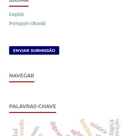
IDIOMA
English
Português (Brasil)
ENVIAR SUBMISSÃO
NAVEGAR
PALAVRAS-CHAVE
fetichismo.
concentração.
impressão
mística
agência