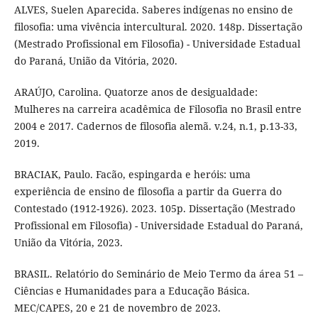
ALVES, Suelen Aparecida. Saberes indígenas no ensino de
filosofia: uma vivência intercultural. 2020. 148p. Dissertação
(Mestrado Profissional em Filosofia) - Universidade Estadual
do Paraná, União da Vitória, 2020.
ARAÚJO, Carolina. Quatorze anos de desigualdade:
Mulheres na carreira acadêmica de Filosofia no Brasil entre
2004 e 2017. Cadernos de filosofia alemã. v.24, n.1, p.13-33,
2019.
BRACIAK, Paulo. Facão, espingarda e heróis: uma
experiência de ensino de filosofia a partir da Guerra do
Contestado (1912-1926). 2023. 105p. Dissertação (Mestrado
Profissional em Filosofia) - Universidade Estadual do Paraná,
União da Vitória, 2023.
BRASIL. Relatório do Seminário de Meio Termo da área 51 –
Ciências e Humanidades para a Educação Básica.
MEC/CAPES, 20 e 21 de novembro de 2023.