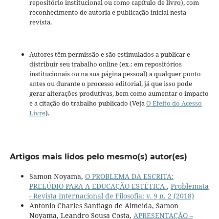
repositório institucional ou como capítulo de livro), com
reconhecimento de autoria e publicação inicial nesta
revista.
Autores têm permissão e são estimulados a publicar e
distribuir seu trabalho online (ex.: em repositórios
institucionais ou na sua página pessoal) a qualquer ponto
antes ou durante o processo editorial, já que isso pode
gerar alterações produtivas, bem como aumentar o impacto
e a citação do trabalho publicado (Veja
O Efeito do Acesso
Livre
).
Artigos mais lidos pelo mesmo(s) autor(es)
Samon Noyama,
O PROBLEMA DA ESCRITA:
PRELÚDIO PARA A EDUCAÇÃO ESTÉTICA
,
Problemata
- Revista Internacional de Filosofia: v. 9 n. 2 (2018)
Antonio Charles Santiago de Almeida, Samon
Noyama, Leandro Sousa Costa,
APRESENTAÇÃO –