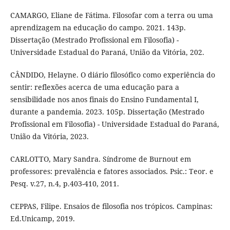
CAMARGO, Eliane de Fátima. Filosofar com a terra ou uma
aprendizagem na educação do campo. 2021. 143p.
Dissertação (Mestrado Profissional em Filosofia) -
Universidade Estadual do Paraná, União da Vitória, 202.
CÂNDIDO, Helayne. O diário filosófico como experiência do
sentir: reflexões acerca de uma educação para a
sensibilidade nos anos finais do Ensino Fundamental I,
durante a pandemia. 2023. 105p. Dissertação (Mestrado
Profissional em Filosofia) - Universidade Estadual do Paraná,
União da Vitória, 2023.
CARLOTTO, Mary Sandra. Síndrome de Burnout em
professores: prevalência e fatores associados. Psic.: Teor. e
Pesq. v.27, n.4, p.403-410, 2011.
CEPPAS, Filipe. Ensaios de filosofia nos trópicos. Campinas:
Ed.Unicamp, 2019.