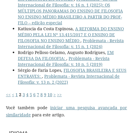
Internacional de Filosofia: v. 16 n. 1 (2025): OS
MÚLTIPLOS PANORAMAS DO ENSINO DE FILOSOFIA
NO ENSINO MÉDIO BRASILEIRO A PARTIR DO PROF-
FILO – edição especial
Katiuscia da Costa Espinosa,
A REFORMA DO ENSINO
MÉDIO PELA LEI Nº 13.415/2017 E O ENSINO DE
FILOSOFIA NO ENSINO MÉDIO
,
Problemata - Revista
Internacional de Filosofia: v. 15 n. 1 (2024)
Rodrigo Pelloso Gelamo, Augusto Rodrigues,
EM
DEFESA DA FILOSOFIA:
,
Problemata - Revista
Internacional de Filosofia: v. 10 n. 5 (2019)
Sérgio de Faria Lopes,
FILOSOFIA BRASILEIRA E SEUS
ENTRAVES:
,
Problemata - Revista Internacional de
Filosofia: v. 13 n. 2 (2022)
<<
<
1
2
3
4
5
6
7
8
9
10
>
>>
Você também pode
iniciar uma pesquisa avançada por
similaridade
para este artigo.