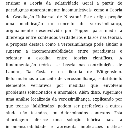
ensinar a Teoria da Relatividade Geral a partir de
paradigmas aparentemente incomunicáveis, como a Teoria
da Gravitação Universal de Newton? Este artigo propõe
uma modificação do conceito de verossimilhança,
originalmente desenvolvido por Popper para medir a
diferença entre conteúdos verdadeiros e falsos nas teorias.
A proposta destaca como a verossimilhança pode ajudar a
superar a incomensurabilidade entre paradigmas e
orientar a escolha entre teorias científicas. A
fundamentação teórica se baseia nas contribuições de
Laudan, Da Costa e na filosofia de Wittgenstein.
Reformulamos o conceito de verossimilhança, substituindo
elementos veritativos por medidas que envolvem
problemas solucionados e anômalos. Além disso, sugerimos
uma análise localizada da verossimilhança, explicando por
que teorias "falsificadas" podem ser preferíveis a outras
ainda não testadas, em determinados contextos. Esta
abordagem oferece uma solução teórica para a
incomensurabilidade e apresenta implicações práticas