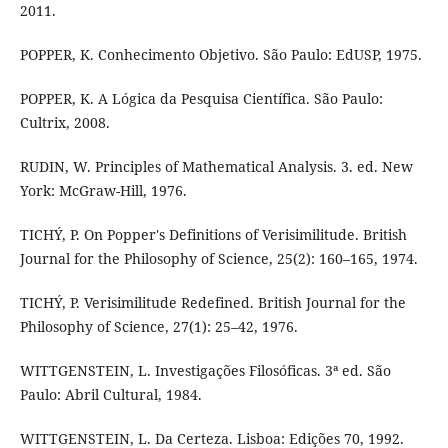
2011.
POPPER, K. Conhecimento Objetivo. São Paulo: EdUSP, 1975.
POPPER, K. A Lógica da Pesquisa Científica. São Paulo:
Cultrix, 2008.
RUDIN, W. Principles of Mathematical Analysis. 3. ed. New
York: McGraw-Hill, 1976.
TICHÝ, P. On Popper's Definitions of Verisimilitude. British
Journal for the Philosophy of Science, 25(2): 160–165, 1974.
TICHÝ, P. Verisimilitude Redefined. British Journal for the
Philosophy of Science, 27(1): 25–42, 1976.
WITTGENSTEIN, L. Investigações Filosóficas. 3ª ed. São
Paulo: Abril Cultural, 1984.
WITTGENSTEIN, L. Da Certeza. Lisboa: Edições 70, 1992.