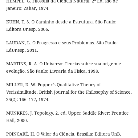
HEMPEL, G. Filosofia da Ciência Natural. 2ª Ed. Rio de
Janeiro: Zahar, 1974.
KUHN, T. S. O Caminho desde a Estrutura. São Paulo:
Editora Unesp, 2006.
LAUDAN, L. O Progresso e seus Problemas. São Paulo:
EdUnesp, 2011.
MARTINS, R. A. O Universo: Teorias sobre sua origem e
evolução. São Paulo: Livraria da Física, 1998.
MILLER, D. W. Popper’s Qualitative Theory of
Verissimilitude. British Journal for the Philosophy of Science,
25(2): 166–177, 1974.
MUNKRES, J. Topology. 2. ed. Upper Saddle River: Prentice
Hall, 2000.
POINCARÉ, H. O Valor da Ciência. Brasília: Editora UnB,