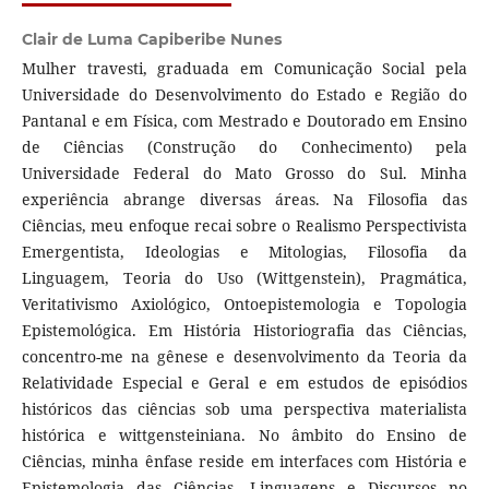
Clair de Luma Capiberibe Nunes
Mulher travesti, graduada em Comunicação Social pela
Universidade do Desenvolvimento do Estado e Região do
Pantanal e em Física, com Mestrado e Doutorado em Ensino
de Ciências (Construção do Conhecimento) pela
Universidade Federal do Mato Grosso do Sul. Minha
experiência abrange diversas áreas. Na Filosofia das
Ciências, meu enfoque recai sobre o Realismo Perspectivista
Emergentista, Ideologias e Mitologias, Filosofia da
Linguagem, Teoria do Uso (Wittgenstein), Pragmática,
Veritativismo Axiológico, Ontoepistemologia e Topologia
Epistemológica. Em História Historiografia das Ciências,
concentro-me na gênese e desenvolvimento da Teoria da
Relatividade Especial e Geral e em estudos de episódios
históricos das ciências sob uma perspectiva materialista
histórica e wittgensteiniana. No âmbito do Ensino de
Ciências, minha ênfase reside em interfaces com História e
Epistemologia das Ciências, Linguagens e Discursos no