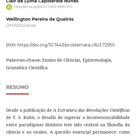
Clair de Luma Capiberibe Nunes
https://orcid.org/0000-0002-6536-3131
Wellington Pereira de Queirós
UFMS/Docente
DOI:
https://doi.org/10.7443/problemata.v16i3.72955
Ensino de Ciências, Epistemologia,
Palavras-chave:
Gramática Científica
RESUMO
Desde a publicação de
A Estrutura das Revoluções Científicas
de T. S. Kuhn, o desafio de superar a incomensurabilidade
entre paradigmas distintos tem sido central na filosofia da
ciência e no ensino. A questão essencial permanece: como