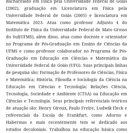
Bacharelado em Física pela Universidade Federal de Goiás
(2002), graduação em Licenciatura em Física pela
Universidade Federal de Goiás (2005) e licenciatura em
Matemática 2023. Atua como professor Adjunto 4 do
Instituto de Física da Universidade Federal de Mato Grosso
do Sul(UFMS), além disso, atua como docente e orientador
no Programa de Pós-Graduação em Ensino de Ciências da
UFMS e como professor colaborador no Programa de Pós-
Graduação em Educação em Ciências e Matemática da
Universidade Federal de Goiás (UFG). Suas principais linhas
de pesquisa são: Formação de Professores de Ciências, Física
e Matemática; História, Filosofia e Sociologia da Ciência na
Educação em Ciências e Tecnologia; Relações Ciência,
Tecnologia, Sociedade e Ambiente (CTSA) na Educação em
Ciências e Tecnologia. Seus principais referenciais teóricos
de atuação são: Henry Giroux, Paulo Freire, Ludwik Fleck e
referenciais da Escola de Frankfurt, como Adorno e
Habermas e mais recentemente tem se dedicado aos
estudos decoloniais. Trabalhou na educação básica como