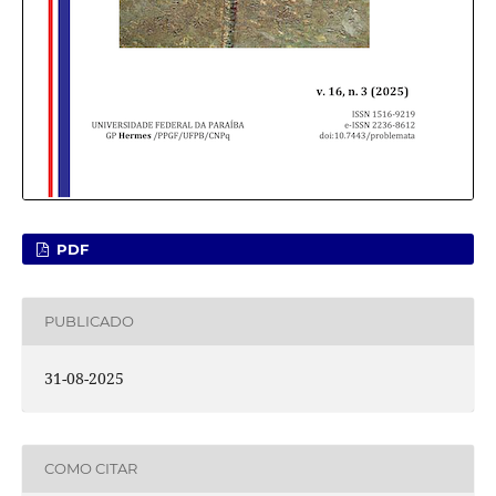
PDF
PUBLICADO
31-08-2025
COMO CITAR