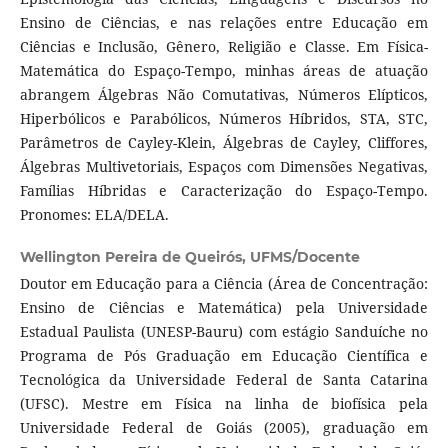
Ensino de Ciências, e nas relações entre Educação em
Ciências e Inclusão, Gênero, Religião e Classe. Em Física-
Matemática do Espaço-Tempo, minhas áreas de atuação
abrangem Álgebras Não Comutativas, Números Elípticos,
Hiperbólicos e Parabólicos, Números Híbridos, STA, STC,
Parâmetros de Cayley-Klein, Álgebras de Cayley, Cliffores,
Álgebras Multivetoriais, Espaços com Dimensões Negativas,
Famílias Híbridas e Caracterização do Espaço-Tempo.
Pronomes: ELA/DELA.
Wellington Pereira de Queirós,
UFMS/Docente
Doutor em Educação para a Ciência (Área de Concentração:
Ensino de Ciências e Matemática) pela Universidade
Estadual Paulista (UNESP-Bauru) com estágio Sanduíche no
Programa de Pós Graduação em Educação Científica e
Tecnológica da Universidade Federal de Santa Catarina
(UFSC). Mestre em Física na linha de biofísica pela
Universidade Federal de Goiás (2005), graduação em