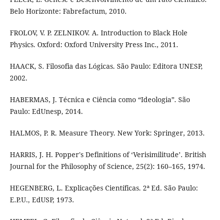
Belo Horizonte: Fabrefactum, 2010.
FROLOV, V. P. ZELNIKOV. A. Introduction to Black Hole
Physics. Oxford: Oxford University Press Inc., 2011.
HAACK, S. Filosofia das Lógicas. São Paulo: Editora UNESP,
2002.
HABERMAS, J. Técnica e Ciência como “Ideologia”. São
Paulo: EdUnesp, 2014.
HALMOS, P. R. Measure Theory. New York: Springer, 2013.
HARRIS, J. H. Popper's Definitions of ‘Verisimilitude’. British
Journal for the Philosophy of Science, 25(2): 160–165, 1974.
HEGENBERG, L. Explicações Científicas. 2ª Ed. São Paulo:
E.P.U., EdUSP, 1973.