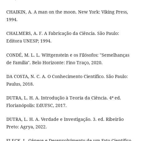
CHAIKIN, A. A man on the moon. New York: Viking Press,
1994.
CHALMERS, A. F. A Fabricação da Ciência. São Paulo:
Editora UNESP; 1994.
CONDÉ, M. L. L. Wittgenstein e os Filósofos: "Semelhanças
de Família". Belo Horizonte: Fino Traço, 2020.
DA COSTA, N. C. A. O Conhecimento Científico. São Paulo:
Paulus, 2018.
DUTRA, L. H. A. Introdução à Teoria da Ciência. 4ª ed.
Florianópolis: EdUFSC, 2017.
DUTRA, L. H. A. Verdade e Investigação. 3. ed. Ribeirão
Preto: Agrya, 2022.
FLECK, L. Gênese e Desenvolvimento de um Fato Científico.