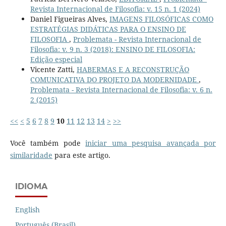
Revista Internacional de Filosofia: v. 15 n. 1 (2024)
Daniel Figueiras Alves,
IMAGENS FILOSÓFICAS COMO
ESTRATÉGIAS DIDÁTICAS PARA O ENSINO DE
FILOSOFIA
,
Problemata - Revista Internacional de
Filosofia: v. 9 n. 3 (2018): ENSINO DE FILOSOFIA:
Edição especial
Vicente Zatti,
HABERMAS E A RECONSTRUÇÃO
COMUNICATIVA DO PROJETO DA MODERNIDADE
,
Problemata - Revista Internacional de Filosofia: v. 6 n.
2 (2015)
<<
<
5
6
7
8
9
10
11
12
13
14
>
>>
Você também pode
iniciar uma pesquisa avançada por
similaridade
para este artigo.
IDIOMA
English
Português (Brasil)