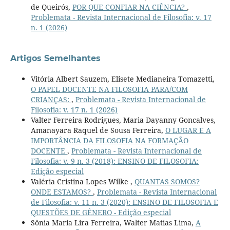
de Queirós,
POR QUE CONFIAR NA CIÊNCIA?
,
Problemata - Revista Internacional de Filosofia: v. 17
n. 1 (2026)
Artigos Semelhantes
Vitória Albert Sauzem, Elisete Medianeira Tomazetti,
O PAPEL DOCENTE NA FILOSOFIA PARA/COM
CRIANÇAS:
,
Problemata - Revista Internacional de
Filosofia: v. 17 n. 1 (2026)
Valter Ferreira Rodrigues, Maria Dayanny Goncalves,
Amanayara Raquel de Sousa Ferreira,
O LUGAR E A
IMPORTÂNCIA DA FILOSOFIA NA FORMAÇÃO
DOCENTE
,
Problemata - Revista Internacional de
Filosofia: v. 9 n. 3 (2018): ENSINO DE FILOSOFIA:
Edição especial
Valéria Cristina Lopes Wilke ,
QUANTAS SOMOS?
ONDE ESTAMOS?
,
Problemata - Revista Internacional
de Filosofia: v. 11 n. 3 (2020): ENSINO DE FILOSOFIA E
QUESTÕES DE GÊNERO - Edição especial
Sônia Maria Lira Ferreira, Walter Matias Lima,
A