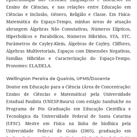
Ensino de Ciências, e nas relações entre Educação em
Ciências e Inclusão, Gênero, Religião e Classe. Em Física-
Matemática do Espaço-Tempo, minhas áreas de atuação
abrangem Álgebras Não Comutativas, Números Elípticos,
Hiperbólicos e Parabólicos, Números Híbridos, STA, STC,
Parâmetros de Cayley-Klein, Álgebras de Cayley, Cliffores,
Álgebras Multivetoriais, Espaços com Dimensões Negativas,
Famílias Híbridas e Caracterização do Espaço-Tempo.
Pronomes: ELA/DELA.
Wellington Pereira de Queirós,
UFMS/Docente
Doutor em Educação para a Ciência (Área de Concentração:
Ensino de Ciências e Matemática) pela Universidade
Estadual Paulista (UNESP-Bauru) com estágio Sanduíche no
Programa de Pós Graduação em Educação Científica e
Tecnológica da Universidade Federal de Santa Catarina
(UFSC). Mestre em Física na linha de biofísica pela
Universidade Federal de Goiás (2005), graduação em