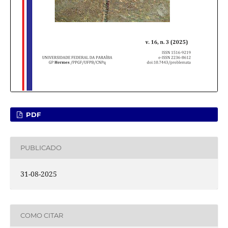
PDF
PUBLICADO
31-08-2025
COMO CITAR