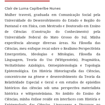
Clair de Luma Capiberibe Nunes
Mulher travesti, graduada em Comunicação Social pela
Universidade do Desenvolvimento do Estado e Região do
Pantanal e em Física, com Mestrado e Doutorado em Ensino
de Ciências (Construção do Conhecimento) pela
Universidade Federal do Mato Grosso do Sul. Minha
experiência abrange diversas áreas. Na Filosofia das
Ciências, meu enfoque recai sobre o Realismo Perspectivista
Emergentista, Ideologias e Mitologias, Filosofia da
Linguagem, Teoria do Uso (Wittgenstein), Pragmática,
Veritativismo Axiológico, Ontoepistemologia e Topologia
Epistemológica. Em História Historiografia das Ciências,
concentro-me na gênese e desenvolvimento da Teoria da
Relatividade Especial e Geral e em estudos de episódios
históricos das ciências sob uma perspectiva materialista
histórica e wittgensteiniana. No âmbito do Ensino de
Ciências, minha ênfase reside em interfaces com História e
Epistemologia das Ciências, Linguagens e Discursos no