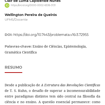
Clair de Luma Capiberibe Nunes
https://orcid.org/0000-0002-6536-3131
Wellington Pereira de Queirós
UFMS/Docente
DOI:
https://doi.org/10.7443/problemata.v16i3.72955
Ensino de Ciências, Epistemologia,
Palavras-chave:
Gramática Científica
RESUMO
Desde a publicação de
A Estrutura das Revoluções Científicas
de T. S. Kuhn, o desafio de superar a incomensurabilidade
entre paradigmas distintos tem sido central na filosofia da
ciência e no ensino. A questão essencial permanece: como