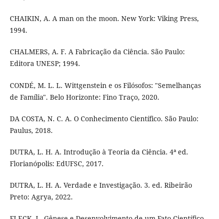
CHAIKIN, A. A man on the moon. New York: Viking Press,
1994.
CHALMERS, A. F. A Fabricação da Ciência. São Paulo:
Editora UNESP; 1994.
CONDÉ, M. L. L. Wittgenstein e os Filósofos: "Semelhanças
de Família". Belo Horizonte: Fino Traço, 2020.
DA COSTA, N. C. A. O Conhecimento Científico. São Paulo:
Paulus, 2018.
DUTRA, L. H. A. Introdução à Teoria da Ciência. 4ª ed.
Florianópolis: EdUFSC, 2017.
DUTRA, L. H. A. Verdade e Investigação. 3. ed. Ribeirão
Preto: Agrya, 2022.
FLECK, L. Gênese e Desenvolvimento de um Fato Científico.