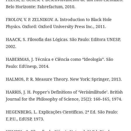
Belo Horizonte: Fabrefactum, 2010.
FROLOV, V. P. ZELNIKOV. A. Introduction to Black Hole
Physics. Oxford: Oxford University Press Inc., 2011.
HAACK, S. Filosofia das Lógicas. São Paulo: Editora UNESP,
2002.
HABERMAS, J. Técnica e Ciência como “Ideologia”. São
Paulo: EdUnesp, 2014.
HALMOS, P. R. Measure Theory. New York: Springer, 2013.
HARRIS, J. H. Popper's Definitions of ‘Verisimilitude’. British
Journal for the Philosophy of Science, 25(2): 160–165, 1974.
HEGENBERG, L. Explicações Científicas. 2ª Ed. São Paulo:
E.P.U., EdUSP, 1973.