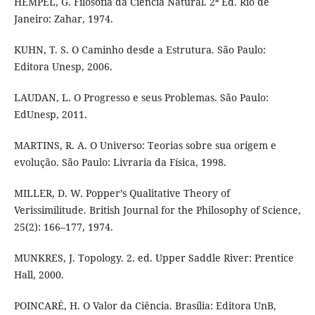
HEMPEL, G. Filosofia da Ciência Natural. 2ª Ed. Rio de
Janeiro: Zahar, 1974.
KUHN, T. S. O Caminho desde a Estrutura. São Paulo:
Editora Unesp, 2006.
LAUDAN, L. O Progresso e seus Problemas. São Paulo:
EdUnesp, 2011.
MARTINS, R. A. O Universo: Teorias sobre sua origem e
evolução. São Paulo: Livraria da Física, 1998.
MILLER, D. W. Popper’s Qualitative Theory of
Verissimilitude. British Journal for the Philosophy of Science,
25(2): 166–177, 1974.
MUNKRES, J. Topology. 2. ed. Upper Saddle River: Prentice
Hall, 2000.
POINCARÉ, H. O Valor da Ciência. Brasília: Editora UnB,