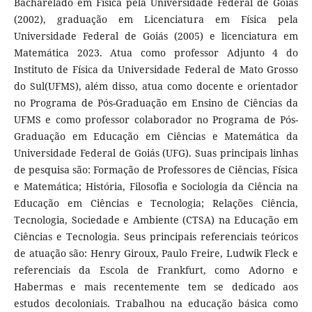
Bacharelado em Física pela Universidade Federal de Goiás
(2002), graduação em Licenciatura em Física pela
Universidade Federal de Goiás (2005) e licenciatura em
Matemática 2023. Atua como professor Adjunto 4 do
Instituto de Física da Universidade Federal de Mato Grosso
do Sul(UFMS), além disso, atua como docente e orientador
no Programa de Pós-Graduação em Ensino de Ciências da
UFMS e como professor colaborador no Programa de Pós-
Graduação em Educação em Ciências e Matemática da
Universidade Federal de Goiás (UFG). Suas principais linhas
de pesquisa são: Formação de Professores de Ciências, Física
e Matemática; História, Filosofia e Sociologia da Ciência na
Educação em Ciências e Tecnologia; Relações Ciência,
Tecnologia, Sociedade e Ambiente (CTSA) na Educação em
Ciências e Tecnologia. Seus principais referenciais teóricos
de atuação são: Henry Giroux, Paulo Freire, Ludwik Fleck e
referenciais da Escola de Frankfurt, como Adorno e
Habermas e mais recentemente tem se dedicado aos
estudos decoloniais. Trabalhou na educação básica como