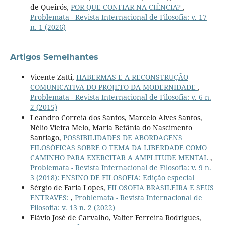
de Queirós,
POR QUE CONFIAR NA CIÊNCIA?
,
Problemata - Revista Internacional de Filosofia: v. 17
n. 1 (2026)
Artigos Semelhantes
Vicente Zatti,
HABERMAS E A RECONSTRUÇÃO
COMUNICATIVA DO PROJETO DA MODERNIDADE
,
Problemata - Revista Internacional de Filosofia: v. 6 n.
2 (2015)
Leandro Correia dos Santos, Marcelo Alves Santos,
Nélio Vieira Melo, Maria Betânia do Nascimento
Santiago,
POSSIBILIDADES DE ABORDAGENS
FILOSÓFICAS SOBRE O TEMA DA LIBERDADE COMO
CAMINHO PARA EXERCITAR A AMPLITUDE MENTAL
,
Problemata - Revista Internacional de Filosofia: v. 9 n.
3 (2018): ENSINO DE FILOSOFIA: Edição especial
Sérgio de Faria Lopes,
FILOSOFIA BRASILEIRA E SEUS
ENTRAVES:
,
Problemata - Revista Internacional de
Filosofia: v. 13 n. 2 (2022)
Flávio José de Carvalho, Valter Ferreira Rodrigues,