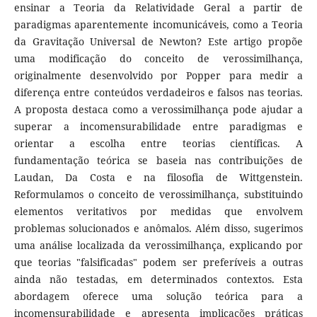
ensinar a Teoria da Relatividade Geral a partir de
paradigmas aparentemente incomunicáveis, como a Teoria
da Gravitação Universal de Newton? Este artigo propõe
uma modificação do conceito de verossimilhança,
originalmente desenvolvido por Popper para medir a
diferença entre conteúdos verdadeiros e falsos nas teorias.
A proposta destaca como a verossimilhança pode ajudar a
superar a incomensurabilidade entre paradigmas e
orientar a escolha entre teorias científicas. A
fundamentação teórica se baseia nas contribuições de
Laudan, Da Costa e na filosofia de Wittgenstein.
Reformulamos o conceito de verossimilhança, substituindo
elementos veritativos por medidas que envolvem
problemas solucionados e anômalos. Além disso, sugerimos
uma análise localizada da verossimilhança, explicando por
que teorias "falsificadas" podem ser preferíveis a outras
ainda não testadas, em determinados contextos. Esta
abordagem oferece uma solução teórica para a
incomensurabilidade e apresenta implicações práticas