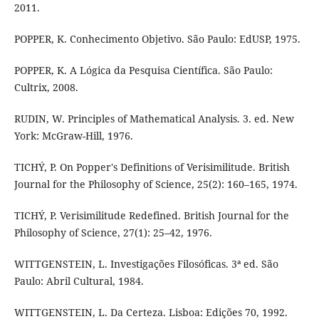
2011.
POPPER, K. Conhecimento Objetivo. São Paulo: EdUSP, 1975.
POPPER, K. A Lógica da Pesquisa Científica. São Paulo:
Cultrix, 2008.
RUDIN, W. Principles of Mathematical Analysis. 3. ed. New
York: McGraw-Hill, 1976.
TICHÝ, P. On Popper's Definitions of Verisimilitude. British
Journal for the Philosophy of Science, 25(2): 160–165, 1974.
TICHÝ, P. Verisimilitude Redefined. British Journal for the
Philosophy of Science, 27(1): 25–42, 1976.
WITTGENSTEIN, L. Investigações Filosóficas. 3ª ed. São
Paulo: Abril Cultural, 1984.
WITTGENSTEIN, L. Da Certeza. Lisboa: Edições 70, 1992.