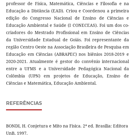
professor de Física, Matemática, Ciências e Filosofia e na
Educação a Distância (EAD). Criou e Coordenou a primeira
edição do Congresso Nacional de Ensino de Ciências e
Educação Ambiental e Saúde (I CONECEAS). Foi um dos co-
criadores do Mestrado Profissional em Ensino de Ciências
da Universidade Estadual de Goiás. Foi representante da
região Centro Oeste na Associação Brasileira de Pesquisa em
Educação em Ciências (ABRAPEC) nos biênios 2018-2019 e
2020-2021. Atualmente é gestor do convênio internacional
entre a UFMS e a Universidade Pedagógica Nacional da
Colômbia (UPN) em projetos de Educação, Ensino de
Ciências e Matemática, Educação Ambiental.
REFERÊNCIAS
BONDI, H. Conjetura e Mito na Física. 2ª ed. Brasília: Editora
UnB, 1997.