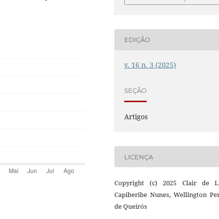
EDIÇÃO
v. 16 n. 3 (2025)
SEÇÃO
Artigos
LICENÇA
Copyright (c) 2025 Clair de 
Capiberibe Nunes, Wellington Per
de Queirós