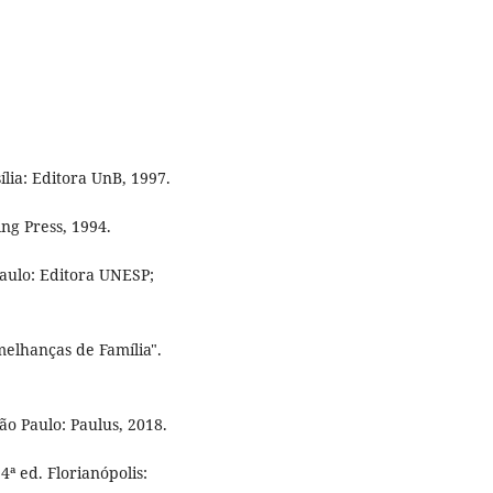
ília: Editora UnB, 1997.
ng Press, 1994.
aulo: Editora UNESP;
melhanças de Família".
ão Paulo: Paulus, 2018.
4ª ed. Florianópolis: