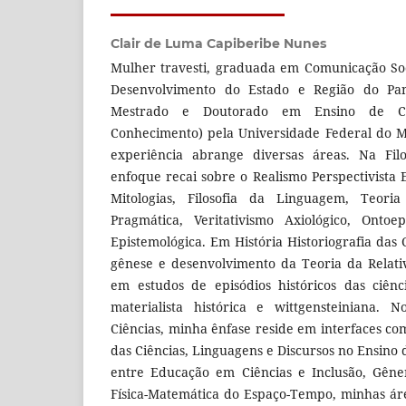
Clair de Luma Capiberibe Nunes
Mulher travesti, graduada em Comunicação Soc
Desenvolvimento do Estado e Região do Pan
Mestrado e Doutorado em Ensino de Ciê
Conhecimento) pela Universidade Federal do M
experiência abrange diversas áreas. Na Filo
enfoque recai sobre o Realismo Perspectivista 
Mitologias, Filosofia da Linguagem, Teoria
Pragmática, Veritativismo Axiológico, Ontoe
Epistemológica. Em História Historiografia das
gênese e desenvolvimento da Teoria da Relati
em estudos de episódios históricos das ciên
materialista histórica e wittgensteiniana.
Ciências, minha ênfase reside em interfaces co
das Ciências, Linguagens e Discursos no Ensino d
entre Educação em Ciências e Inclusão, Gêner
Física-Matemática do Espaço-Tempo, minhas á