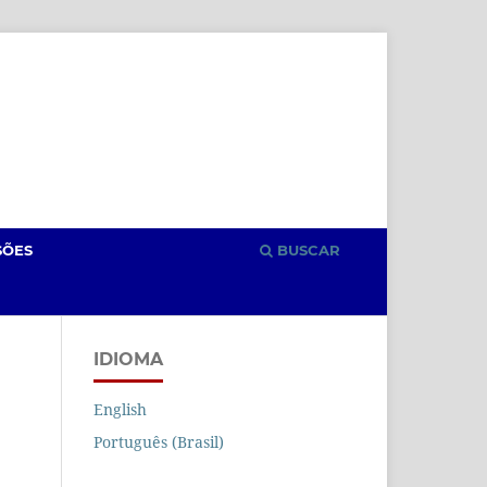
Cadastro
Acesso
SÕES
BUSCAR
IDIOMA
English
Português (Brasil)