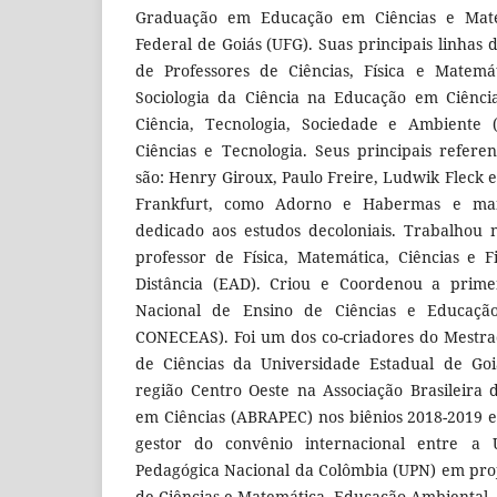
Graduação em Educação em Ciências e Mate
Federal de Goiás (UFG). Suas principais linhas
de Professores de Ciências, Física e Matemáti
Sociologia da Ciência na Educação em Ciência
Ciência, Tecnologia, Sociedade e Ambiente
Ciências e Tecnologia. Seus principais referen
são: Henry Giroux, Paulo Freire, Ludwik Fleck e
Frankfurt, como Adorno e Habermas e mai
dedicado aos estudos decoloniais. Trabalhou
professor de Física, Matemática, Ciências e 
Distância (EAD). Criou e Coordenou a prime
Nacional de Ensino de Ciências e Educaçã
CONECEAS). Foi um dos co-criadores do Mestra
de Ciências da Universidade Estadual de Goi
região Centro Oeste na Associação Brasileira
em Ciências (ABRAPEC) nos biênios 2018-2019 
gestor do convênio internacional entre a
Pedagógica Nacional da Colômbia (UPN) em pro
de Ciências e Matemática, Educação Ambiental.