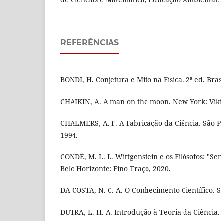
REFERÊNCIAS
BONDI, H. Conjetura e Mito na Física. 2ª ed. Bras
CHAIKIN, A. A man on the moon. New York: Viki
CHALMERS, A. F. A Fabricação da Ciência. São P
1994.
CONDÉ, M. L. L. Wittgenstein e os Filósofos: "Se
Belo Horizonte: Fino Traço, 2020.
DA COSTA, N. C. A. O Conhecimento Científico. S
DUTRA, L. H. A. Introdução à Teoria da Ciência. 