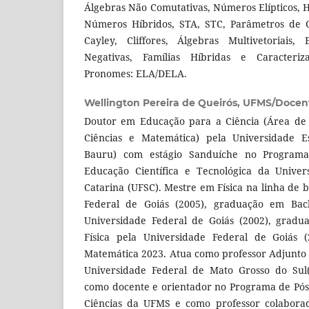
Álgebras Não Comutativas, Números Elípticos, H
Números Híbridos, STA, STC, Parâmetros de C
Cayley, Cliffores, Álgebras Multivetoriais
Negativas, Famílias Híbridas e Caracteri
Pronomes: ELA/DELA.
Wellington Pereira de Queirós,
UFMS/Docen
Doutor em Educação para a Ciência (Área de 
Ciências e Matemática) pela Universidade Es
Bauru) com estágio Sanduíche no Program
Educação Científica e Tecnológica da Univer
Catarina (UFSC). Mestre em Física na linha de b
Federal de Goiás (2005), graduação em Bac
Universidade Federal de Goiás (2002), gradu
Física pela Universidade Federal de Goiás (
Matemática 2023. Atua como professor Adjunto 4
Universidade Federal de Mato Grosso do Sul(
como docente e orientador no Programa de Pó
Ciências da UFMS e como professor colabora