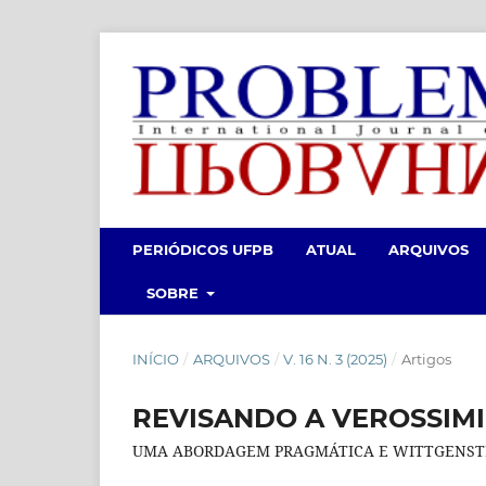
PERIÓDICOS UFPB
ATUAL
ARQUIVOS
SOBRE
INÍCIO
/
ARQUIVOS
/
V. 16 N. 3 (2025)
/
Artigos
REVISANDO A VEROSSIM
UMA ABORDAGEM PRAGMÁTICA E WITTGENSTE