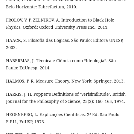
Belo Horizonte: Fabrefactum, 2010.
FROLOV, V. P. ZELNIKOV. A. Introduction to Black Hole
Physics. Oxford: Oxford University Press Inc., 2011.
HAACK, S. Filosofia das Lógicas. São Paulo: Editora UNESP,
2002.
HABERMAS, J. Técnica e Ciência como “Ideologia”. São
Paulo: EdUnesp, 2014.
HALMOS, P. R. Measure Theory. New York: Springer, 2013.
HARRIS, J. H. Popper's Definitions of ‘Verisimilitude’. British
Journal for the Philosophy of Science, 25(2): 160–165, 1974.
HEGENBERG, L. Explicações Científicas. 2ª Ed. São Paulo:
E.P.U., EdUSP, 1973.