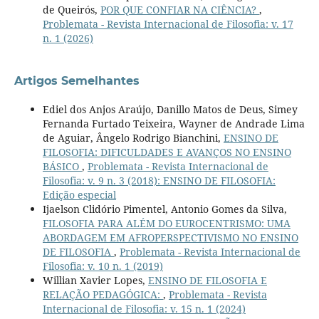
de Queirós,
POR QUE CONFIAR NA CIÊNCIA?
,
Problemata - Revista Internacional de Filosofia: v. 17
n. 1 (2026)
Artigos Semelhantes
Ediel dos Anjos Araújo, Danillo Matos de Deus, Simey
Fernanda Furtado Teixeira, Wayner de Andrade Lima
de Aguiar, Ângelo Rodrigo Bianchini,
ENSINO DE
FILOSOFIA: DIFICULDADES E AVANÇOS NO ENSINO
BÁSICO
,
Problemata - Revista Internacional de
Filosofia: v. 9 n. 3 (2018): ENSINO DE FILOSOFIA:
Edição especial
Ijaelson Clidório Pimentel, Antonio Gomes da Silva,
FILOSOFIA PARA ALÉM DO EUROCENTRISMO: UMA
ABORDAGEM EM AFROPERSPECTIVISMO NO ENSINO
DE FILOSOFIA
,
Problemata - Revista Internacional de
Filosofia: v. 10 n. 1 (2019)
Willian Xavier Lopes,
ENSINO DE FILOSOFIA E
RELAÇÃO PEDAGÓGICA:
,
Problemata - Revista
Internacional de Filosofia: v. 15 n. 1 (2024)