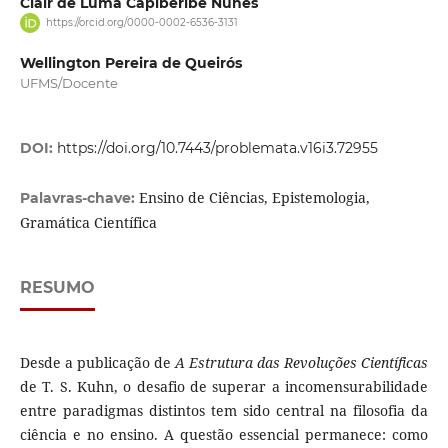
Clair de Luma Capiberibe Nunes
https://orcid.org/0000-0002-6536-3131
Wellington Pereira de Queirós
UFMS/Docente
DOI:
https://doi.org/10.7443/problemata.v16i3.72955
Ensino de Ciências, Epistemologia,
Palavras-chave:
Gramática Científica
RESUMO
Desde a publicação de
A Estrutura das Revoluções Científicas
de T. S. Kuhn, o desafio de superar a incomensurabilidade
entre paradigmas distintos tem sido central na filosofia da
ciência e no ensino. A questão essencial permanece: como