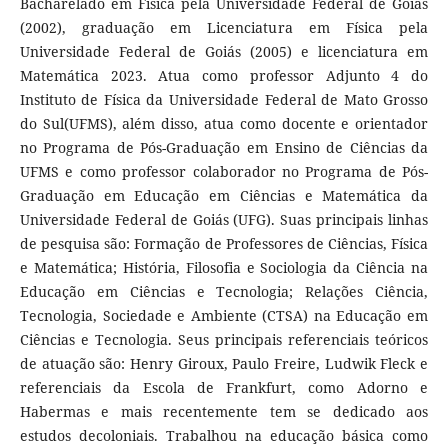
Bacharelado em Física pela Universidade Federal de Goiás
(2002), graduação em Licenciatura em Física pela
Universidade Federal de Goiás (2005) e licenciatura em
Matemática 2023. Atua como professor Adjunto 4 do
Instituto de Física da Universidade Federal de Mato Grosso
do Sul(UFMS), além disso, atua como docente e orientador
no Programa de Pós-Graduação em Ensino de Ciências da
UFMS e como professor colaborador no Programa de Pós-
Graduação em Educação em Ciências e Matemática da
Universidade Federal de Goiás (UFG). Suas principais linhas
de pesquisa são: Formação de Professores de Ciências, Física
e Matemática; História, Filosofia e Sociologia da Ciência na
Educação em Ciências e Tecnologia; Relações Ciência,
Tecnologia, Sociedade e Ambiente (CTSA) na Educação em
Ciências e Tecnologia. Seus principais referenciais teóricos
de atuação são: Henry Giroux, Paulo Freire, Ludwik Fleck e
referenciais da Escola de Frankfurt, como Adorno e
Habermas e mais recentemente tem se dedicado aos
estudos decoloniais. Trabalhou na educação básica como