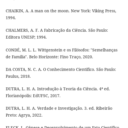
CHAIKIN, A. A man on the moon. New York: Viking Press,
1994.
CHALMERS, A. F. A Fabricação da Ciência. São Paulo:
Editora UNESP; 1994.
CONDÉ, M. L. L. Wittgenstein e os Filósofos: "Semelhanças
de Família". Belo Horizonte: Fino Traço, 2020.
DA COSTA, N. C. A. O Conhecimento Científico. São Paulo:
Paulus, 2018.
DUTRA, L. H. A. Introdução à Teoria da Ciência. 4ª ed.
Florianópolis: EdUFSC, 2017.
DUTRA, L. H. A. Verdade e Investigação. 3. ed. Ribeirão
Preto: Agrya, 2022.
FLECK, L. Gênese e Desenvolvimento de um Fato Científico.