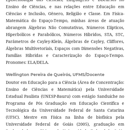
Ensino de Ciências, e nas relações entre Educação em
Ciências e Inclusão, Gênero, Religião e Classe. Em Física-
Matemática do Espaço-Tempo, minhas áreas de atuação
abrangem Álgebras Não Comutativas, Números Elípticos,
Hiperbólicos e Parabólicos, Números Híbridos, STA, STC,
Parâmetros de Cayley-Klein, Álgebras de Cayley, Cliffores,
Álgebras Multivetoriais, Espaços com Dimensões Negativas,
Famílias Híbridas e Caracterização do Espaço-Tempo.
Pronomes: ELA/DELA.
Wellington Pereira de Queirós,
UFMS/Docente
Doutor em Educação para a Ciência (Área de Concentração:
Ensino de Ciências e Matemática) pela Universidade
Estadual Paulista (UNESP-Bauru) com estágio Sanduíche no
Programa de Pós Graduação em Educação Científica e
Tecnológica da Universidade Federal de Santa Catarina
(UFSC). Mestre em Física na linha de biofísica pela
Universidade Federal de Goiás (2005), graduação em