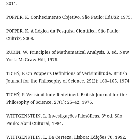
2011.
POPPER, K. Conhecimento Objetivo. São Paulo: EdUSP, 1975.
POPPER, K. A Lógica da Pesquisa Científica. São Paulo:
Cultrix, 2008.
RUDIN, W. Principles of Mathematical Analysis. 3. ed. New
York: McGraw-Hill, 1976.
TICHÝ, P. On Popper's Definitions of Verisimilitude. British
Journal for the Philosophy of Science, 25(2): 160–165, 1974.
TICHÝ, P. Verisimilitude Redefined. British Journal for the
Philosophy of Science, 27(1): 25–42, 1976.
WITTGENSTEIN, L. Investigações Filosóficas. 3ª ed. São
Paulo: Abril Cultural, 1984.
WITTGENSTEIN, L. Da Certeza. Lisboa: Edições 70, 1992.