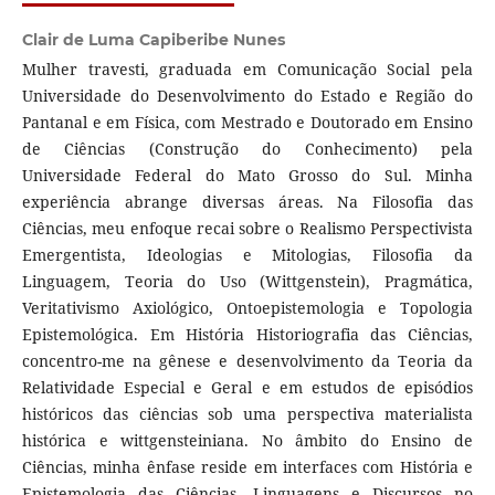
Clair de Luma Capiberibe Nunes
Mulher travesti, graduada em Comunicação Social pela
Universidade do Desenvolvimento do Estado e Região do
Pantanal e em Física, com Mestrado e Doutorado em Ensino
de Ciências (Construção do Conhecimento) pela
Universidade Federal do Mato Grosso do Sul. Minha
experiência abrange diversas áreas. Na Filosofia das
Ciências, meu enfoque recai sobre o Realismo Perspectivista
Emergentista, Ideologias e Mitologias, Filosofia da
Linguagem, Teoria do Uso (Wittgenstein), Pragmática,
Veritativismo Axiológico, Ontoepistemologia e Topologia
Epistemológica. Em História Historiografia das Ciências,
concentro-me na gênese e desenvolvimento da Teoria da
Relatividade Especial e Geral e em estudos de episódios
históricos das ciências sob uma perspectiva materialista
histórica e wittgensteiniana. No âmbito do Ensino de
Ciências, minha ênfase reside em interfaces com História e
Epistemologia das Ciências, Linguagens e Discursos no