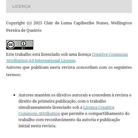
LICENÇA
Copyright (c) 2025 Clair de Luma Capiberibe Nunes, Wellington
Pereira de Queirós
Este trabalho está licenciado sob uma licença
Creative Commons
Attribution 4.0 International License
.
Autores que publicam nesta revista concordam com os seguintes
termos:
Autores mantém os direitos autorais e concedem à revista o
direito de primeira publicação, com o trabalho
simultaneamente licenciado sob a
Licença Creative
Commons Attribution
que permite o compartilhamento do
trabalho com reconhecimento da autoria e publicação
inicial nesta revista.