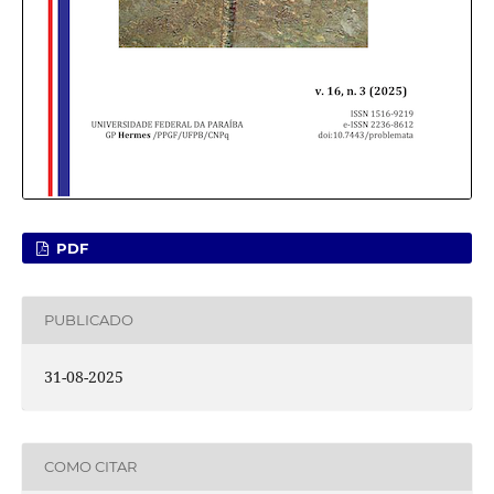
PDF
PUBLICADO
31-08-2025
COMO CITAR