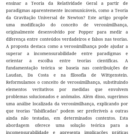
ensinar a Teoria da Relatividade Geral a partir de
paradigmas aparentemente incomunicáveis, como a Teoria
da Gravitação Universal de Newton? Este artigo propõe
uma modificação do conceito de verossimilhança,
originalmente desenvolvido por Popper para medir a
diferença entre conteúdos verdadeiros e falsos nas teorias.
A proposta destaca como a verossimilhança pode ajudar a
superar a incomensurabilidade entre paradigmas e
orientar a escolha entre teorias científicas. A
fundamentação teórica se baseia nas contribuições de
Laudan, Da Costa e na filosofia de Wittgenstein.
Reformulamos o conceito de verossimilhança, substituindo
elementos veritativos por medidas que envolvem
problemas solucionados e anômalos. Além disso, sugerimos
uma análise localizada da verossimilhança, explicando por
que teorias "falsificadas" podem ser preferíveis a outras
ainda não testadas, em determinados contextos. Esta
abordagem oferece uma solução teórica para a
incomensurabilidade e apresenta implicações práticas