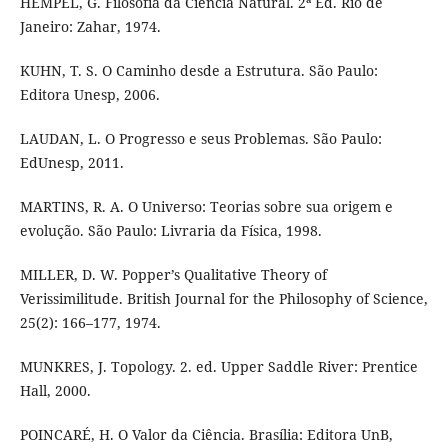
HEMPEL, G. Filosofia da Ciência Natural. 2ª Ed. Rio de
Janeiro: Zahar, 1974.
KUHN, T. S. O Caminho desde a Estrutura. São Paulo:
Editora Unesp, 2006.
LAUDAN, L. O Progresso e seus Problemas. São Paulo:
EdUnesp, 2011.
MARTINS, R. A. O Universo: Teorias sobre sua origem e
evolução. São Paulo: Livraria da Física, 1998.
MILLER, D. W. Popper’s Qualitative Theory of
Verissimilitude. British Journal for the Philosophy of Science,
25(2): 166–177, 1974.
MUNKRES, J. Topology. 2. ed. Upper Saddle River: Prentice
Hall, 2000.
POINCARÉ, H. O Valor da Ciência. Brasília: Editora UnB,