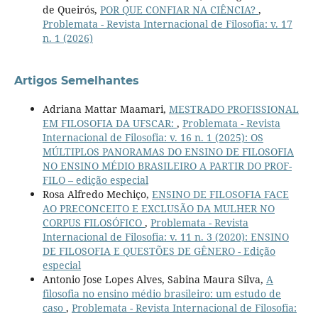
de Queirós,
POR QUE CONFIAR NA CIÊNCIA?
,
Problemata - Revista Internacional de Filosofia: v. 17
n. 1 (2026)
Artigos Semelhantes
Adriana Mattar Maamari,
MESTRADO PROFISSIONAL
EM FILOSOFIA DA UFSCAR:
,
Problemata - Revista
Internacional de Filosofia: v. 16 n. 1 (2025): OS
MÚLTIPLOS PANORAMAS DO ENSINO DE FILOSOFIA
NO ENSINO MÉDIO BRASILEIRO A PARTIR DO PROF-
FILO – edição especial
Rosa Alfredo Mechiço,
ENSINO DE FILOSOFIA FACE
AO PRECONCEITO E EXCLUSÃO DA MULHER NO
CORPUS FILOSÓFICO
,
Problemata - Revista
Internacional de Filosofia: v. 11 n. 3 (2020): ENSINO
DE FILOSOFIA E QUESTÕES DE GÊNERO - Edição
especial
Antonio Jose Lopes Alves, Sabina Maura Silva,
A
filosofia no ensino médio brasileiro: um estudo de
caso
,
Problemata - Revista Internacional de Filosofia: