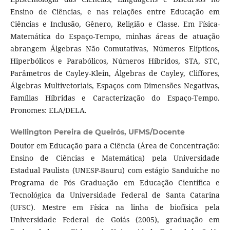
Ensino de Ciências, e nas relações entre Educação em
Ciências e Inclusão, Gênero, Religião e Classe. Em Física-
Matemática do Espaço-Tempo, minhas áreas de atuação
abrangem Álgebras Não Comutativas, Números Elípticos,
Hiperbólicos e Parabólicos, Números Híbridos, STA, STC,
Parâmetros de Cayley-Klein, Álgebras de Cayley, Cliffores,
Álgebras Multivetoriais, Espaços com Dimensões Negativas,
Famílias Híbridas e Caracterização do Espaço-Tempo.
Pronomes: ELA/DELA.
Wellington Pereira de Queirós,
UFMS/Docente
Doutor em Educação para a Ciência (Área de Concentração:
Ensino de Ciências e Matemática) pela Universidade
Estadual Paulista (UNESP-Bauru) com estágio Sanduíche no
Programa de Pós Graduação em Educação Científica e
Tecnológica da Universidade Federal de Santa Catarina
(UFSC). Mestre em Física na linha de biofísica pela
Universidade Federal de Goiás (2005), graduação em