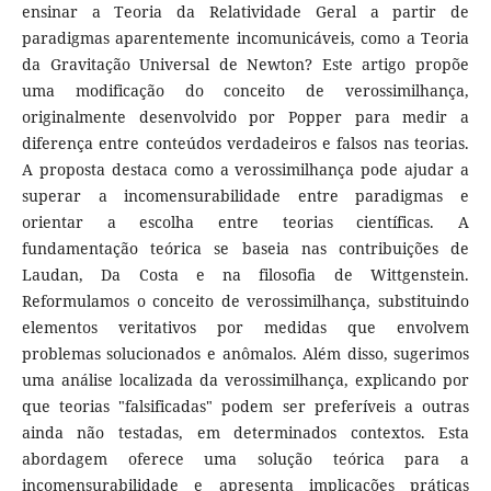
ensinar a Teoria da Relatividade Geral a partir de
paradigmas aparentemente incomunicáveis, como a Teoria
da Gravitação Universal de Newton? Este artigo propõe
uma modificação do conceito de verossimilhança,
originalmente desenvolvido por Popper para medir a
diferença entre conteúdos verdadeiros e falsos nas teorias.
A proposta destaca como a verossimilhança pode ajudar a
superar a incomensurabilidade entre paradigmas e
orientar a escolha entre teorias científicas. A
fundamentação teórica se baseia nas contribuições de
Laudan, Da Costa e na filosofia de Wittgenstein.
Reformulamos o conceito de verossimilhança, substituindo
elementos veritativos por medidas que envolvem
problemas solucionados e anômalos. Além disso, sugerimos
uma análise localizada da verossimilhança, explicando por
que teorias "falsificadas" podem ser preferíveis a outras
ainda não testadas, em determinados contextos. Esta
abordagem oferece uma solução teórica para a
incomensurabilidade e apresenta implicações práticas