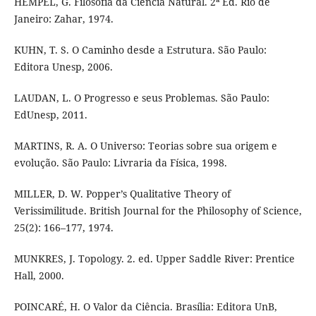
HEMPEL, G. Filosofia da Ciência Natural. 2ª Ed. Rio de
Janeiro: Zahar, 1974.
KUHN, T. S. O Caminho desde a Estrutura. São Paulo:
Editora Unesp, 2006.
LAUDAN, L. O Progresso e seus Problemas. São Paulo:
EdUnesp, 2011.
MARTINS, R. A. O Universo: Teorias sobre sua origem e
evolução. São Paulo: Livraria da Física, 1998.
MILLER, D. W. Popper’s Qualitative Theory of
Verissimilitude. British Journal for the Philosophy of Science,
25(2): 166–177, 1974.
MUNKRES, J. Topology. 2. ed. Upper Saddle River: Prentice
Hall, 2000.
POINCARÉ, H. O Valor da Ciência. Brasília: Editora UnB,