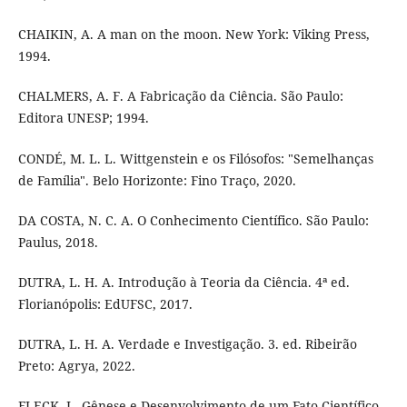
CHAIKIN, A. A man on the moon. New York: Viking Press,
1994.
CHALMERS, A. F. A Fabricação da Ciência. São Paulo:
Editora UNESP; 1994.
CONDÉ, M. L. L. Wittgenstein e os Filósofos: "Semelhanças
de Família". Belo Horizonte: Fino Traço, 2020.
DA COSTA, N. C. A. O Conhecimento Científico. São Paulo:
Paulus, 2018.
DUTRA, L. H. A. Introdução à Teoria da Ciência. 4ª ed.
Florianópolis: EdUFSC, 2017.
DUTRA, L. H. A. Verdade e Investigação. 3. ed. Ribeirão
Preto: Agrya, 2022.
FLECK, L. Gênese e Desenvolvimento de um Fato Científico.