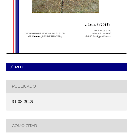
PDF
PUBLICADO
31-08-2025
COMO CITAR