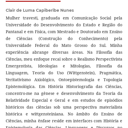
Clair de Luma Capiberibe Nunes
Mulher travesti, graduada em Comunicação Social pela
Universidade do Desenvolvimento do Estado e Região do
Pantanal e em Física, com Mestrado e Doutorado em Ensino
de Ciências (Construção do Conhecimento) pela
Universidade Federal do Mato Grosso do Sul. Minha
experiência abrange diversas áreas. Na Filosofia das
Ciências, meu enfoque recai sobre o Realismo Perspectivista
Emergentista, Ideologias e Mitologias, Filosofia da
Linguagem, Teoria do Uso (Wittgenstein), Pragmática,
Veritativismo Axiológico, Ontoepistemologia e Topologia
Epistemológica. Em História Historiografia das Ciências,
concentro-me na gênese e desenvolvimento da Teoria da
Relatividade Especial e Geral e em estudos de episódios
históricos das ciências sob uma perspectiva materialista
histórica e wittgensteiniana. No âmbito do Ensino de
Ciências, minha ênfase reside em interfaces com História e
Epistemologia das Ciências, Linguagens e Discursos no