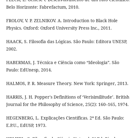
Belo Horizonte: Fabrefactum, 2010.
FROLOV, V. P. ZELNIKOV. A. Introduction to Black Hole
Physics. Oxford: Oxford University Press Inc., 2011.
HAACK, S. Filosofia das Lógicas. São Paulo: Editora UNESP,
2002.
HABERMAS, J. Técnica e Ciência como “Ideologia”. São
Paulo: EdUnesp, 2014.
HALMOS, P. R. Measure Theory. New York: Springer, 2013.
HARRIS, J. H. Popper's Definitions of ‘Verisimilitude’. British
Journal for the Philosophy of Science, 25(2): 160–165, 1974.
HEGENBERG, L. Explicações Científicas. 2ª Ed. São Paulo:
E.P.U., EdUSP, 1973.