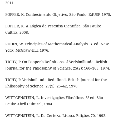
2011.
POPPER, K. Conhecimento Objetivo. São Paulo: EdUSP, 1975.
POPPER, K. A Lógica da Pesquisa Científica. São Paulo:
Cultrix, 2008.
RUDIN, W. Principles of Mathematical Analysis. 3. ed. New
York: McGraw-Hill, 1976.
TICHÝ, P. On Popper's Definitions of Verisimilitude. British
Journal for the Philosophy of Science, 25(2): 160–165, 1974.
TICHÝ, P. Verisimilitude Redefined. British Journal for the
Philosophy of Science, 27(1): 25–42, 1976.
WITTGENSTEIN, L. Investigações Filosóficas. 3ª ed. São
Paulo: Abril Cultural, 1984.
WITTGENSTEIN, L. Da Certeza. Lisboa: Edições 70, 1992.