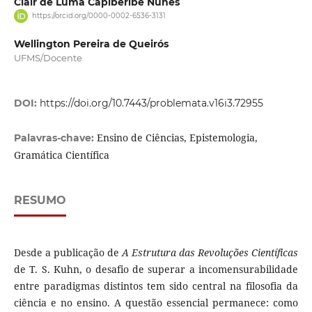
Clair de Luma Capiberibe Nunes
https://orcid.org/0000-0002-6536-3131
Wellington Pereira de Queirós
UFMS/Docente
DOI:
https://doi.org/10.7443/problemata.v16i3.72955
Ensino de Ciências, Epistemologia,
Palavras-chave:
Gramática Científica
RESUMO
Desde a publicação de
A Estrutura das Revoluções Científicas
de T. S. Kuhn, o desafio de superar a incomensurabilidade
entre paradigmas distintos tem sido central na filosofia da
ciência e no ensino. A questão essencial permanece: como