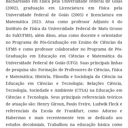
Bacharelado em Física pela Universidade Federal de Goiás
(2002), graduação em Licenciatura em Física pela
Universidade Federal de Goiás (2005) e licenciatura em
Matemática 2023. Atua como professor Adjunto 4 do
Instituto de Física da Universidade Federal de Mato Grosso
do Sul(UFMS), além disso, atua como docente e orientador
no Programa de Pós-Graduação em Ensino de Ciências da
UFMS e como professor colaborador no Programa de Pós-
Graduação em Educação em Ciências e Matemática da
Universidade Federal de Goiás (UFG). Suas principais linhas
de pesquisa são: Formação de Professores de Ciências, Física
e Matemática; História, Filosofia e Sociologia da Ciência na
Educação em Ciências e Tecnologia; Relações Ciência,
Tecnologia, Sociedade e Ambiente (CTSA) na Educação em
Ciências e Tecnologia. Seus principais referenciais teóricos
de atuação são: Henry Giroux, Paulo Freire, Ludwik Fleck e
referenciais da Escola de Frankfurt, como Adorno e
Habermas e mais recentemente tem se dedicado aos
estudos decoloniais. Trabalhou na educação básica como