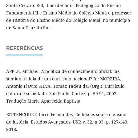
Santa Cruz do Sul, Coordenador Pedagógico do Ensino
Fundamental II e Ensino Médio do Colégio Mauá e professor
de História do Ensino Médio do Colégio Mauá, no município
de Santa Cruz do Sul.
REFERÊNCIAS
APPLE, Michael. A política de conhecimento oficial: faz
sentido a ideia de um currículo nacional? In: MOREIRA,
Antonio Flavio; SILVA, Tomaz Tadeu da. (Org.). Currículo,
cultura e sociedade. São Paulo: Cortez, p. 59-91, 2002.
Tradução Maria Aparecida Baptista.
BITTENCOURT, Circe Fernandes. Reflexões sobre o ensino
de história. Estudos Avançados. USP, v. 32, n.93, p. 127-149,
2018.