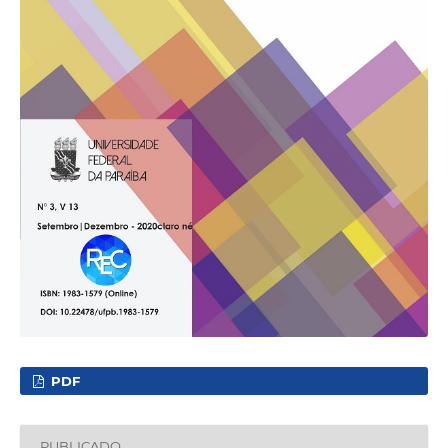
PDF
PUBLICADO