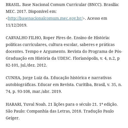
BRASIL. Base Nacional Comum Curricular (BNCC). Brasília:
MEC. 2017. Disponível em:
<
http://basenacionalcomum.mec.gov.br/
>. Acesso em
11/12/2019.
CARVALHO FILHO, Roper Pires de. Ensino de História:
políticas curriculares, cultura escolar, saberes e práticas
docentes. Tempo e Argumento. Revista do Programa de Pós-
Graduação em História da UDESC. Florianópolis, v. 4, n.2, p
82-101, jul./dez. 2012.
CUNHA, Jorge Luiz da. Educação histórica e narrativas
autobiográficas. Educar em Revista. Curitiba, Brasil, v. 35, n.
74, p. 93-108, mar./abr. 2019.
HARARI, Yuval Noah. 21 lições para o século 21. 1ª edição.
São Paulo: Companhia das Letras, 2018. Tradução Paulo
Geiger.