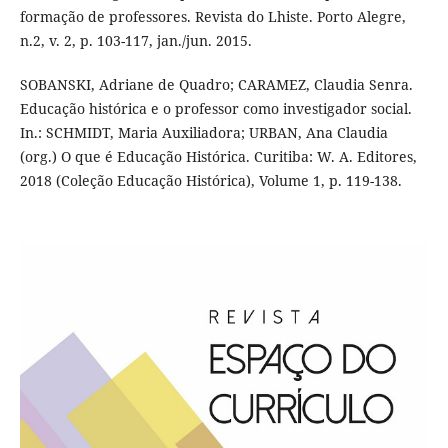
formação de professores. Revista do Lhiste. Porto Alegre,
n.2, v. 2, p. 103-117, jan./jun. 2015.
SOBANSKI, Adriane de Quadro; CARAMEZ, Claudia Senra.
Educação histórica e o professor como investigador social.
In.: SCHMIDT, Maria Auxiliadora; URBAN, Ana Claudia
(org.) O que é Educação Histórica. Curitiba: W. A. Editores,
2018 (Coleção Educação Histórica), Volume 1, p. 119-138.