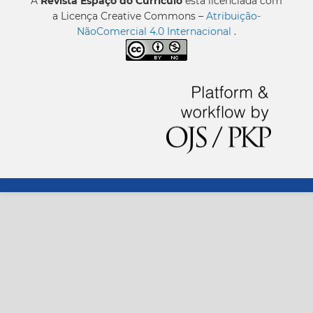
A
Revista Espaço do Currículo
está licenciada com
a Licença Creative Commons –
Atribuição-
NãoComercial 4.0 Internacional
.