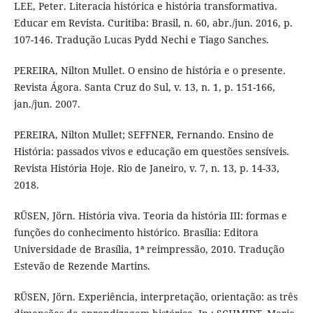
LEE, Peter. Literacia histórica e história transformativa.
Educar em Revista. Curitiba: Brasil, n. 60, abr./jun. 2016, p.
107-146. Tradução Lucas Pydd Nechi e Tiago Sanches.
PEREIRA, Nilton Mullet. O ensino de história e o presente.
Revista Ágora. Santa Cruz do Sul, v. 13, n. 1, p. 151-166,
jan./jun. 2007.
PEREIRA, Nilton Mullet; SEFFNER, Fernando. Ensino de
História: passados vivos e educação em questões sensíveis.
Revista História Hoje. Rio de Janeiro, v. 7, n. 13, p. 14-33,
2018.
RÜSEN, Jörn. História viva. Teoria da história III: formas e
funções do conhecimento histórico. Brasília: Editora
Universidade de Brasília, 1ª reimpressão, 2010. Tradução
Estevão de Rezende Martins.
RÜSEN, Jörn. Experiência, interpretação, orientação: as três