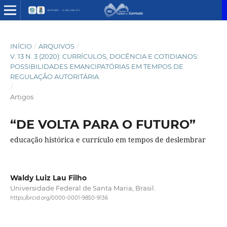
INÍCIO
/
ARQUIVOS
/
V. 13 N. 3 (2020): CURRÍCULOS, DOCÊNCIA E COTIDIANOS:
POSSIBILIDADES EMANCIPATÓRIAS EM TEMPOS DE
REGULAÇÃO AUTORITÁRIA
/
Artigos
“DE VOLTA PARA O FUTURO”
educação histórica e currículo em tempos de deslembrar
Waldy Luiz Lau Filho
Universidade Federal de Santa Maria, Brasil.
https://orcid.org/0000-0001-9850-9136