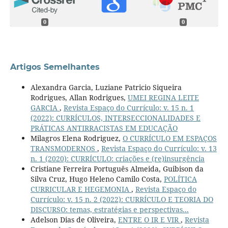
0
0
Artigos Semelhantes
Alexandra Garcia, Luziane Patricio Siqueira
Rodrigues, Allan Rodrigues,
UMEI REGINA LEITE
GARCIA
,
Revista Espaço do Currículo: v. 15 n. 1
(2022): CURRÍCULOS, INTERSECCIONALIDADES E
PRÁTICAS ANTIRRACISTAS EM EDUCAÇÃO
Milagros Elena Rodriguez,
O CURRÍCULO EM ESPAÇOS
TRANSMODERNOS
,
Revista Espaço do Currículo: v. 13
n. 1 (2020): CURRÍCULO: criações e (re)insurgência
Cristiane Ferreira Português Almeida, Guibison da
Silva Cruz, Hugo Heleno Camilo Costa,
POLÍTICA
CURRICULAR E HEGEMONIA
,
Revista Espaço do
Currículo: v. 15 n. 2 (2022): CURRÍCULO E TEORIA DO
DISCURSO: temas, estratégias e perspectivas...
Adelson Dias de Oliveira,
ENTRE O IR E VIR
,
Revista