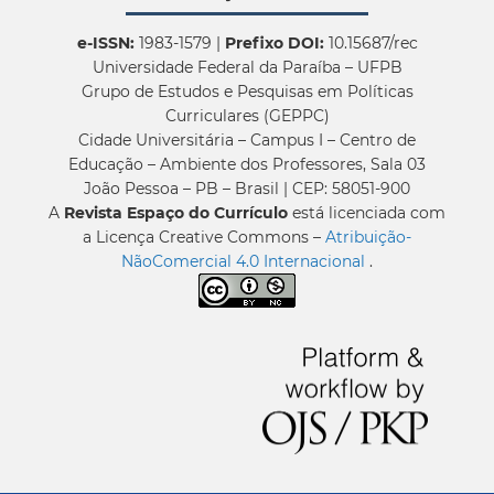
e-ISSN:
1983-1579 |
Prefixo DOI:
10.15687/rec
Universidade Federal da Paraíba – UFPB
Grupo de Estudos e Pesquisas em Políticas
Curriculares (GEPPC)
Cidade Universitária – Campus I – Centro de
Educação – Ambiente dos Professores, Sala 03
João Pessoa – PB – Brasil | CEP: 58051-900
A
Revista Espaço do Currículo
está licenciada com
a Licença Creative Commons –
Atribuição-
NãoComercial 4.0 Internacional
.