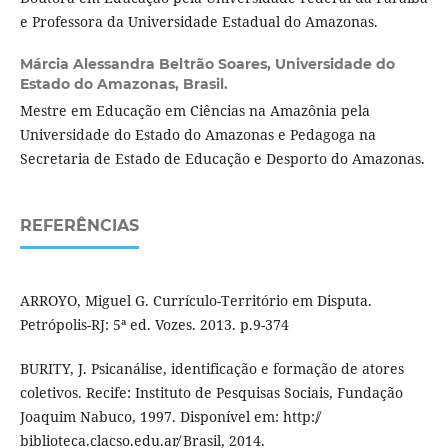
e Professora da Universidade Estadual do Amazonas.
Márcia Alessandra Beltrão Soares,
Universidade do
Estado do Amazonas, Brasil.
Mestre em Educação em Ciências na Amazônia pela
Universidade do Estado do Amazonas e Pedagoga na
Secretaria de Estado de Educação e Desporto do Amazonas.
REFERÊNCIAS
ARROYO, Miguel G. Currículo-Território em Disputa.
Petrópolis-RJ: 5ª ed. Vozes. 2013. p.9-374
BURITY, J. Psicanálise, identificação e formação de atores
coletivos. Recife: Instituto de Pesquisas Sociais, Fundação
Joaquim Nabuco, 1997. Disponível em: http:/̸
biblioteca.clacso.edu.ar̸ Brasil, 2014.