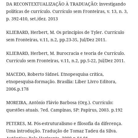
DA RECONTEXTUALIZAÇÃO À TRADUAÇÃO: investigando
políticas de currículo. Currículo sem Fronteiras, v. 13, n. 3,
p. 392-410, set./dez. 2013
KLIEBARD, Herbert, M. Os princípios de Tyler. Currículo
sem Fronteiras, v.11, n.2, pp.23-35, Jul/Dez 2011.
KLIEBARD, Herbert, M. Burocracia e teoria de Currículo.
Currículo sem Fronteiras, v.11, n.2, pp.5-22, Jul/Dez 2011.
MACEDO, Roberto Sidnei. Etnopesquisa crítica,
etnopesquisa-formação. Brasília: Liber Livro Editora,
2006.p.178
MOREIRA, Antônio Flávio Barbosa (Org.). Currículo:
questões atuais. 7ed. Campinas, SP: Papirus, 2003. p.192
PETERES, M. Pós-estruturalismo e filosofia da diferença.
Uma introdução. Tradução de Tomaz Tadeu da Silva.