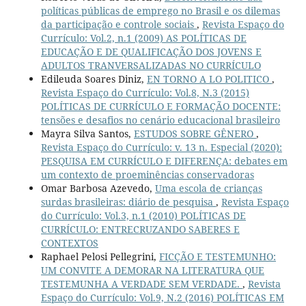
políticas públicas de emprego no Brasil e os dilemas
da participação e controle sociais
,
Revista Espaço do
Currículo: Vol.2, n.1 (2009) AS POLÍTICAS DE
EDUCAÇÃO E DE QUALIFICAÇÃO DOS JOVENS E
ADULTOS TRANVERSALIZADAS NO CURRÍCULO
Edileuda Soares Diniz,
EN TORNO A LO POLITICO
,
Revista Espaço do Currículo: Vol.8, N.3 (2015)
POLÍTICAS DE CURRÍCULO E FORMAÇÃO DOCENTE:
tensões e desafios no cenário educacional brasileiro
Mayra Silva Santos,
ESTUDOS SOBRE GÊNERO
,
Revista Espaço do Currículo: v. 13 n. Especial (2020):
PESQUISA EM CURRÍCULO E DIFERENÇA: debates em
um contexto de proeminências conservadoras
Omar Barbosa Azevedo,
Uma escola de crianças
surdas brasileiras: diário de pesquisa
,
Revista Espaço
do Currículo: Vol.3, n.1 (2010) POLÍTICAS DE
CURRÍCULO: ENTRECRUZANDO SABERES E
CONTEXTOS
Raphael Pelosi Pellegrini,
FICÇÃO E TESTEMUNHO:
UM CONVITE A DEMORAR NA LITERATURA QUE
TESTEMUNHA A VERDADE SEM VERDADE.
,
Revista
Espaço do Currículo: Vol.9, N.2 (2016) POLÍTICAS EM