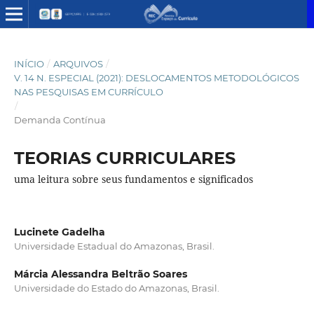
INÍCIO
/
ARQUIVOS
/
V. 14 N. ESPECIAL (2021): DESLOCAMENTOS METODOLÓGICOS
NAS PESQUISAS EM CURRÍCULO
/
Demanda Contínua
TEORIAS CURRICULARES
uma leitura sobre seus fundamentos e significados
Lucinete Gadelha
Universidade Estadual do Amazonas, Brasil.
Márcia Alessandra Beltrão Soares
Universidade do Estado do Amazonas, Brasil.