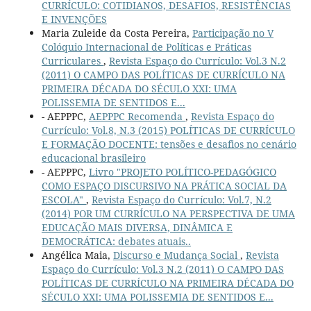
CURRÍCULO: COTIDIANOS, DESAFIOS, RESISTÊNCIAS
E INVENÇÕES
Maria Zuleide da Costa Pereira,
Participação no V
Colóquio Internacional de Políticas e Práticas
Curriculares
,
Revista Espaço do Currículo: Vol.3 N.2
(2011) O CAMPO DAS POLÍTICAS DE CURRÍCULO NA
PRIMEIRA DÉCADA DO SÉCULO XXI: UMA
POLISSEMIA DE SENTIDOS E...
- AEPPPC,
AEPPPC Recomenda
,
Revista Espaço do
Currículo: Vol.8, N.3 (2015) POLÍTICAS DE CURRÍCULO
E FORMAÇÃO DOCENTE: tensões e desafios no cenário
educacional brasileiro
- AEPPPC,
Livro "PROJETO POLÍTICO-PEDAGÓGICO
COMO ESPAÇO DISCURSIVO NA PRÁTICA SOCIAL DA
ESCOLA"
,
Revista Espaço do Currículo: Vol.7, N.2
(2014) POR UM CURRÍCULO NA PERSPECTIVA DE UMA
EDUCAÇÃO MAIS DIVERSA, DINÂMICA E
DEMOCRÁTICA: debates atuais..
Angélica Maia,
Discurso e Mudança Social
,
Revista
Espaço do Currículo: Vol.3 N.2 (2011) O CAMPO DAS
POLÍTICAS DE CURRÍCULO NA PRIMEIRA DÉCADA DO
SÉCULO XXI: UMA POLISSEMIA DE SENTIDOS E...