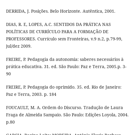
DERRIDA, J. Posições. Belo Horizonte. Autêntica, 2001.
DIAS, R. E, LOPES, A.C. SENTIDOS DA PRÁTICA NAS
POLÍTICAS DE CURRÍCULO PARA A FORMAÇÃO DE
PROFESSORES. Currículo sem Fronteiras, v.9 n.2, p.79-99,
jul/dez 2009.
FREIRE, P. Pedagogia da autonomia: saberes necessários à
prática educativa. 31. ed. São Paulo: Paz e Terra, 2005.p. 3-
90
FREIRE, P. Pedagogia do oprimido. 35. ed. Rio de Janeiro:
Paz e Terra, 2003. p. 184
FOUCAULT, M. A. Ordem do Discurso. Tradução de Laura
Fraga de Almeida Sampaio. São Paulo: Edições Loyola, 2004.
p.80