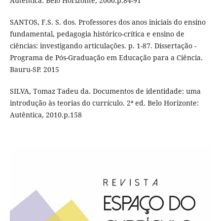
Autêntica: Belo Horizonte, 2000.p.84-91
SANTOS, F.S. S. dos. Professores dos anos iniciais do ensino
fundamental, pedagogia histórico-crítica e ensino de
ciências: investigando articulações. p. 1-87. Dissertação -
Programa de Pós-Graduação em Educação para a Ciência.
Bauru-SP. 2015
SILVA, Tomaz Tadeu da. Documentos de identidade: uma
introdução às teorias do currículo. 2ª ed. Belo Horizonte:
Autêntica, 2010.p.158