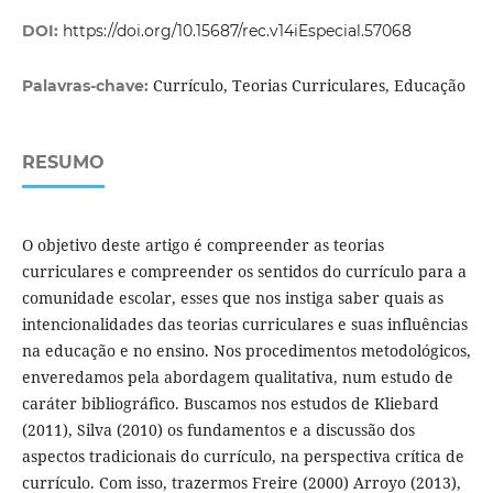
DOI:
https://doi.org/10.15687/rec.v14iEspecial.57068
Currículo, Teorias Curriculares, Educação
Palavras-chave:
RESUMO
O objetivo deste artigo é compreender as teorias
curriculares e compreender os sentidos do currículo para a
comunidade escolar, esses que nos instiga saber quais as
intencionalidades das teorias curriculares e suas influências
na educação e no ensino. Nos procedimentos metodológicos,
enveredamos pela abordagem qualitativa, num estudo de
caráter bibliográfico. Buscamos nos estudos de Kliebard
(2011), Silva (2010) os fundamentos e a discussão dos
aspectos tradicionais do currículo, na perspectiva crítica de
currículo. Com isso, trazermos Freire (2000) Arroyo (2013),