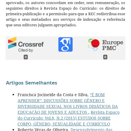
aprovado, os autores concordam em ceder, sem remuneração, os
seguintes direitos à Revista Espaço do Currículo: os direitos de
primeira publicação e a permissão para que a REC redistribua esse
artigo e seus metadados aos serviços de indexação e referência
que seus editores julguem apropriados.
0
0
Artigos Semelhantes
Francisca Jocineide da Costa e Silva,
“É BOM
APRENDER”: DISCUSSÕES SOBRE GÊNERO E
DIVERSIDADE SEXUAL NOS LIVROS DIDÁTICOS DA
EDUCAÇÃO DE JOVENS E ADULTOS
,
Revista Espaço
do Currículo: Vol.8, N.2 (2015) ESTUDOS SOBRE
CORPO, GÊNERO, SEXUALIDADE E CURRÍCULO
Roberto Véras de Oliveira,
Desenvolvimento das