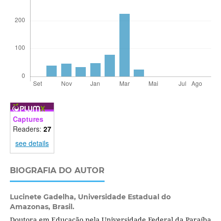
Captures
Readers:
27
see details
BIOGRAFIA DO AUTOR
Lucinete Gadelha,
Universidade Estadual do
Amazonas, Brasil.
Doutora em Educação pela Universidade Federal da Paraíba