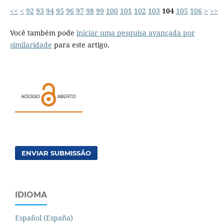
<<
<
92
93
94
95
96
97
98
99
100
101
102
103
104
105
106
>
>>
Você também pode
iniciar uma pesquisa avançada por
similaridade
para este artigo.
ENVIAR SUBMISSÃO
IDIOMA
Español (España)