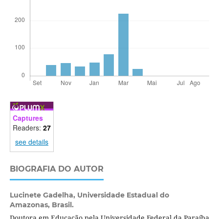
Captures
Readers:
27
see details
BIOGRAFIA DO AUTOR
Lucinete Gadelha,
Universidade Estadual do
Amazonas, Brasil.
Doutora em Educação pela Universidade Federal da Paraíba