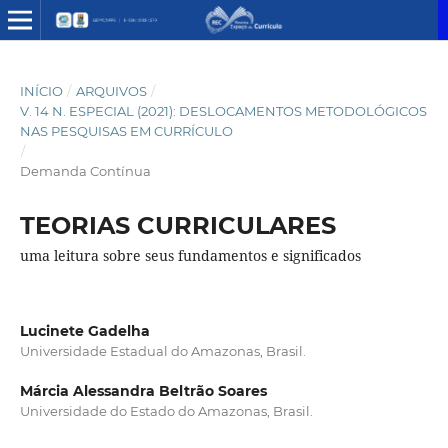
INÍCIO
/
ARQUIVOS
/
V. 14 N. ESPECIAL (2021): DESLOCAMENTOS METODOLÓGICOS
NAS PESQUISAS EM CURRÍCULO
/
Demanda Contínua
TEORIAS CURRICULARES
uma leitura sobre seus fundamentos e significados
Lucinete Gadelha
Universidade Estadual do Amazonas, Brasil.
Márcia Alessandra Beltrão Soares
Universidade do Estado do Amazonas, Brasil.