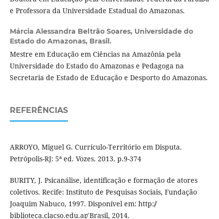
e Professora da Universidade Estadual do Amazonas.
Márcia Alessandra Beltrão Soares,
Universidade do
Estado do Amazonas, Brasil.
Mestre em Educação em Ciências na Amazônia pela
Universidade do Estado do Amazonas e Pedagoga na
Secretaria de Estado de Educação e Desporto do Amazonas.
REFERÊNCIAS
ARROYO, Miguel G. Currículo-Território em Disputa.
Petrópolis-RJ: 5ª ed. Vozes. 2013. p.9-374
BURITY, J. Psicanálise, identificação e formação de atores
coletivos. Recife: Instituto de Pesquisas Sociais, Fundação
Joaquim Nabuco, 1997. Disponível em: http:/̸
biblioteca.clacso.edu.ar̸ Brasil, 2014.