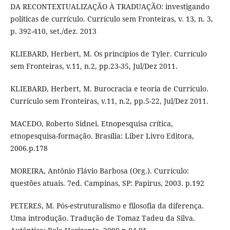
DA RECONTEXTUALIZAÇÃO À TRADUAÇÃO: investigando
políticas de currículo. Currículo sem Fronteiras, v. 13, n. 3,
p. 392-410, set./dez. 2013
KLIEBARD, Herbert, M. Os princípios de Tyler. Currículo
sem Fronteiras, v.11, n.2, pp.23-35, Jul/Dez 2011.
KLIEBARD, Herbert, M. Burocracia e teoria de Currículo.
Currículo sem Fronteiras, v.11, n.2, pp.5-22, Jul/Dez 2011.
MACEDO, Roberto Sidnei. Etnopesquisa crítica,
etnopesquisa-formação. Brasília: Liber Livro Editora,
2006.p.178
MOREIRA, Antônio Flávio Barbosa (Org.). Currículo:
questões atuais. 7ed. Campinas, SP: Papirus, 2003. p.192
PETERES, M. Pós-estruturalismo e filosofia da diferença.
Uma introdução. Tradução de Tomaz Tadeu da Silva.