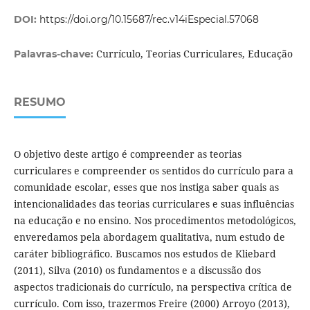
DOI:
https://doi.org/10.15687/rec.v14iEspecial.57068
Currículo, Teorias Curriculares, Educação
Palavras-chave:
RESUMO
O objetivo deste artigo é compreender as teorias
curriculares e compreender os sentidos do currículo para a
comunidade escolar, esses que nos instiga saber quais as
intencionalidades das teorias curriculares e suas influências
na educação e no ensino. Nos procedimentos metodológicos,
enveredamos pela abordagem qualitativa, num estudo de
caráter bibliográfico. Buscamos nos estudos de Kliebard
(2011), Silva (2010) os fundamentos e a discussão dos
aspectos tradicionais do currículo, na perspectiva crítica de
currículo. Com isso, trazermos Freire (2000) Arroyo (2013),