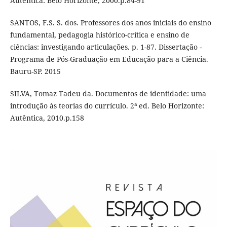
Autêntica: Belo Horizonte, 2000.p.84-91
SANTOS, F.S. S. dos. Professores dos anos iniciais do ensino
fundamental, pedagogia histórico-crítica e ensino de
ciências: investigando articulações. p. 1-87. Dissertação -
Programa de Pós-Graduação em Educação para a Ciência.
Bauru-SP. 2015
SILVA, Tomaz Tadeu da. Documentos de identidade: uma
introdução às teorias do currículo. 2ª ed. Belo Horizonte:
Autêntica, 2010.p.158