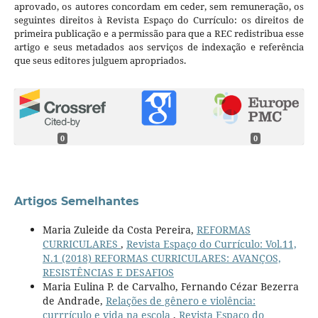
aprovado, os autores concordam em ceder, sem remuneração, os
seguintes direitos à Revista Espaço do Currículo: os direitos de
primeira publicação e a permissão para que a REC redistribua esse
artigo e seus metadados aos serviços de indexação e referência
que seus editores julguem apropriados.
0
0
Artigos Semelhantes
Maria Zuleide da Costa Pereira,
REFORMAS
CURRICULARES
,
Revista Espaço do Currículo: Vol.11,
N.1 (2018) REFORMAS CURRICULARES: AVANÇOS,
RESISTÊNCIAS E DESAFIOS
Maria Eulina P. de Carvalho, Fernando Cézar Bezerra
de Andrade,
Relações de gênero e violência:
currrículo e vida na escola
,
Revista Espaço do