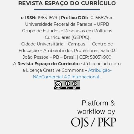
REVISTA ESPAÇO DO CURRÍCULO
e-ISSN:
1983-1579 |
Prefixo DOI:
10.15687/rec
Universidade Federal da Paraíba – UFPB
Grupo de Estudos e Pesquisas em Políticas
Curriculares (GEPPC)
Cidade Universitária – Campus I – Centro de
Educação – Ambiente dos Professores, Sala 03
João Pessoa – PB – Brasil | CEP: 58051-900
A
Revista Espaço do Currículo
está licenciada com
a Licença Creative Commons –
Atribuição-
NãoComercial 4.0 Internacional
.