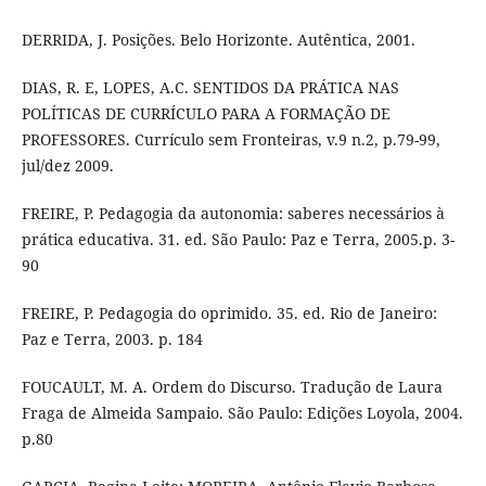
DERRIDA, J. Posições. Belo Horizonte. Autêntica, 2001.
DIAS, R. E, LOPES, A.C. SENTIDOS DA PRÁTICA NAS
POLÍTICAS DE CURRÍCULO PARA A FORMAÇÃO DE
PROFESSORES. Currículo sem Fronteiras, v.9 n.2, p.79-99,
jul/dez 2009.
FREIRE, P. Pedagogia da autonomia: saberes necessários à
prática educativa. 31. ed. São Paulo: Paz e Terra, 2005.p. 3-
90
FREIRE, P. Pedagogia do oprimido. 35. ed. Rio de Janeiro:
Paz e Terra, 2003. p. 184
FOUCAULT, M. A. Ordem do Discurso. Tradução de Laura
Fraga de Almeida Sampaio. São Paulo: Edições Loyola, 2004.
p.80