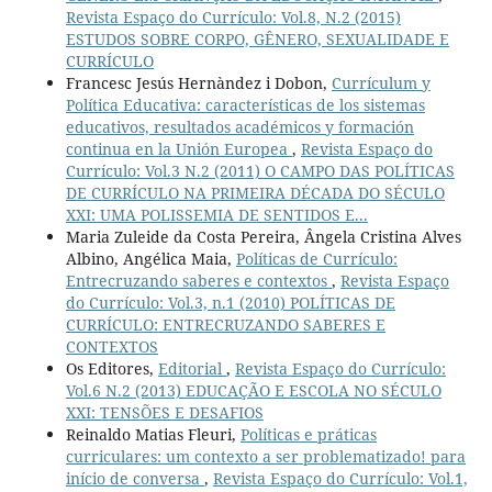
Revista Espaço do Currículo: Vol.8, N.2 (2015)
ESTUDOS SOBRE CORPO, GÊNERO, SEXUALIDADE E
CURRÍCULO
Francesc Jesús Hernàndez i Dobon,
Currículum y
Política Educativa: características de los sistemas
educativos, resultados académicos y formación
continua en la Unión Europea
,
Revista Espaço do
Currículo: Vol.3 N.2 (2011) O CAMPO DAS POLÍTICAS
DE CURRÍCULO NA PRIMEIRA DÉCADA DO SÉCULO
XXI: UMA POLISSEMIA DE SENTIDOS E...
Maria Zuleide da Costa Pereira, Ângela Cristina Alves
Albino, Angélica Maia,
Políticas de Currículo:
Entrecruzando saberes e contextos
,
Revista Espaço
do Currículo: Vol.3, n.1 (2010) POLÍTICAS DE
CURRÍCULO: ENTRECRUZANDO SABERES E
CONTEXTOS
Os Editores,
Editorial
,
Revista Espaço do Currículo:
Vol.6 N.2 (2013) EDUCAÇÃO E ESCOLA NO SÉCULO
XXI: TENSÕES E DESAFIOS
Reinaldo Matias Fleuri,
Políticas e práticas
curriculares: um contexto a ser problematizado! para
início de conversa
,
Revista Espaço do Currículo: Vol.1,