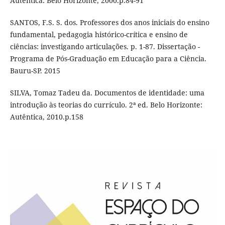
Autêntica: Belo Horizonte, 2000.p.84-91
SANTOS, F.S. S. dos. Professores dos anos iniciais do ensino
fundamental, pedagogia histórico-crítica e ensino de
ciências: investigando articulações. p. 1-87. Dissertação -
Programa de Pós-Graduação em Educação para a Ciência.
Bauru-SP. 2015
SILVA, Tomaz Tadeu da. Documentos de identidade: uma
introdução às teorias do currículo. 2ª ed. Belo Horizonte:
Autêntica, 2010.p.158