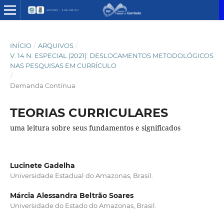
INÍCIO
/
ARQUIVOS
/
V. 14 N. ESPECIAL (2021): DESLOCAMENTOS METODOLÓGICOS
NAS PESQUISAS EM CURRÍCULO
/
Demanda Contínua
TEORIAS CURRICULARES
uma leitura sobre seus fundamentos e significados
Lucinete Gadelha
Universidade Estadual do Amazonas, Brasil.
Márcia Alessandra Beltrão Soares
Universidade do Estado do Amazonas, Brasil.