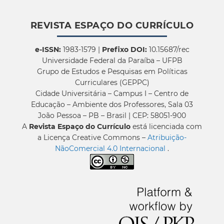
REVISTA ESPAÇO DO CURRÍCULO
e-ISSN:
1983-1579 |
Prefixo DOI:
10.15687/rec
Universidade Federal da Paraíba – UFPB
Grupo de Estudos e Pesquisas em Políticas
Curriculares (GEPPC)
Cidade Universitária – Campus I – Centro de
Educação – Ambiente dos Professores, Sala 03
João Pessoa – PB – Brasil | CEP: 58051-900
A
Revista Espaço do Currículo
está licenciada com
a Licença Creative Commons –
Atribuição-
NãoComercial 4.0 Internacional
.