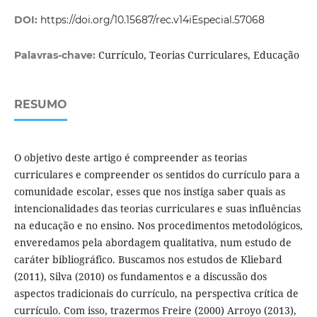
DOI:
https://doi.org/10.15687/rec.v14iEspecial.57068
Currículo, Teorias Curriculares, Educação
Palavras-chave:
RESUMO
O objetivo deste artigo é compreender as teorias
curriculares e compreender os sentidos do currículo para a
comunidade escolar, esses que nos instiga saber quais as
intencionalidades das teorias curriculares e suas influências
na educação e no ensino. Nos procedimentos metodológicos,
enveredamos pela abordagem qualitativa, num estudo de
caráter bibliográfico. Buscamos nos estudos de Kliebard
(2011), Silva (2010) os fundamentos e a discussão dos
aspectos tradicionais do currículo, na perspectiva crítica de
currículo. Com isso, trazermos Freire (2000) Arroyo (2013),