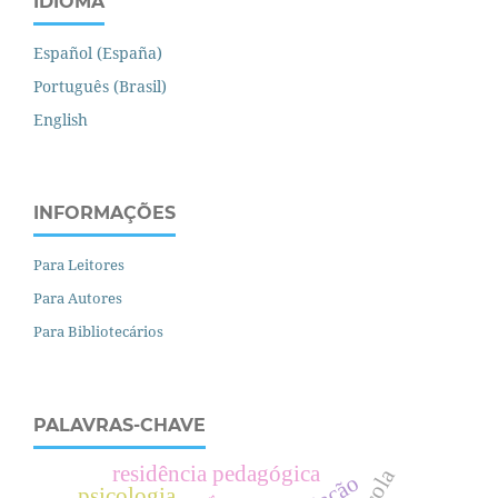
IDIOMA
Español (España)
Português (Brasil)
English
INFORMAÇÕES
Para Leitores
Para Autores
Para Bibliotecários
PALAVRAS-CHAVE
residência pedagógica
psicologia