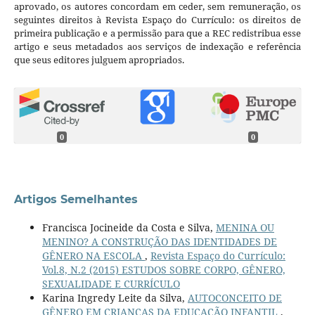
aprovado, os autores concordam em ceder, sem remuneração, os
seguintes direitos à Revista Espaço do Currículo: os direitos de
primeira publicação e a permissão para que a REC redistribua esse
artigo e seus metadados aos serviços de indexação e referência
que seus editores julguem apropriados.
0
0
Artigos Semelhantes
Francisca Jocineide da Costa e Silva,
MENINA OU
MENINO? A CONSTRUÇÃO DAS IDENTIDADES DE
GÊNERO NA ESCOLA
,
Revista Espaço do Currículo:
Vol.8, N.2 (2015) ESTUDOS SOBRE CORPO, GÊNERO,
SEXUALIDADE E CURRÍCULO
Karina Ingredy Leite da Silva,
AUTOCONCEITO DE
GÊNERO EM CRIANÇAS DA EDUCAÇÃO INFANTIL
,