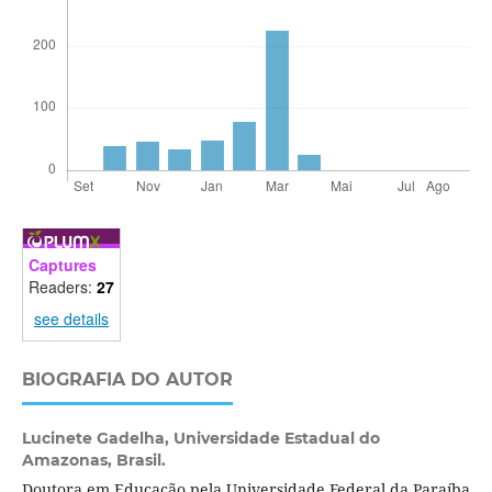
Captures
Readers:
27
see details
BIOGRAFIA DO AUTOR
Lucinete Gadelha,
Universidade Estadual do
Amazonas, Brasil.
Doutora em Educação pela Universidade Federal da Paraíba