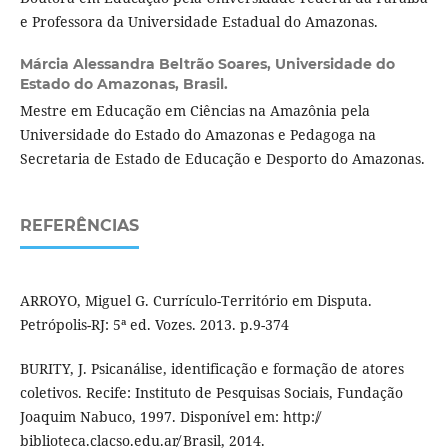
e Professora da Universidade Estadual do Amazonas.
Márcia Alessandra Beltrão Soares,
Universidade do
Estado do Amazonas, Brasil.
Mestre em Educação em Ciências na Amazônia pela
Universidade do Estado do Amazonas e Pedagoga na
Secretaria de Estado de Educação e Desporto do Amazonas.
REFERÊNCIAS
ARROYO, Miguel G. Currículo-Território em Disputa.
Petrópolis-RJ: 5ª ed. Vozes. 2013. p.9-374
BURITY, J. Psicanálise, identificação e formação de atores
coletivos. Recife: Instituto de Pesquisas Sociais, Fundação
Joaquim Nabuco, 1997. Disponível em: http:/̸
biblioteca.clacso.edu.ar̸ Brasil, 2014.