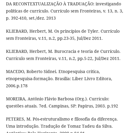
DA RECONTEXTUALIZAÇÃO À TRADUAÇÃO: investigando
políticas de currículo. Currículo sem Fronteiras, v. 13, n. 3,
p. 392-410, set./dez. 2013
KLIEBARD, Herbert, M. Os princípios de Tyler. Currículo
sem Fronteiras, v.11, n.2, pp.23-35, Jul/Dez 2011.
KLIEBARD, Herbert, M. Burocracia e teoria de Currículo.
Currículo sem Fronteiras, v.11, n.2, pp.5-22, Jul/Dez 2011.
MACEDO, Roberto Sidnei. Etnopesquisa crítica,
etnopesquisa-formação. Brasília: Liber Livro Editora,
2006.p.178
MOREIRA, Antônio Flávio Barbosa (Org.). Currículo:
questões atuais. 7ed. Campinas, SP: Papirus, 2003. p.192
PETERES, M. Pós-estruturalismo e filosofia da diferença.
Uma introdução. Tradução de Tomaz Tadeu da Silva.