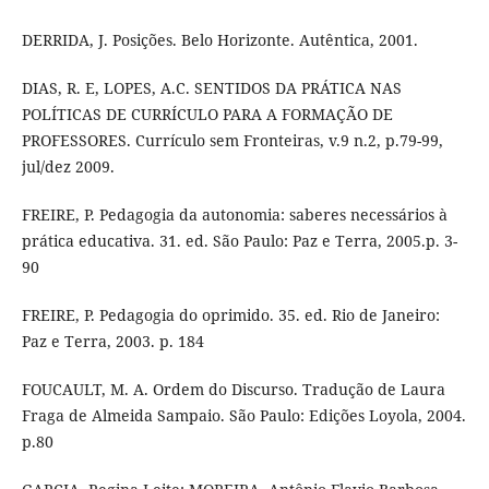
DERRIDA, J. Posições. Belo Horizonte. Autêntica, 2001.
DIAS, R. E, LOPES, A.C. SENTIDOS DA PRÁTICA NAS
POLÍTICAS DE CURRÍCULO PARA A FORMAÇÃO DE
PROFESSORES. Currículo sem Fronteiras, v.9 n.2, p.79-99,
jul/dez 2009.
FREIRE, P. Pedagogia da autonomia: saberes necessários à
prática educativa. 31. ed. São Paulo: Paz e Terra, 2005.p. 3-
90
FREIRE, P. Pedagogia do oprimido. 35. ed. Rio de Janeiro:
Paz e Terra, 2003. p. 184
FOUCAULT, M. A. Ordem do Discurso. Tradução de Laura
Fraga de Almeida Sampaio. São Paulo: Edições Loyola, 2004.
p.80