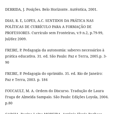
DERRIDA, J. Posições. Belo Horizonte. Autêntica, 2001.
DIAS, R. E, LOPES, A.C. SENTIDOS DA PRÁTICA NAS
POLÍTICAS DE CURRÍCULO PARA A FORMAÇÃO DE
PROFESSORES. Currículo sem Fronteiras, v.9 n.2, p.79-99,
jul/dez 2009.
FREIRE, P. Pedagogia da autonomia: saberes necessários à
prática educativa. 31. ed. São Paulo: Paz e Terra, 2005.p. 3-
90
FREIRE, P. Pedagogia do oprimido. 35. ed. Rio de Janeiro:
Paz e Terra, 2003. p. 184
FOUCAULT, M. A. Ordem do Discurso. Tradução de Laura
Fraga de Almeida Sampaio. São Paulo: Edições Loyola, 2004.
p.80