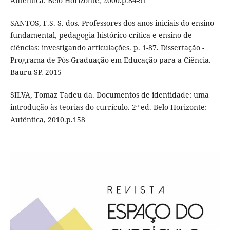
Autêntica: Belo Horizonte, 2000.p.84-91
SANTOS, F.S. S. dos. Professores dos anos iniciais do ensino
fundamental, pedagogia histórico-crítica e ensino de
ciências: investigando articulações. p. 1-87. Dissertação -
Programa de Pós-Graduação em Educação para a Ciência.
Bauru-SP. 2015
SILVA, Tomaz Tadeu da. Documentos de identidade: uma
introdução às teorias do currículo. 2ª ed. Belo Horizonte:
Autêntica, 2010.p.158