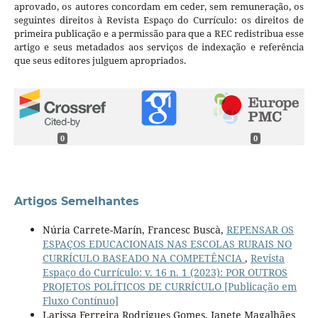
aprovado, os autores concordam em ceder, sem remuneração, os
seguintes direitos à Revista Espaço do Currículo: os direitos de
primeira publicação e a permissão para que a REC redistribua esse
artigo e seus metadados aos serviços de indexação e referência
que seus editores julguem apropriados.
0
0
Artigos Semelhantes
Núria Carrete-Marín, Francesc Buscà,
REPENSAR OS
ESPAÇOS EDUCACIONAIS NAS ESCOLAS RURAIS NO
CURRÍCULO BASEADO NA COMPETÊNCIA
,
Revista
Espaço do Currículo: v. 16 n. 1 (2023): POR OUTROS
PROJETOS POLÍTICOS DE CURRÍCULO [Publicação em
Fluxo Contínuo]
Larissa Ferreira Rodrigues Gomes, Janete Magalhães