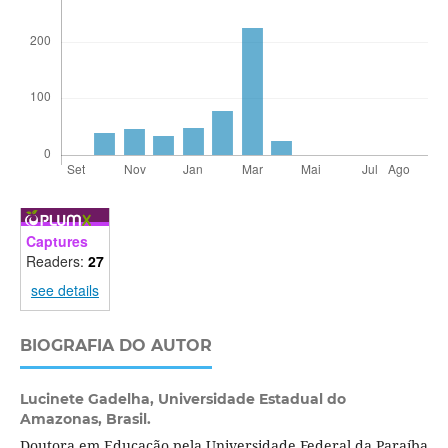
Captures
Readers:
27
see details
BIOGRAFIA DO AUTOR
Lucinete Gadelha,
Universidade Estadual do
Amazonas, Brasil.
Doutora em Educação pela Universidade Federal da Paraíba