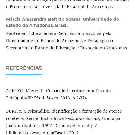
e Professora da Universidade Estadual do Amazonas.
Márcia Alessandra Beltrão Soares,
Universidade do
Estado do Amazonas, Brasil.
Mestre em Educação em Ciências na Amazônia pela
Universidade do Estado do Amazonas e Pedagoga na
Secretaria de Estado de Educação e Desporto do Amazonas.
REFERÊNCIAS
ARROYO, Miguel G. Currículo-Território em Disputa.
Petrópolis-RJ: 5ª ed. Vozes. 2013. p.9-374
BURITY, J. Psicanálise, identificação e formação de atores
coletivos. Recife: Instituto de Pesquisas Sociais, Fundação
Joaquim Nabuco, 1997. Disponível em: http:/̸
biblioteca.clacso.edu.ar̸ Brasil, 2014.