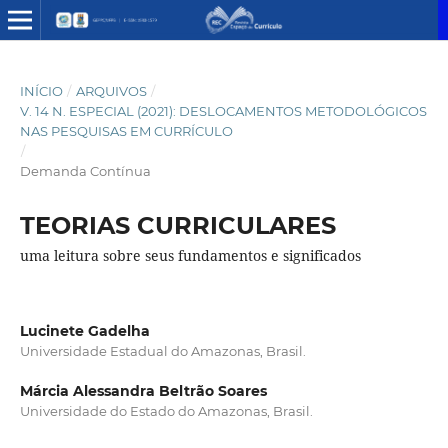
INÍCIO
/
ARQUIVOS
/
V. 14 N. ESPECIAL (2021): DESLOCAMENTOS METODOLÓGICOS
NAS PESQUISAS EM CURRÍCULO
/
Demanda Contínua
TEORIAS CURRICULARES
uma leitura sobre seus fundamentos e significados
Lucinete Gadelha
Universidade Estadual do Amazonas, Brasil.
Márcia Alessandra Beltrão Soares
Universidade do Estado do Amazonas, Brasil.