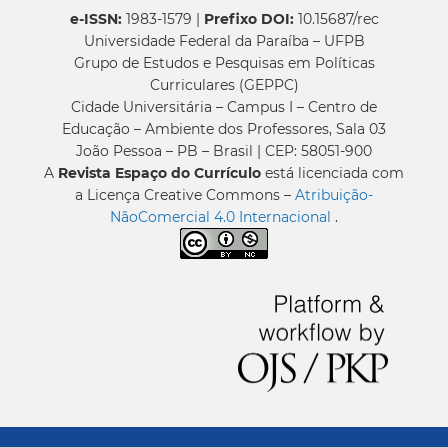
e-ISSN:
1983-1579 |
Prefixo DOI:
10.15687/rec
Universidade Federal da Paraíba – UFPB
Grupo de Estudos e Pesquisas em Políticas
Curriculares (GEPPC)
Cidade Universitária – Campus I – Centro de
Educação – Ambiente dos Professores, Sala 03
João Pessoa – PB – Brasil | CEP: 58051-900
A
Revista Espaço do Currículo
está licenciada com
a Licença Creative Commons –
Atribuição-
NãoComercial 4.0 Internacional
.