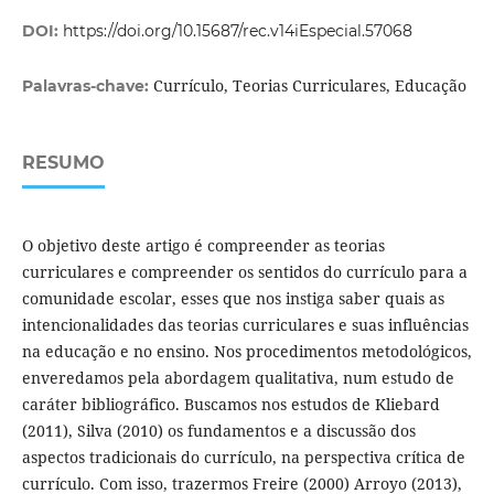
DOI:
https://doi.org/10.15687/rec.v14iEspecial.57068
Currículo, Teorias Curriculares, Educação
Palavras-chave:
RESUMO
O objetivo deste artigo é compreender as teorias
curriculares e compreender os sentidos do currículo para a
comunidade escolar, esses que nos instiga saber quais as
intencionalidades das teorias curriculares e suas influências
na educação e no ensino. Nos procedimentos metodológicos,
enveredamos pela abordagem qualitativa, num estudo de
caráter bibliográfico. Buscamos nos estudos de Kliebard
(2011), Silva (2010) os fundamentos e a discussão dos
aspectos tradicionais do currículo, na perspectiva crítica de
currículo. Com isso, trazermos Freire (2000) Arroyo (2013),