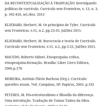
DA RECONTEXTUALIZAÇÃO À TRADUAÇÃO: investigando
políticas de currículo. Currículo sem Fronteiras, v. 13, n. 3,
p. 392-410, set./dez. 2013
KLIEBARD, Herbert, M. Os princípios de Tyler. Currículo
sem Fronteiras, v.11, n.2, pp.23-35, Jul/Dez 2011.
KLIEBARD, Herbert, M. Burocracia e teoria de Currículo.
Currículo sem Fronteiras, v.11, n.2, pp.5-22, Jul/Dez 2011.
MACEDO, Roberto Sidnei. Etnopesquisa crítica,
etnopesquisa-formação. Brasília: Liber Livro Editora,
2006.p.178
MOREIRA, Antônio Flávio Barbosa (Org.). Currículo:
questões atuais. 7ed. Campinas, SP: Papirus, 2003. p.192
PETERES, M. Pós-estruturalismo e filosofia da diferença.
Uma introdução. Tradução de Tomaz Tadeu da Silva.