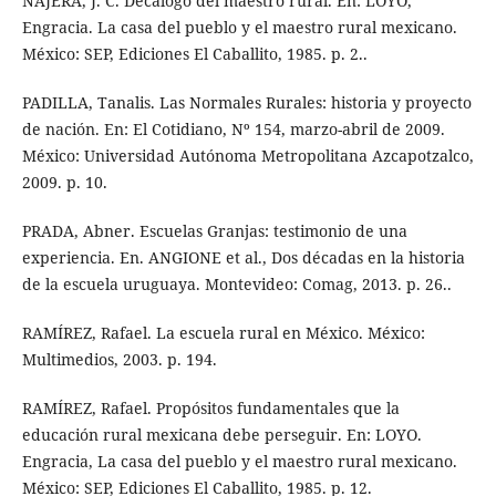
NÁJERA, J. C. Decálogo del maestro rural. En: LOYO,
Engracia. La casa del pueblo y el maestro rural mexicano.
México: SEP, Ediciones El Caballito, 1985. p. 2..
PADILLA, Tanalis. Las Normales Rurales: historia y proyecto
de nación. En: El Cotidiano, Nº 154, marzo-abril de 2009.
México: Universidad Autónoma Metropolitana Azcapotzalco,
2009. p. 10.
PRADA, Abner. Escuelas Granjas: testimonio de una
experiencia. En. ANGIONE et al., Dos décadas en la historia
de la escuela uruguaya. Montevideo: Comag, 2013. p. 26..
RAMÍREZ, Rafael. La escuela rural en México. México:
Multimedios, 2003. p. 194.
RAMÍREZ, Rafael. Propósitos fundamentales que la
educación rural mexicana debe perseguir. En: LOYO.
Engracia, La casa del pueblo y el maestro rural mexicano.
México: SEP, Ediciones El Caballito, 1985. p. 12.