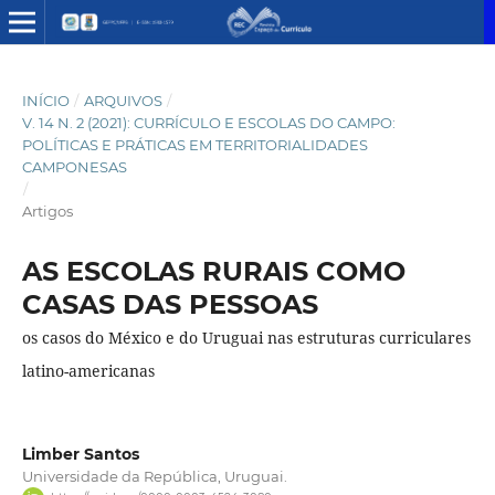
INÍCIO
/
ARQUIVOS
/
V. 14 N. 2 (2021): CURRÍCULO E ESCOLAS DO CAMPO:
POLÍTICAS E PRÁTICAS EM TERRITORIALIDADES
CAMPONESAS
/
Artigos
AS ESCOLAS RURAIS COMO
CASAS DAS PESSOAS
os casos do México e do Uruguai nas estruturas curriculares
latino-americanas
Limber Santos
Universidade da República, Uruguai.