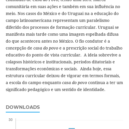
comunitária em suas ações e também em sua influência no
meio. Nos casos do México e do Uruguai na a educação do
campo latinoamericana representam um paralelismo
diferido dos processos de formação curricular. Uruguai se
manifesta mais tarde como uma imagem espelhada difusa
do que aconteceu antes no México. O fio condutor é a
concepção de
casa do povo
e a prescrição social do trabalho
educativo do ponto de vista curricular. A ideia sobrevive a
colapsos históricos e institucionais, períodos ditatoriais e
transformações econômicas e sociais. Ainda hoje, essa
estrutura curricular deixou de vigorar em termos formais,
a escola do campo enquanto
casa do povo
continua a ter um
significado pedagógico e um sentido de identidade.
DOWNLOADS