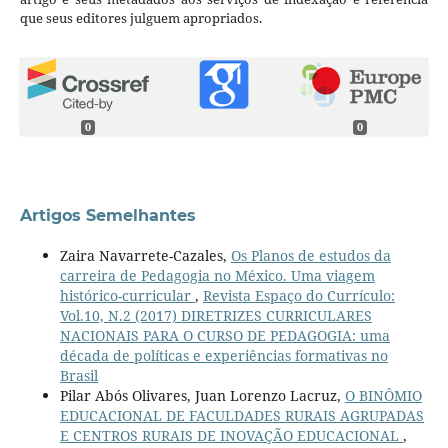
que seus editores julguem apropriados.
0
0
Artigos Semelhantes
Zaira Navarrete-Cazales,
Os Planos de estudos da
carreira de Pedagogia no México. Uma viagem
histórico-curricular
,
Revista Espaço do Currículo:
Vol.10, N.2 (2017) DIRETRIZES CURRICULARES
NACIONAIS PARA O CURSO DE PEDAGOGIA: uma
década de políticas e experiências formativas no
Brasil
Pilar Abós Olivares, Juan Lorenzo Lacruz,
O BINÔMIO
EDUCACIONAL DE FACULDADES RURAIS AGRUPADAS
E CENTROS RURAIS DE INOVAÇÃO EDUCACIONAL
,