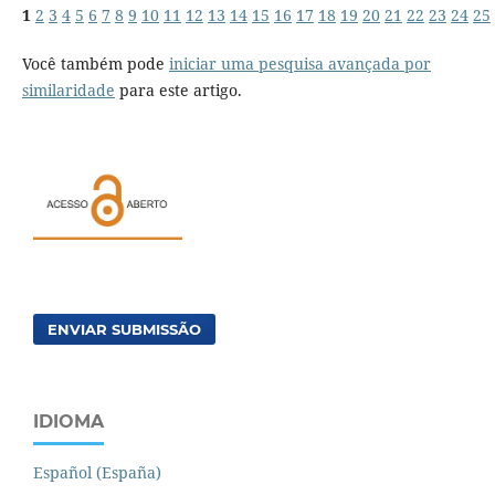
1
2
3
4
5
6
7
8
9
10
11
12
13
14
15
16
17
18
19
20
21
22
23
24
25
Você também pode
iniciar uma pesquisa avançada por
similaridade
para este artigo.
ENVIAR SUBMISSÃO
IDIOMA
Español (España)