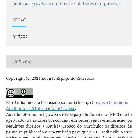
políticas e práticas em territorialidades camponesas
SEÇÃO
Artigos
LICENÇA
Copyright (c) 2021 Revista Espaço do Currículo
Este trabalho está licenciado sob uma licença
Creative Commons
Attribution 4.0 International License
.
Ao submeter um artigo à Revista Espaço do Currículo (REC) e tê-lo
aprovado, os autores concordam em ceder, sem remuneração, os
seguintes direitos à Revista Espaço do Currículo: os direitos de
primeira publicação e a permissão para que a REC redistribua esse
artigo e seus metadados aos serviços de indexação e referência