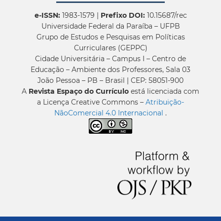
e-ISSN:
1983-1579 |
Prefixo DOI:
10.15687/rec
Universidade Federal da Paraíba – UFPB
Grupo de Estudos e Pesquisas em Políticas
Curriculares (GEPPC)
Cidade Universitária – Campus I – Centro de
Educação – Ambiente dos Professores, Sala 03
João Pessoa – PB – Brasil | CEP: 58051-900
A
Revista Espaço do Currículo
está licenciada com
a Licença Creative Commons –
Atribuição-
NãoComercial 4.0 Internacional
.