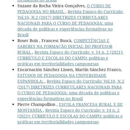
Suzane da Rocha Vieira Gonçalves,
O CURSO DE
PEDAGOGIA NO BRASIL
,
Revista Espaço do Currículo:
Vol.10, N.2 (2017) DIRETRIZES CURRICULARES
NACIONAIS PARA O CURSO DE PEDAGOGIA: uma
década de políticas e experiências formativas no
Brasil
Roser Boix , Francesc Buscà,
COMPETÊNCIAS E
SABERES NA FORMAÇÃO INICIAL DO PROFESOR
RURAL
,
Revista Espaço do Currículo: v. 14 n. 2 (2021):
CURRÍCULO E ESCOLAS DO CAMPO: políticas e
práticas em territorialidades camponesas
Encarnación Sánchez Lissen, Martín Sánchez Franco,
ESTUDOS DE PEDAGOGIA NA UNIVERSIDADE
ESPANHOLA:
,
Revista Espaço do Currículo: Vol.10, N.2
(2017) DIRETRIZES CURRICULARES NACIONAIS PARA
O CURSO DE PEDAGOGIA: uma década de políticas e
experiências formativas no Brasil
Pierre Champollion ,
ESCOLA FRANCESA RURAL E DE
MONTANHA
,
Revista Espaço do Currículo: v. 14 n. 2
(2021): CURRÍCULO E ESCOLAS DO CAMPO: políticas e
práticas em territorialidades camponesas