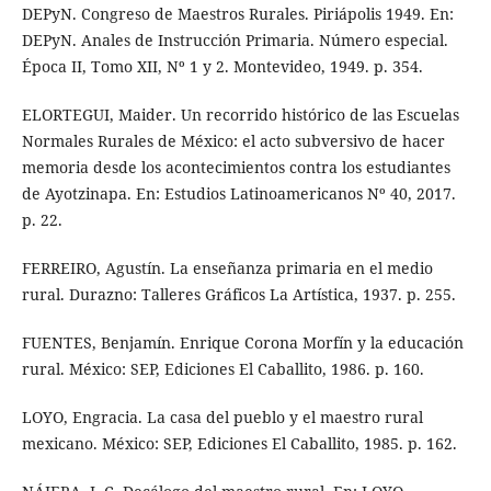
DEPyN. Congreso de Maestros Rurales. Piriápolis 1949. En:
DEPyN. Anales de Instrucción Primaria. Número especial.
Época II, Tomo XII, Nº 1 y 2. Montevideo, 1949. p. 354.
ELORTEGUI, Maider. Un recorrido histórico de las Escuelas
Normales Rurales de México: el acto subversivo de hacer
memoria desde los acontecimientos contra los estudiantes
de Ayotzinapa. En: Estudios Latinoamericanos Nº 40, 2017.
p. 22.
FERREIRO, Agustín. La enseñanza primaria en el medio
rural. Durazno: Talleres Gráficos La Artística, 1937. p. 255.
FUENTES, Benjamín. Enrique Corona Morfín y la educación
rural. México: SEP, Ediciones El Caballito, 1986. p. 160.
LOYO, Engracia. La casa del pueblo y el maestro rural
mexicano. México: SEP, Ediciones El Caballito, 1985. p. 162.