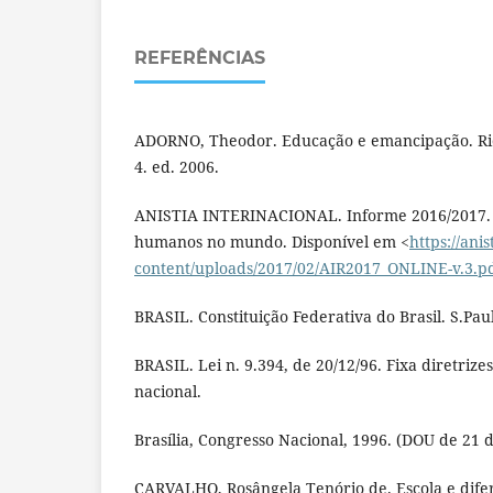
REFERÊNCIAS
ADORNO, Theodor. Educação e emancipação. Rio 
4. ed. 2006.
ANISTIA INTERINACIONAL. Informe 2016/2017. O
humanos no mundo. Disponível em <
https://ani
content/uploads/2017/02/AIR2017_ONLINE-v.3.p
BRASIL. Constituição Federativa do Brasil. S.Pau
BRASIL. Lei n. 9.394, de 20/12/96. Fixa diretriz
nacional.
Brasília, Congresso Nacional, 1996. (DOU de 21
CARVALHO, Rosângela Tenório de. Escola e difer