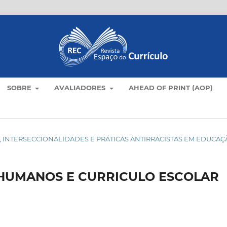
SOBRE
AVALIADORES
AHEAD OF PRINT (AOP)
ULOS, INTERSECCIONALIDADES E PRÁTICAS ANTIRRACISTAS EM EDUCA
 HUMANOS E CURRICULO ESCOLAR