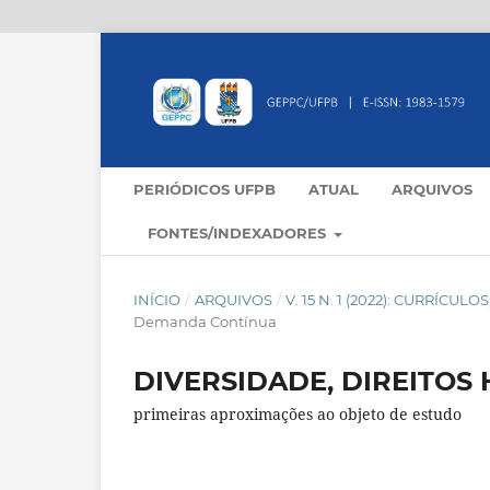
PERIÓDICOS UFPB
ATUAL
ARQUIVOS
FONTES/INDEXADORES
INÍCIO
/
ARQUIVOS
/
V. 15 N. 1 (2022): CURRÍC
Demanda Contínua
DIVERSIDADE, DIREITOS
primeiras aproximações ao objeto de estudo