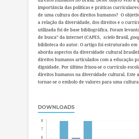
importância das políticas e práticas curricular
de uma cultura dos direitos humanos? O objetivo
a relação da diversidade, dos direitos e o currí
utilizada foi de base bibliográfica. Foram levan
de busca” da internet (CAPES,
scielo
Brasil,
goog
biblioteca do autor. O artigo foi estruturado em
aborda aspectos da diversidade cultural brasile
direitos humanos articulados com a educação pa
dignidade. Por último frisou-se o currículo escol
direitos humanos na diversidade cultural. Este a
tornar-se o embolo de valores para uma cultura
DOWNLOADS