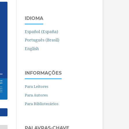
IDIOMA
Español (España)
Português (Brasil)
English
INFORMAÇÕES
Para Leitores
Para Autores
Para Bibliotecários
PALAVRAS-CHAVE