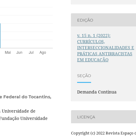
EDIÇÃO
v. 15 n. 1 (2022):
CURRÍCULOS,
INTERSECCIONALIDADES E
PRÁTICAS ANTIRRACISTAS
EM EDUCAÇÃO
SEÇÃO
Demanda Contínua
e Federal do Tocantins,
a Universidade de
LICENÇA
 Fundação Universidade
Copyright (c) 2022 Revista Espaço 