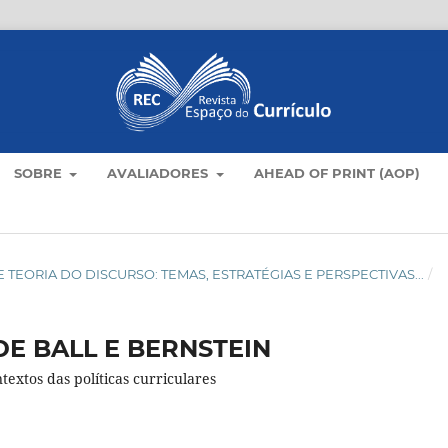
SOBRE
AVALIADORES
AHEAD OF PRINT (AOP)
LO E TEORIA DO DISCURSO: TEMAS, ESTRATÉGIAS E PERSPECTIVAS...
/
DE BALL E BERNSTEIN
textos das políticas curriculares