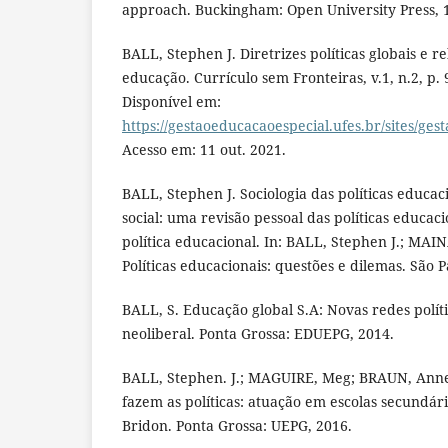
approach. Buckingham: Open University Press, 
BALL, Stephen J. Diretrizes políticas globais e re
educação. Currículo sem Fronteiras, v.1, n.2, p. 
Disponível em:
https://gestaoeducacaoespecial.ufes.br/sites/gest
Acesso em: 11 out. 2021.
BALL, Stephen J. Sociologia das políticas educaci
social: uma revisão pessoal das políticas educac
política educacional. In: BALL, Stephen J.; MAIN
Políticas educacionais: questões e dilemas. São P
BALL, S. Educação global S.A: Novas redes políti
neoliberal. Ponta Grossa: EDUEPG, 2014.
BALL, Stephen. J.; MAGUIRE, Meg; BRAUN, Annet
fazem as políticas: atuação em escolas secundár
Bridon. Ponta Grossa: UEPG, 2016.