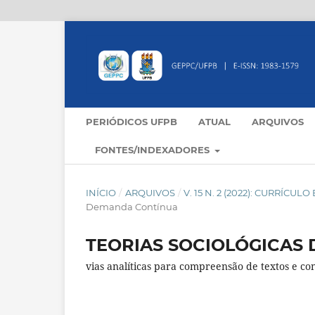
PERIÓDICOS UFPB
ATUAL
ARQUIVOS
FONTES/INDEXADORES
INÍCIO
/
ARQUIVOS
/
V. 15 N. 2 (2022): CURRÍCU
Demanda Contínua
TEORIAS SOCIOLÓGICAS 
vias analíticas para compreensão de textos e con