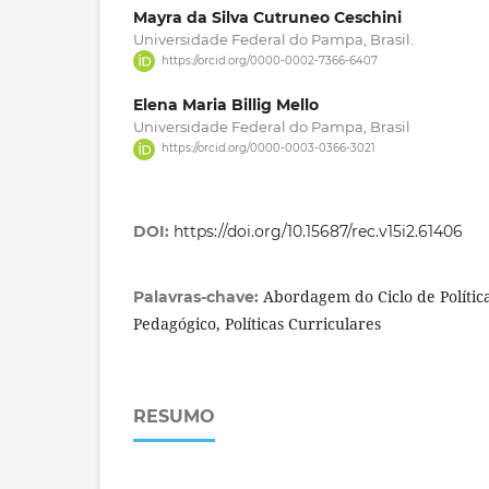
Mayra da Silva Cutruneo Ceschini
Universidade Federal do Pampa, Brasil.
https://orcid.org/0000-0002-7366-6407
Elena Maria Billig Mello
Universidade Federal do Pampa, Brasil
https://orcid.org/0000-0003-0366-3021
DOI:
https://doi.org/10.15687/rec.v15i2.61406
Abordagem do Ciclo de Política
Palavras-chave:
Pedagógico, Políticas Curriculares
RESUMO