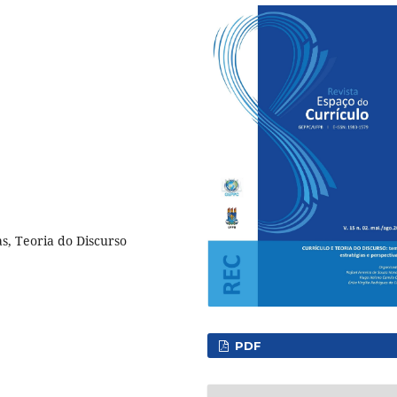
s, Teoria do Discurso
PDF