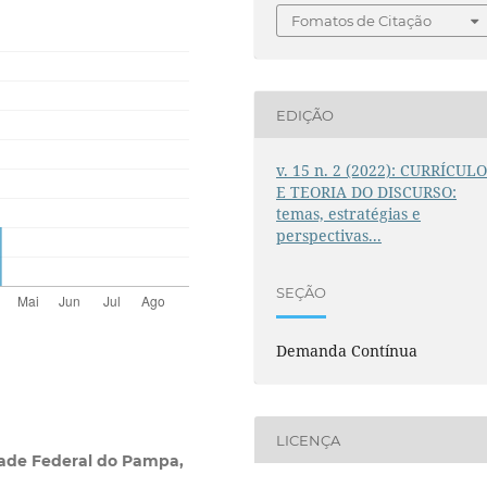
Fomatos de Citação
EDIÇÃO
v. 15 n. 2 (2022): CURRÍCUL
E TEORIA DO DISCURSO:
temas, estratégias e
perspectivas...
SEÇÃO
Demanda Contínua
LICENÇA
dade Federal do Pampa,