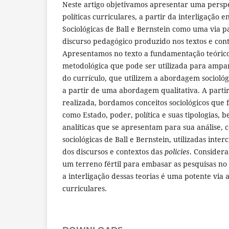
Neste artigo objetivamos apresentar uma perspec
políticas curriculares, a partir da interligação e
Sociológicas de Ball e Bernstein como uma via
discurso pedagógico produzido nos textos e conte
Apresentamos no texto a fundamentação teórico
metodológica que pode ser utilizada para ampa
do currículo, que utilizem a abordagem sociológ
a partir de uma abordagem qualitativa. A partir
realizada, bordamos conceitos sociológicos que
como Estado, poder, política e suas tipologias,
analíticas que se apresentam para sua análise, 
sociológicas de Ball e Bernstein, utilizadas inte
dos discursos e contextos das
policies
. Considera
um terreno fértil para embasar as pesquisas no
a interligação dessas teorias é uma potente via an
curriculares.