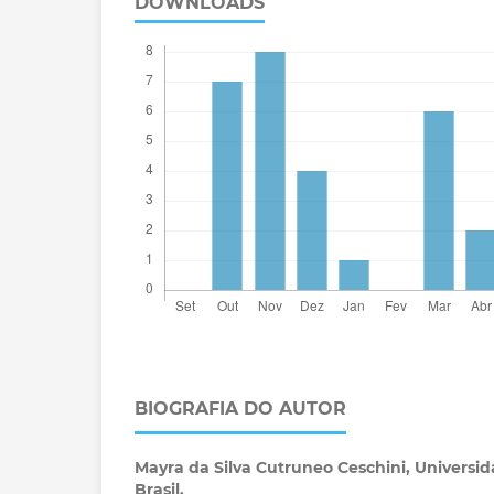
DOWNLOADS
BIOGRAFIA DO AUTOR
Mayra da Silva Cutruneo Ceschini,
Universi
Brasil.