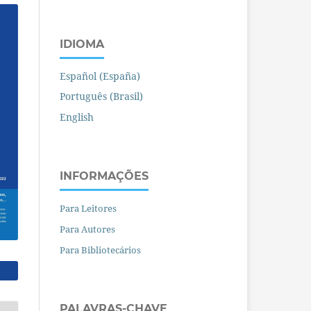
IDIOMA
Español (España)
Português (Brasil)
English
INFORMAÇÕES
Para Leitores
Para Autores
Para Bibliotecários
PALAVRAS-CHAVE