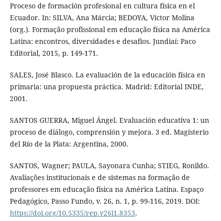
Proceso de formación profesional en cultura física en el
Ecuador. In: SILVA, Ana Márcia; BEDOYA, Víctor Molina
(org.). Formação profissional em educação física na América
Latina: encontros, diversidades e desafios. Jundiaí: Paco
Editorial, 2015, p. 149-171.
SALES, José Blasco. La evaluación de la educación física en
primaria: una propuesta práctica. Madrid: Editorial INDE,
2001.
SANTOS GUERRA, Miguel Ángel. Evaluación educativa 1: un
proceso de diálogo, comprensión y mejora. 3 ed. Magisterio
del Río de la Plata: Argentina, 2000.
SANTOS, Wagner; PAULA, Sayonara Cunha; STIEG, Ronildo.
Avaliações institucionais e de sistemas na formação de
professores em educação física na América Latina. Espaço
Pedagógico, Passo Fundo, v. 26, n. 1, p. 99-116, 2019. DOI:
https://doi.org/10.5335/rep.v26i1.8353
.