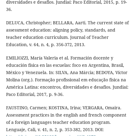
diversidades e desafios. Jundiaí: Paco Editorial, 2015, p. 19-
36.
DELUCA, Christopher; BELLARA, Aarti. The current state of
assessment education: aligning policy, standards, and
teacher education curriculum. Journal of Teacher
Education, v. 64, n. 4, p. 356-372, 2013.
EMILIOZZI, María Valeria et al. Formación docente y
educación física en las escuelas: foco en Argentina, Brasil,
México y Venezuela. In: SILVA, Ana Márcia; BEDOYA, Víctor
Molina (org.). Formação profissional em educação física na
América Latina: encontros, diversidades e desafios. Jundiaí:
Paco Editorial, 2017, p. 9-36.
FAUSTINO, Carmen; KOSTINA, Irina; VERGARA, Omaira.
Assessment practices in the english and french component
of a foreign languages teacher education program.
Lenguaje, Cali, v. 41, n. 2, p. 353-382, 2013. DOI: