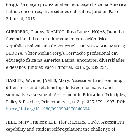
(org.). Formação profissional em educação física na América
Latina: encontros, diversidades e desafios. Jundiaí: Paco
Editorial, 2015.
GUERRERO, Gladys; D’AMICO, Rosa López; HOJAS, Juan. La
formación del recurso humano en educación física;
República Bolivariana de Venezuela. In: SILVA, Ana Márcia;
BEDOYA, Víctor Molina (org.). Formação profissional em
educação física na América Latina: encontros, diversidades
e desafios. Jundiaí: Paco Editorial, 2015, p. 239-254.
HARLEN, Wynne; JAMES, Mary. Assessment and learning:
differences and relationships between formative and
summative assessment. Assessment in Education: Principles,
Policy & Practice, Princeton, v. 4, n. 3, p. 365-379, 1997. DOI:
https://doi.org/10.1080/0969594970040304
.
HILL, Mary Frances; ELL, Fiona; EYERS, Gayle. Assessment
capability and student self-regulation: the challenge of