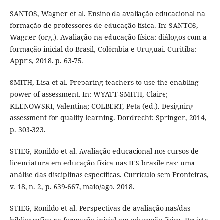
SANTOS, Wagner et al. Ensino da avaliação educacional na
formação de professores de educação física. In: SANTOS,
Wagner (org.). Avaliação na educação física: diálogos com a
formação inicial do Brasil, Colômbia e Uruguai. Curitiba:
Appris, 2018. p. 63-75.
SMITH, Lisa et al. Preparing teachers to use the enabling
power of assessment. In: WYATT-SMITH, Claire;
KLENOWSKI, Valentina; COLBERT, Peta (ed.). Designing
assessment for quality learning. Dordrecht: Springer, 2014,
p. 303-323.
STIEG, Ronildo et al. Avaliação educacional nos cursos de
licenciatura em educação física nas IES brasileiras: uma
análise das disciplinas específicas. Currículo sem Fronteiras,
v. 18, n. 2, p. 639-667, maio/ago. 2018.
STIEG, Ronildo et al. Perspectivas de avaliação nas/das
bibliografias na formação inicial em educação física. Revista