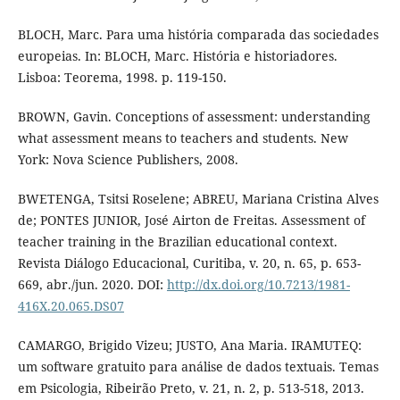
BLOCH, Marc. Para uma história comparada das sociedades
europeias. In: BLOCH, Marc. História e historiadores.
Lisboa: Teorema, 1998. p. 119-150.
BROWN, Gavin. Conceptions of assessment: understanding
what assessment means to teachers and students. New
York: Nova Science Publishers, 2008.
BWETENGA, Tsitsi Roselene; ABREU, Mariana Cristina Alves
de; PONTES JUNIOR, José Airton de Freitas. Assessment of
teacher training in the Brazilian educational context.
Revista Diálogo Educacional, Curitiba, v. 20, n. 65, p. 653-
669, abr./jun. 2020. DOI:
http://dx.doi.org/10.7213/1981-
416X.20.065.DS07
CAMARGO, Brigido Vizeu; JUSTO, Ana Maria. IRAMUTEQ:
um software gratuito para análise de dados textuais. Temas
em Psicologia, Ribeirão Preto, v. 21, n. 2, p. 513-518, 2013.