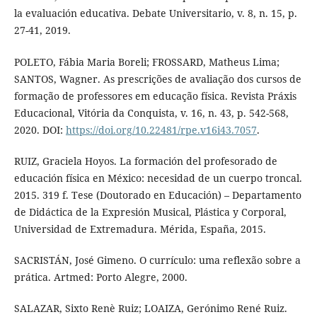
la evaluación educativa. Debate Universitario, v. 8, n. 15, p.
27-41, 2019.
POLETO, Fábia Maria Boreli; FROSSARD, Matheus Lima;
SANTOS, Wagner. As prescrições de avaliação dos cursos de
formação de professores em educação física. Revista Práxis
Educacional, Vitória da Conquista, v. 16, n. 43, p. 542-568,
2020. DOI:
https://doi.org/10.22481/rpe.v16i43.7057
.
RUIZ, Graciela Hoyos. La formación del profesorado de
educación física en México: necesidad de un cuerpo troncal.
2015. 319 f. Tese (Doutorado en Educación) – Departamento
de Didáctica de la Expresión Musical, Plástica y Corporal,
Universidad de Extremadura. Mérida, España, 2015.
SACRISTÁN, José Gimeno. O currículo: uma reflexão sobre a
prática. Artmed: Porto Alegre, 2000.
SALAZAR, Sixto Renè Ruiz; LOAIZA, Gerónimo René Ruiz.