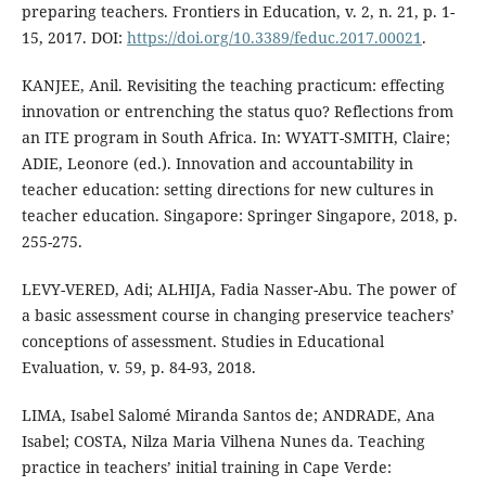
preparing teachers. Frontiers in Education, v. 2, n. 21, p. 1-
15, 2017. DOI:
https://doi.org/10.3389/feduc.2017.00021
.
KANJEE, Anil. Revisiting the teaching practicum: effecting
innovation or entrenching the status quo? Reflections from
an ITE program in South Africa. In: WYATT-SMITH, Claire;
ADIE, Leonore (ed.). Innovation and accountability in
teacher education: setting directions for new cultures in
teacher education. Singapore: Springer Singapore, 2018, p.
255-275.
LEVY-VERED, Adi; ALHIJA, Fadia Nasser-Abu. The power of
a basic assessment course in changing preservice teachers’
conceptions of assessment. Studies in Educational
Evaluation, v. 59, p. 84-93, 2018.
LIMA, Isabel Salomé Miranda Santos de; ANDRADE, Ana
Isabel; COSTA, Nilza Maria Vilhena Nunes da. Teaching
practice in teachers’ initial training in Cape Verde: