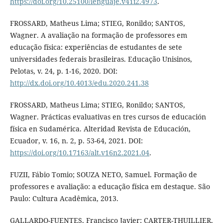
https://doi.org/10.25100/lenguaje.v41i2.4973
.
FROSSARD, Matheus Lima; STIEG, Ronildo; SANTOS,
Wagner. A avaliação na formação de professores em
educação física: experiências de estudantes de sete
universidades federais brasileiras. Educação Unisinos,
Pelotas, v. 24, p. 1-16, 2020. DOI:
http://dx.doi.org/10.4013/edu.2020.241.38
FROSSARD, Matheus Lima; STIEG, Ronildo; SANTOS,
Wagner. Prácticas evaluativas en tres cursos de educación
física en Sudamérica. Alteridad Revista de Educación,
Ecuador, v. 16, n. 2, p. 53-64, 2021. DOI:
https://doi.org/10.17163/alt.v16n2.2021.04
.
FUZII, Fábio Tomio; SOUZA NETO, Samuel. Formação de
professores e avaliação: a educação física em destaque. São
Paulo: Cultura Acadêmica, 2013.
GALLARDO-FUENTES, Francisco Javier; CARTER-THUILLIER,