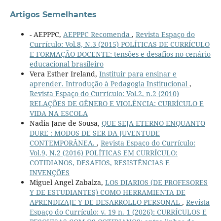
Artigos Semelhantes
- AEPPPC,
AEPPPC Recomenda
,
Revista Espaço do
Currículo: Vol.8, N.3 (2015) POLÍTICAS DE CURRÍCULO
E FORMAÇÃO DOCENTE: tensões e desafios no cenário
educacional brasileiro
Vera Esther Ireland,
Instituir para ensinar e
aprender. Introdução à Pedagogia Institucional
,
Revista Espaço do Currículo: Vol.2, n.2 (2010)
RELAÇÕES DE GÊNERO E VIOLÊNCIA: CURRÍCULO E
VIDA NA ESCOLA
Nadia Jane de Sousa,
QUE SEJA ETERNO ENQUANTO
DURE : MODOS DE SER DA JUVENTUDE
CONTEMPORÂNEA.
,
Revista Espaço do Currículo:
Vol.9, N.2 (2016) POLÍTICAS EM CURRÍCULO:
COTIDIANOS, DESAFIOS, RESISTÊNCIAS E
INVENÇÕES
Miguel Angel Zabalza,
LOS DIARIOS (DE PROFESORES
Y DE ESTUDIANTES) COMO HERRAMIENTA DE
APRENDIZAJE Y DE DESARROLLO PERSONAL
,
Revista
Espaço do Currículo: v. 19 n. 1 (2026): CURRÍCULOS E