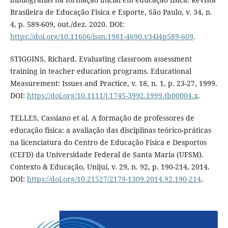
Brasileira de Educação Física e Esporte, São Paulo, v. 34, n.
4, p. 589-609, out./dez. 2020. DOI:
https://doi.org/10.11606/issn.1981-4690.v34i4p589-609
.
STIGGINS, Richard. Evaluating classroom assessment
training in teacher education programs. Educational
Measurement: Issues and Practice, v. 18, n. 1, p. 23-27, 1999.
DOI:
https://doi.org/10.1111/j.1745-3992.1999.tb00004.x
.
TELLES, Cassiano et al. A formação de professores de
educação física: a avaliação das disciplinas teórico-práticas
na licenciatura do Centro de Educação Física e Desportos
(CEFD) da Universidade Federal de Santa Maria (UFSM).
Contexto & Educação, Unijuí, v. 29, n. 92, p. 190-214, 2014.
DOI:
https://doi.org/10.21527/2179-1309.2014.92.190-214
.