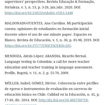
supervisors’ perspectives. Revista Educação & Formação,
Fortaleza, v. 5, n. 13, p. 3-26, jan./abr. 2020. DOI:
https://doi.org/10.25053/redufor.v5i13.1448
MALDONADO-FUENTES, Ana Carolina. Mi participación
cuenta: opiniones de estudiantes en formación inicial
docente sobre el uso de one minute paper. Espacios en
Blanco. Revista de Educación, v. 1, n. 30, p. 81-98, 2019. DOI:
https://doi.org/10.37177/UNICEN/EB30-265
.
MENDOZA, Alexis López; ARANDIA, Ricardo Bernal.
Language testing in Colombia: a call for more teacher
education and teacher training in language assessment.
Profile, Bogotá, v. 11, n. 2, p. 55-70, 2009.
MÖLLER, Isabel; GÓMEZ, Héctor. Coherencia entre perfiles
de egreso e instrumentos de evaluación en carreras de
educación básica en Chile. Calidad en la Educación, n. 41, p.
17-49, dic. 2014. DOI:
http://dx.doi.org/10.4067/S0718-