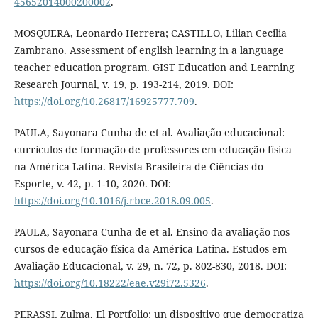
45652014000200002
.
MOSQUERA, Leonardo Herrera; CASTILLO, Lilian Cecilia
Zambrano. Assessment of english learning in a language
teacher education program. GIST Education and Learning
Research Journal, v. 19, p. 193-214, 2019. DOI:
https://doi.org/10.26817/16925777.709
.
PAULA, Sayonara Cunha de et al. Avaliação educacional:
currículos de formação de professores em educação física
na América Latina. Revista Brasileira de Ciências do
Esporte, v. 42, p. 1-10, 2020. DOI:
https://doi.org/10.1016/j.rbce.2018.09.005
.
PAULA, Sayonara Cunha de et al. Ensino da avaliação nos
cursos de educação física da América Latina. Estudos em
Avaliação Educacional, v. 29, n. 72, p. 802-830, 2018. DOI:
https://doi.org/10.18222/eae.v29i72.5326
.
PERASSI, Zulma. El Portfolio: un dispositivo que democratiza