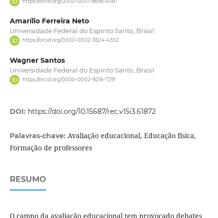
https://orcid.org/0000-0001-8698-4087
Amarílio Ferreira Neto
Universidade Federal do Espírito Santo, Brasil
https://orcid.org/0000-0002-3624-4352
Wagner Santos
Universidade Federal do Espírito Santo, Brasil
https://orcid.org/0000-0002-9216-7291
DOI:
https://doi.org/10.15687/rec.v15i3.61872
Avaliação educacional, Educação física,
Palavras-chave:
Formação de professores
RESUMO
O campo da avaliação educacional tem provocado debates