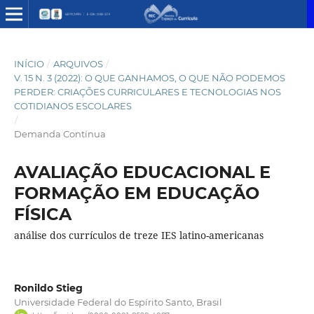
INÍCIO
/
ARQUIVOS
/
V. 15 N. 3 (2022): O QUE GANHAMOS, O QUE NÃO PODEMOS
PERDER: CRIAÇÕES CURRICULARES E TECNOLOGIAS NOS
COTIDIANOS ESCOLARES
/
Demanda Contínua
AVALIAÇÃO EDUCACIONAL E
FORMAÇÃO EM EDUCAÇÃO
FÍSICA
análise dos currículos de treze IES latino-americanas
Ronildo Stieg
Universidade Federal do Espírito Santo, Brasil