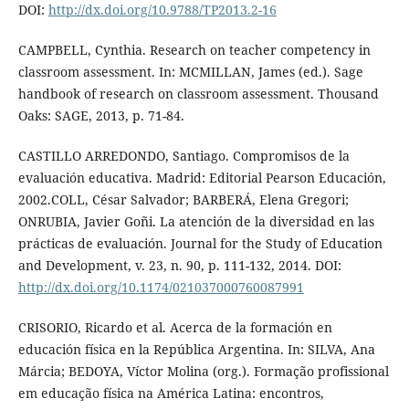
DOI:
http://dx.doi.org/10.9788/TP2013.2-16
CAMPBELL, Cynthia. Research on teacher competency in
classroom assessment. In: MCMILLAN, James (ed.). Sage
handbook of research on classroom assessment. Thousand
Oaks: SAGE, 2013, p. 71-84.
CASTILLO ARREDONDO, Santiago. Compromisos de la
evaluación educativa. Madrid: Editorial Pearson Educación,
2002.COLL, César Salvador; BARBERÁ, Elena Gregori;
ONRUBIA, Javier Goñi. La atención de la diversidad en las
prácticas de evaluación. Journal for the Study of Education
and Development, v. 23, n. 90, p. 111-132, 2014. DOI:
http://dx.doi.org/10.1174/021037000760087991
CRISORIO, Ricardo et al. Acerca de la formación en
educación física en la República Argentina. In: SILVA, Ana
Márcia; BEDOYA, Víctor Molina (org.). Formação profissional
em educação física na América Latina: encontros,