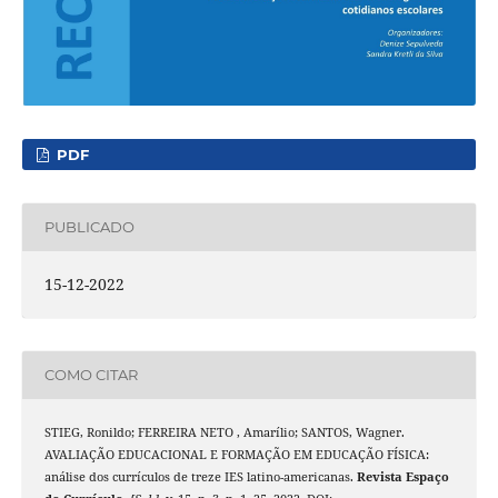
PDF
PUBLICADO
15-12-2022
COMO CITAR
STIEG, Ronildo; FERREIRA NETO , Amarílio; SANTOS, Wagner.
AVALIAÇÃO EDUCACIONAL E FORMAÇÃO EM EDUCAÇÃO FÍSICA:
análise dos currículos de treze IES latino-americanas.
Revista Espaço