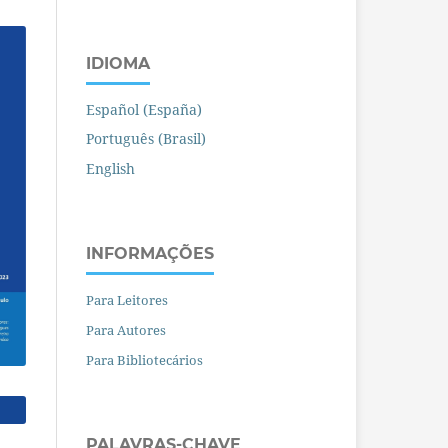
IDIOMA
Español (España)
Português (Brasil)
English
INFORMAÇÕES
Para Leitores
Para Autores
Para Bibliotecários
PALAVRAS-CHAVE