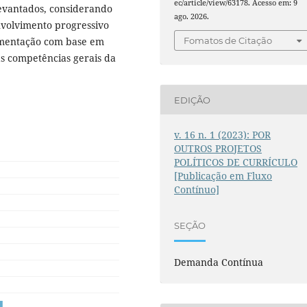
ec/article/view/63178. Acesso em: 9
levantados, considerando
ago. 2026.
nvolvimento progressivo
umentação com base em
Fomatos de Citação
as competências gerais da
EDIÇÃO
v. 16 n. 1 (2023): POR
OUTROS PROJETOS
POLÍTICOS DE CURRÍCULO
[Publicação em Fluxo
Contínuo]
SEÇÃO
Demanda Contínua