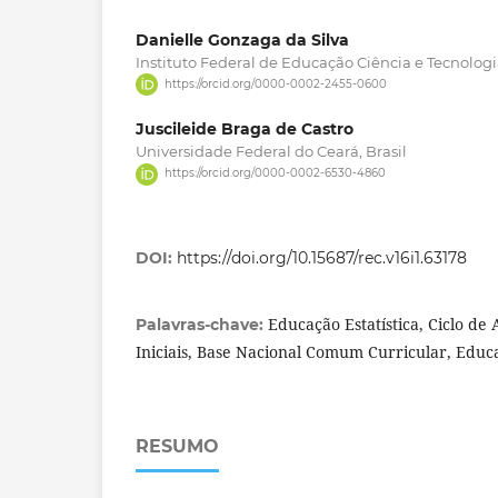
Danielle Gonzaga da Silva
Instituto Federal de Educação Ciência e Tecnologi
https://orcid.org/0000-0002-2455-0600
Juscileide Braga de Castro
Universidade Federal do Ceará, Brasil
https://orcid.org/0000-0002-6530-4860
DOI:
https://doi.org/10.15687/rec.v16i1.63178
Educação Estatística, Ciclo de 
Palavras-chave:
Iniciais, Base Nacional Comum Curricular, Educa
RESUMO