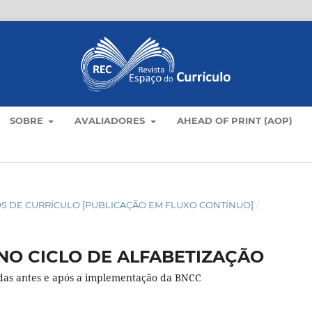
SOBRE
AVALIADORES
AHEAD OF PRINT (AOP)
TICOS DE CURRÍCULO [PUBLICAÇÃO EM FLUXO CONTÍNUO]
/
NO CICLO DE ALFABETIZAÇÃO
adas antes e após a implementação da BNCC