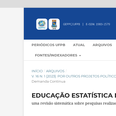
PERIÓDICOS UFPB
ATUAL
ARQUIVOS
FONTES/INDEXADORES
INÍCIO
/
ARQUIVOS
/
V. 16 N. 1 (2023): POR OUTROS PROJETOS POLÍ
Demanda Contínua
EDUCAÇÃO ESTATÍSTICA 
uma revisão sistemática sobre pesquisas realiz