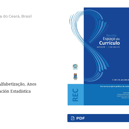
a do Ceará, Brasil
Alfabetização, Anos
ción Estadística
PDF