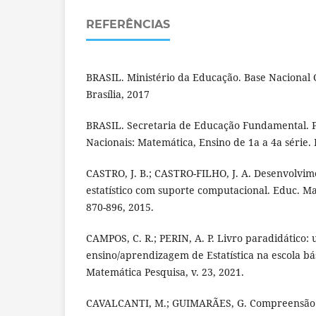
REFERÊNCIAS
BRASIL. Ministério da Educação. Base Nacional
Brasília, 2017
BRASIL. Secretaria de Educação Fundamental. 
Nacionais: Matemática, Ensino de 1a a 4a série. 
CASTRO, J. B.; CASTRO-FILHO, J. A. Desenvolvi
estatístico com suporte computacional. Educ. Mat
870-896, 2015.
CAMPOS, C. R.; PERIN, A. P. Livro paradidático:
ensino/aprendizagem de Estatística na escola bá
Matemática Pesquisa, v. 23, 2021.
CAVALCANTI, M.; GUIMARÃES, G. Compreensão 