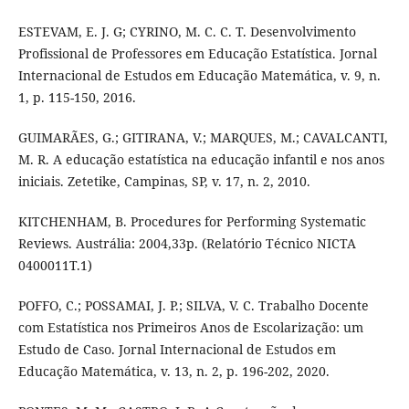
ESTEVAM, E. J. G; CYRINO, M. C. C. T. Desenvolvimento
Profissional de Professores em Educação Estatística. Jornal
Internacional de Estudos em Educação Matemática, v. 9, n.
1, p. 115-150, 2016.
GUIMARÃES, G.; GITIRANA, V.; MARQUES, M.; CAVALCANTI,
M. R. A educação estatística na educação infantil e nos anos
iniciais. Zetetike, Campinas, SP, v. 17, n. 2, 2010.
KITCHENHAM, B. Procedures for Performing Systematic
Reviews. Austrália: 2004,33p. (Relatório Técnico NICTA
0400011T.1)
POFFO, C.; POSSAMAI, J. P.; SILVA, V. C. Trabalho Docente
com Estatística nos Primeiros Anos de Escolarização: um
Estudo de Caso. Jornal Internacional de Estudos em
Educação Matemática, v. 13, n. 2, p. 196-202, 2020.