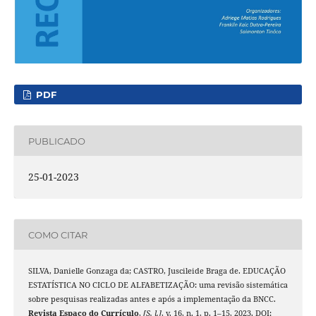
PDF
PUBLICADO
25-01-2023
COMO CITAR
SILVA, Danielle Gonzaga da; CASTRO, Juscileide Braga de. EDUCAÇÃO
ESTATÍSTICA NO CICLO DE ALFABETIZAÇÃO: uma revisão sistemática
sobre pesquisas realizadas antes e após a implementação da BNCC.
Revista Espaço do Currículo
,
[S. l.]
, v. 16, n. 1, p. 1–15, 2023. DOI: