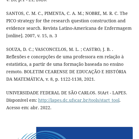
SANTOS, C. M. C., PIMENTA, C. A. M.; NOBRE, M. R. C. The
PICO strategy for the research question construction and
evidence search. Revista Latino-Americana de Enfermagem
[online]. 2007, v. 15, n. 3
SOUZA, D. C.; VASCONCELOS, M. L. ; CASTRO, J. B. .
Reflexões e concepções de uma professora em relação à
estatística, a partir de uma formação baseada no ensino
remoto. BOLETIM CEARENSE DE EDUCAÇÃO E HISTÓRIA
DA MATEMÁTICA, v. 8, p. 1122-1138, 2021.
UNIVERSIDADE FEDERAL DE SÃO CARLOS. StArt - LAPES.
Disponível em:
http://lapes.dc.ufscar.br/tools/start_tool
.
Acesso em: abr. 2022.