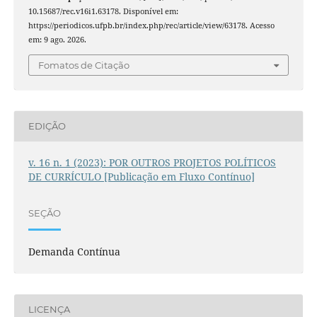
10.15687/rec.v16i1.63178. Disponível em:
https://periodicos.ufpb.br/index.php/rec/article/view/63178. Acesso
em: 9 ago. 2026.
Fomatos de Citação
EDIÇÃO
v. 16 n. 1 (2023): POR OUTROS PROJETOS POLÍTICOS
DE CURRÍCULO [Publicação em Fluxo Contínuo]
SEÇÃO
Demanda Contínua
LICENÇA