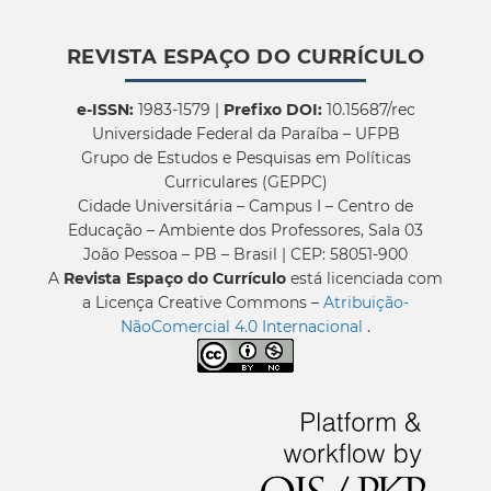
REVISTA ESPAÇO DO CURRÍCULO
e-ISSN:
1983-1579 |
Prefixo DOI:
10.15687/rec
Universidade Federal da Paraíba – UFPB
Grupo de Estudos e Pesquisas em Políticas
Curriculares (GEPPC)
Cidade Universitária – Campus I – Centro de
Educação – Ambiente dos Professores, Sala 03
João Pessoa – PB – Brasil | CEP: 58051-900
A
Revista Espaço do Currículo
está licenciada com
a Licença Creative Commons –
Atribuição-
NãoComercial 4.0 Internacional
.