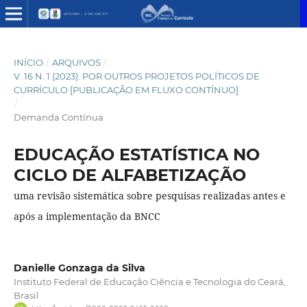
INÍCIO
/
ARQUIVOS
/
V. 16 N. 1 (2023): POR OUTROS PROJETOS POLÍTICOS DE
CURRÍCULO [PUBLICAÇÃO EM FLUXO CONTÍNUO]
/
Demanda Contínua
EDUCAÇÃO ESTATÍSTICA NO
CICLO DE ALFABETIZAÇÃO
uma revisão sistemática sobre pesquisas realizadas antes e
após a implementação da BNCC
Danielle Gonzaga da Silva
Instituto Federal de Educação Ciência e Tecnologia do Ceará,
Brasil