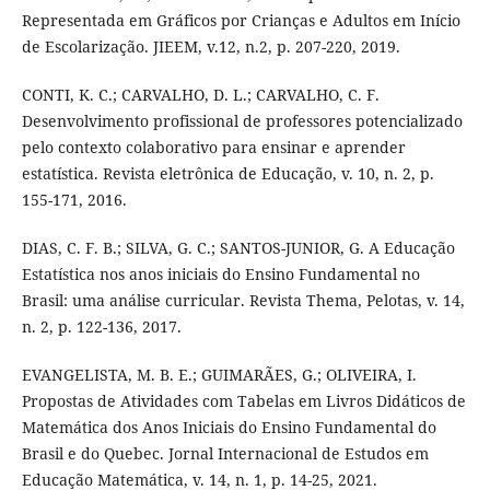
Representada em Gráficos por Crianças e Adultos em Início
de Escolarização. JIEEM, v.12, n.2, p. 207-220, 2019.
CONTI, K. C.; CARVALHO, D. L.; CARVALHO, C. F.
Desenvolvimento profissional de professores potencializado
pelo contexto colaborativo para ensinar e aprender
estatística. Revista eletrônica de Educação, v. 10, n. 2, p.
155-171, 2016.
DIAS, C. F. B.; SILVA, G. C.; SANTOS-JUNIOR, G. A Educação
Estatística nos anos iniciais do Ensino Fundamental no
Brasil: uma análise curricular. Revista Thema, Pelotas, v. 14,
n. 2, p. 122-136, 2017.
EVANGELISTA, M. B. E.; GUIMARÃES, G.; OLIVEIRA, I.
Propostas de Atividades com Tabelas em Livros Didáticos de
Matemática dos Anos Iniciais do Ensino Fundamental do
Brasil e do Quebec. Jornal Internacional de Estudos em
Educação Matemática, v. 14, n. 1, p. 14-25, 2021.