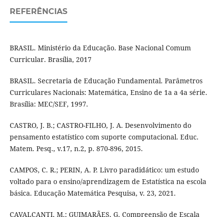
REFERÊNCIAS
BRASIL. Ministério da Educação. Base Nacional Comum
Curricular. Brasília, 2017
BRASIL. Secretaria de Educação Fundamental. Parâmetros
Curriculares Nacionais: Matemática, Ensino de 1a a 4a série.
Brasília: MEC/SEF, 1997.
CASTRO, J. B.; CASTRO-FILHO, J. A. Desenvolvimento do
pensamento estatístico com suporte computacional. Educ.
Matem. Pesq., v.17, n.2, p. 870-896, 2015.
CAMPOS, C. R.; PERIN, A. P. Livro paradidático: um estudo
voltado para o ensino/aprendizagem de Estatística na escola
básica. Educação Matemática Pesquisa, v. 23, 2021.
CAVALCANTI, M.; GUIMARÃES, G. Compreensão de Escala