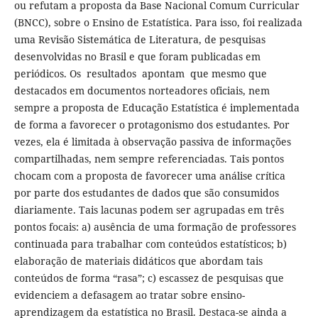
ou refutam a proposta da Base Nacional Comum Curricular
(BNCC), sobre o Ensino de Estatística. Para isso, foi realizada
uma Revisão Sistemática de Literatura, de pesquisas
desenvolvidas no Brasil e que foram publicadas em
periódicos. Os resultados apontam que mesmo que
destacados em documentos norteadores oficiais, nem
sempre a proposta de Educação Estatística é implementada
de forma a favorecer o protagonismo dos estudantes. Por
vezes, ela é limitada à observação passiva de informações
compartilhadas, nem sempre referenciadas. Tais pontos
chocam com a proposta de favorecer uma análise crítica
por parte dos estudantes de dados que são consumidos
diariamente. Tais lacunas podem ser agrupadas em três
pontos focais: a) ausência de uma formação de professores
continuada para trabalhar com conteúdos estatísticos; b)
elaboração de materiais didáticos que abordam tais
conteúdos de forma “rasa”; c) escassez de pesquisas que
evidenciem a defasagem ao tratar sobre ensino-
aprendizagem da estatística no Brasil. Destaca-se ainda a