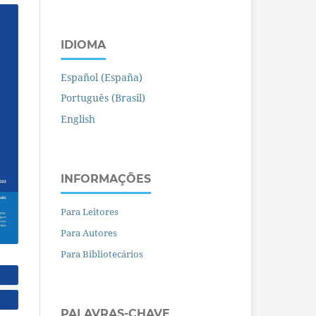
IDIOMA
Español (España)
Português (Brasil)
English
INFORMAÇÕES
Para Leitores
Para Autores
Para Bibliotecários
PALAVRAS-CHAVE