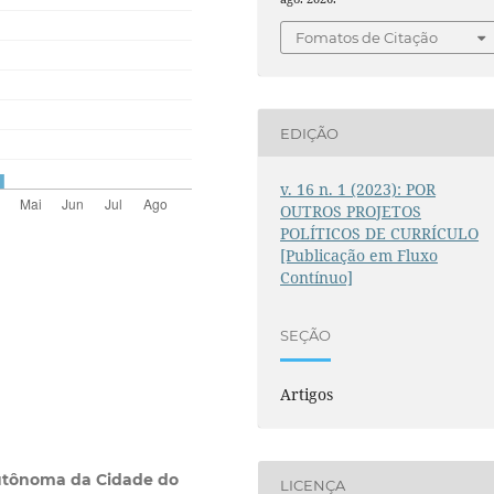
Fomatos de Citação
EDIÇÃO
v. 16 n. 1 (2023): POR
OUTROS PROJETOS
POLÍTICOS DE CURRÍCULO
[Publicação em Fluxo
Contínuo]
SEÇÃO
Artigos
utônoma da Cidade do
LICENÇA