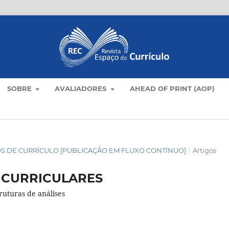
SOBRE
AVALIADORES
AHEAD OF PRINT (AOP)
TICOS DE CURRÍCULO [PUBLICAÇÃO EM FLUXO CONTÍNUO]
/
Artigos
 CURRICULARES
ruturas de análises