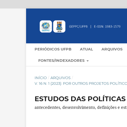
PERIÓDICOS UFPB
ATUAL
ARQUIVOS
FONTES/INDEXADORES
INÍCIO
/
ARQUIVOS
/
V. 16 N. 1 (2023): POR OUTROS PROJETOS POLÍ
ESTUDOS DAS POLÍTICAS
antecedentes, desenvolvimento, definições e est