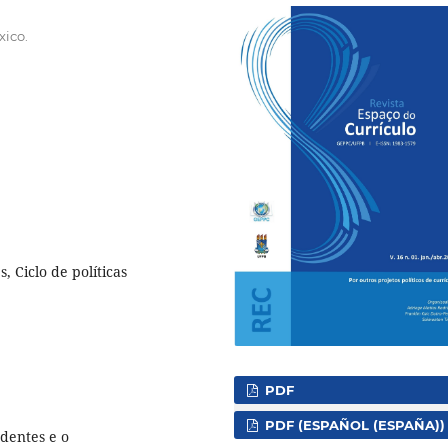
ico.
, Ciclo de políticas
PDF
PDF (ESPAÑOL (ESPAÑA))
edentes e o