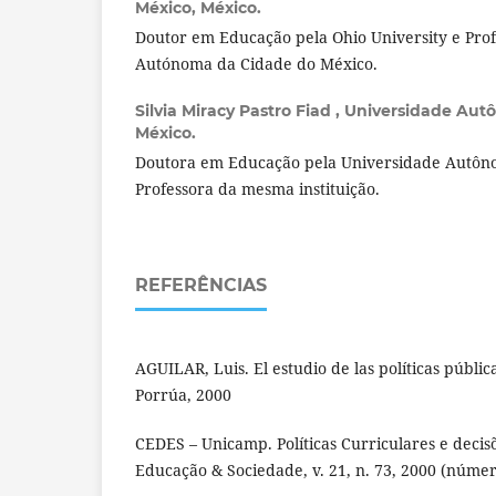
México, México.
Doutor em Educação pela Ohio University e Pro
Autónoma da Cidade do México.
Silvia Miracy Pastro Fiad ,
Universidade Autô
México.
Doutora em Educação pela Universidade Autôno
Professora da mesma instituição.
REFERÊNCIAS
AGUILAR, Luis. El estudio de las políticas públi
Porrúa, 2000
CEDES – Unicamp. Políticas Curriculares e decis
Educação & Sociedade, v. 21, n. 73, 2000 (núme