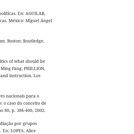
olíticas. En: AGUILAR,
licas. México: Miguel Ángel
um. Boston: Routledge,
tics of what should be
, Ming Fang; PHILLION,
and instruction. Los
es nacionais para o
 o caso do conceito de
o 80, p. 386-400, 2002.
mediação por grupos
. En: LOPES, Alice