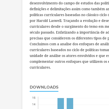
desenvolvimento do campo de estudos das polític
definições e delimitações assim como também an
políticas curriculares baseadas no clássico ciclo 
por Harold Laswell. Traçando a evolução e dese
curriculares desde o surgimento do temo em me
século passado. Enfatizando a importância de ad
precisas que considerem os diferentes tipos de p
Concluímos com a analise dos enfoques de anális
curriculares baseados no ciclo de políticas tom
unidade de análise os atores envolvidos e que 
complementar outros enfoques que utilizem os e
curriculares.
DOWNLOADS