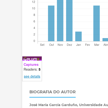
Captures
Readers:
5
see details
BIOGRAFIA DO AUTOR
José María García Garduño,
Universidade A