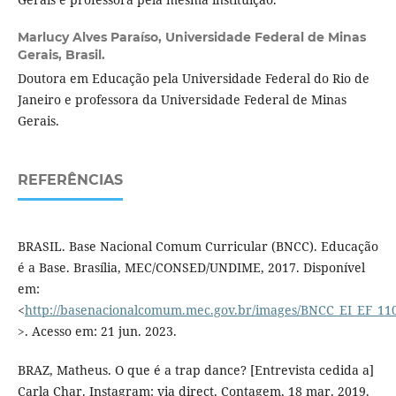
Marlucy Alves Paraíso,
Universidade Federal de Minas
Gerais, Brasil.
Doutora em Educação pela Universidade Federal do Rio de
Janeiro e professora da Universidade Federal de Minas
Gerais.
REFERÊNCIAS
BRASIL. Base Nacional Comum Curricular (BNCC). Educação
é a Base. Brasília, MEC/CONSED/UNDIME, 2017. Disponível
em:
<
http://basenacionalcomum.mec.gov.br/images/BNCC_EI_EF_1105
>. Acesso em: 21 jun. 2023.
BRAZ, Matheus. O que é a trap dance? [Entrevista cedida a]
Carla Char. Instagram: via direct. Contagem, 18 mar. 2019.