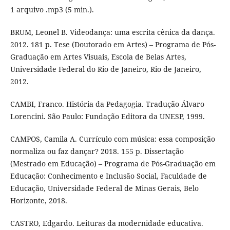
1 arquivo .mp3 (5 min.).
BRUM, Leonel B. Videodança: uma escrita cênica da dança.
2012. 181 p. Tese (Doutorado em Artes) – Programa de Pós-
Graduação em Artes Visuais, Escola de Belas Artes,
Universidade Federal do Rio de Janeiro, Rio de Janeiro,
2012.
CAMBI, Franco. História da Pedagogia. Tradução Álvaro
Lorencini. São Paulo: Fundação Editora da UNESP, 1999.
CAMPOS, Camila A. Currículo com música: essa composição
normaliza ou faz dançar? 2018. 155 p. Dissertação
(Mestrado em Educação) – Programa de Pós-Graduação em
Educação: Conhecimento e Inclusão Social, Faculdade de
Educação, Universidade Federal de Minas Gerais, Belo
Horizonte, 2018.
CASTRO, Edgardo. Leituras da modernidade educativa.