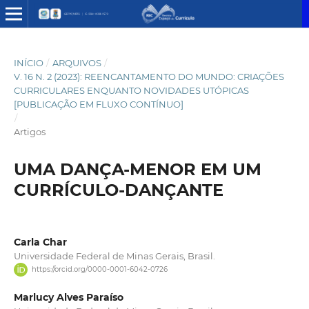
INÍCIO
/
ARQUIVOS
/
V. 16 N. 2 (2023): REENCANTAMENTO DO MUNDO: CRIAÇÕES
CURRICULARES ENQUANTO NOVIDADES UTÓPICAS
[PUBLICAÇÃO EM FLUXO CONTÍNUO]
/
Artigos
UMA DANÇA-MENOR EM UM
CURRÍCULO-DANÇANTE
Carla Char
Universidade Federal de Minas Gerais, Brasil.
https://orcid.org/0000-0001-6042-0726
Marlucy Alves Paraíso