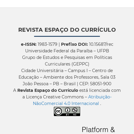
REVISTA ESPAÇO DO CURRÍCULO
e-ISSN:
1983-1579 |
Prefixo DOI:
10.15687/rec
Universidade Federal da Paraíba – UFPB
Grupo de Estudos e Pesquisas em Políticas
Curriculares (GEPPC)
Cidade Universitária – Campus I – Centro de
Educação – Ambiente dos Professores, Sala 03
João Pessoa – PB – Brasil | CEP: 58051-900
A
Revista Espaço do Currículo
está licenciada com
a Licença Creative Commons –
Atribuição-
NãoComercial 4.0 Internacional
.