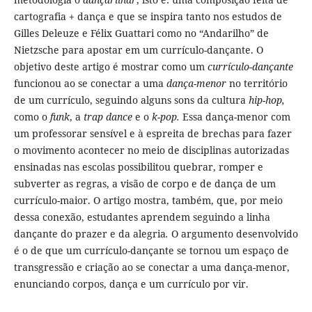
cartografia + dança e que se inspira tanto nos estudos de
Gilles Deleuze e Félix Guattari como no “Andarilho” de
Nietzsche para apostar em um currículo-dançante. O
objetivo deste artigo é mostrar como um
currículo-dançante
funcionou ao se conectar a uma
dança-menor
no território
de um currículo, seguindo alguns sons da cultura
hip-hop,
como o
funk
, a
trap dance
e o
k-pop.
Essa dança-menor com
um professorar sensível e à espreita de brechas para fazer
o movimento acontecer no meio de disciplinas autorizadas
ensinadas nas escolas possibilitou quebrar, romper e
subverter as regras, a visão de corpo e de dança de um
currículo-maior. O artigo mostra, também, que, por meio
dessa conexão, estudantes aprendem seguindo a linha
dançante do prazer e da alegria
.
O argumento desenvolvido
é o de que um currículo-dançante se tornou um espaço de
transgressão e criação ao se conectar a uma dança-menor,
enunciando corpos, dança e um currículo por vir.