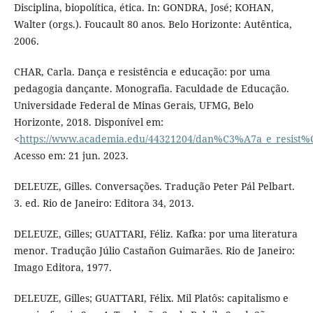
Disciplina, biopolítica, ética. In: GONDRA, José; KOHAN,
Walter (orgs.). Foucault 80 anos. Belo Horizonte: Autêntica,
2006.
CHAR, Carla. Dança e resistência e educação: por uma
pedagogia dançante. Monografia. Faculdade de Educação.
Universidade Federal de Minas Gerais, UFMG, Belo
Horizonte, 2018. Disponível em:
<
https://www.academia.edu/44321204/dan%C3%A7a_e_resi
Acesso em: 21 jun. 2023.
DELEUZE, Gilles. Conversações. Tradução Peter Pál Pelbart.
3. ed. Rio de Janeiro: Editora 34, 2013.
DELEUZE, Gilles; GUATTARI, Féliz. Kafka: por uma literatura
menor. Tradução Júlio Castañon Guimarães. Rio de Janeiro:
Imago Editora, 1977.
DELEUZE, Gilles; GUATTARI, Félix. Mil Platôs: capitalismo e