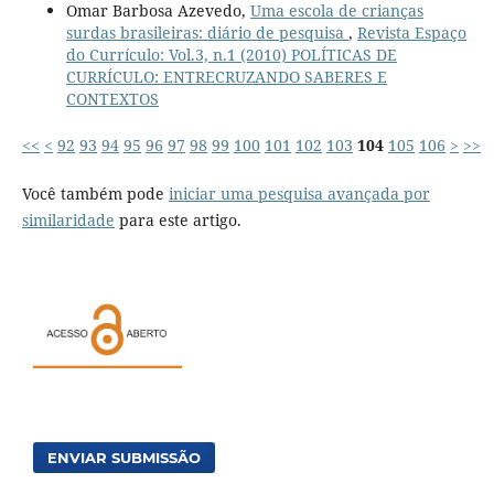
Omar Barbosa Azevedo,
Uma escola de crianças
surdas brasileiras: diário de pesquisa
,
Revista Espaço
do Currículo: Vol.3, n.1 (2010) POLÍTICAS DE
CURRÍCULO: ENTRECRUZANDO SABERES E
CONTEXTOS
<<
<
92
93
94
95
96
97
98
99
100
101
102
103
104
105
106
>
>>
Você também pode
iniciar uma pesquisa avançada por
similaridade
para este artigo.
ENVIAR SUBMISSÃO