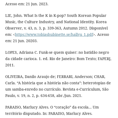
Acesso em: 21 jun. 2023.
LIE, John. What Is the K in K-pop? South Korean Popular
Music, the Culture Industry, and National Identity. Korea
Observer, v. 43, n. 3, p. 339-363, Autumn 2012. Disponível
em: <
https://www.tobiashubinette.se/hallyu_1.pdf
>. Acesso
em: 21 jun. 20203.
LOPES, Adriana C. Funk-se quem quiser: no batidão negro
da cidade carioca. 1. ed. Rio de Janeiro: Bom Texto; FAPERJ,
2011.
OLIVEIRA, Danilo Araujo de; FERRARI, Anderson; CHAR,
Carla. “A história que a história não conta”: heterotopias de
um samba-enredo no currículo. Revista e-Curriculum, São
Paulo, v. 19, n. 2, p. 634-658, abr./jun. 2021.
PARAISO, Marlucy Alves. O “coração” da escola... Um
território disputado. In: PARAISO, Marlucy Alves.