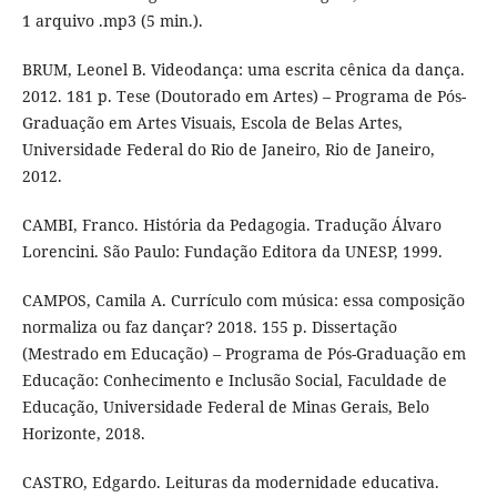
1 arquivo .mp3 (5 min.).
BRUM, Leonel B. Videodança: uma escrita cênica da dança.
2012. 181 p. Tese (Doutorado em Artes) – Programa de Pós-
Graduação em Artes Visuais, Escola de Belas Artes,
Universidade Federal do Rio de Janeiro, Rio de Janeiro,
2012.
CAMBI, Franco. História da Pedagogia. Tradução Álvaro
Lorencini. São Paulo: Fundação Editora da UNESP, 1999.
CAMPOS, Camila A. Currículo com música: essa composição
normaliza ou faz dançar? 2018. 155 p. Dissertação
(Mestrado em Educação) – Programa de Pós-Graduação em
Educação: Conhecimento e Inclusão Social, Faculdade de
Educação, Universidade Federal de Minas Gerais, Belo
Horizonte, 2018.
CASTRO, Edgardo. Leituras da modernidade educativa.