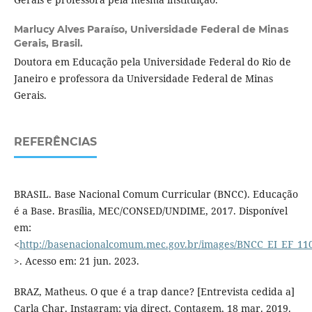
Marlucy Alves Paraíso,
Universidade Federal de Minas
Gerais, Brasil.
Doutora em Educação pela Universidade Federal do Rio de
Janeiro e professora da Universidade Federal de Minas
Gerais.
REFERÊNCIAS
BRASIL. Base Nacional Comum Curricular (BNCC). Educação
é a Base. Brasília, MEC/CONSED/UNDIME, 2017. Disponível
em:
<
http://basenacionalcomum.mec.gov.br/images/BNCC_EI_EF_1105
>. Acesso em: 21 jun. 2023.
BRAZ, Matheus. O que é a trap dance? [Entrevista cedida a]
Carla Char. Instagram: via direct. Contagem, 18 mar. 2019.