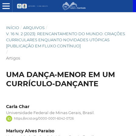
INÍCIO
/
ARQUIVOS
/
V. 16 N. 2 (2023): REENCANTAMENTO DO MUNDO: CRIAÇÕES
CURRICULARES ENQUANTO NOVIDADES UTÓPICAS
[PUBLICAÇÃO EM FLUXO CONTÍNUO]
/
Artigos
UMA DANÇA-MENOR EM UM
CURRÍCULO-DANÇANTE
Carla Char
Universidade Federal de Minas Gerais, Brasil.
https://orcid.org/0000-0001-6042-0726
Marlucy Alves Paraíso