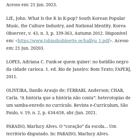
Acesso em: 21 jun. 2023.
LIE, John. What Is the K in K-pop? South Korean Popular
Music, the Culture Industry, and National Identity. Korea
Observer, v. 43, n. 3, p. 339-363, Autumn 2012. Disponível
em: <
https://www.tobiashubinette.se/hallyu_1.pdf
>. Acesso
em: 21 jun. 20203.
LOPES, Adriana C. Funk-se quem quiser: no batidão negro
da cidade carioca. 1. ed. Rio de Janeiro: Bom Texto; FAPERJ,
2011.
OLIVEIRA, Danilo Araujo de; FERRARI, Anderson; CHAR,
Carla. “A história que a história não conta”: heterotopias de
um samba-enredo no currículo. Revista e-Curriculum, São
Paulo, v. 19, n. 2, p. 634-658, abr./jun. 2021.
PARAISO, Marlucy Alves. O “coração” da escola... Um
território disputado. In: PARAISO, Marlucy Alves.