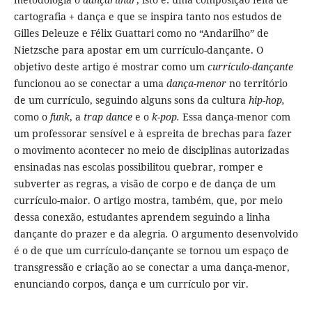
cartografia + dança e que se inspira tanto nos estudos de
Gilles Deleuze e Félix Guattari como no “Andarilho” de
Nietzsche para apostar em um currículo-dançante. O
objetivo deste artigo é mostrar como um
currículo-dançante
funcionou ao se conectar a uma
dança-menor
no território
de um currículo, seguindo alguns sons da cultura
hip-hop,
como o
funk
, a
trap dance
e o
k-pop.
Essa dança-menor com
um professorar sensível e à espreita de brechas para fazer
o movimento acontecer no meio de disciplinas autorizadas
ensinadas nas escolas possibilitou quebrar, romper e
subverter as regras, a visão de corpo e de dança de um
currículo-maior. O artigo mostra, também, que, por meio
dessa conexão, estudantes aprendem seguindo a linha
dançante do prazer e da alegria
.
O argumento desenvolvido
é o de que um currículo-dançante se tornou um espaço de
transgressão e criação ao se conectar a uma dança-menor,
enunciando corpos, dança e um currículo por vir.