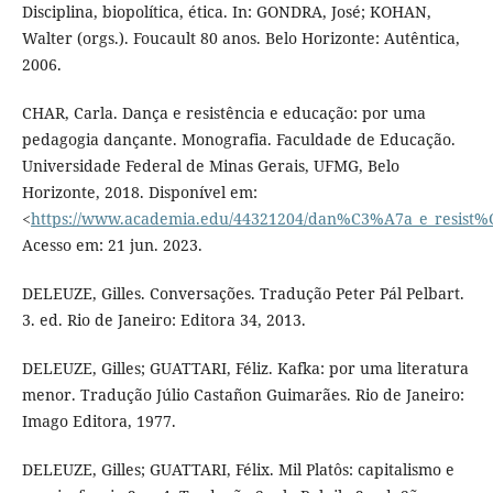
Disciplina, biopolítica, ética. In: GONDRA, José; KOHAN,
Walter (orgs.). Foucault 80 anos. Belo Horizonte: Autêntica,
2006.
CHAR, Carla. Dança e resistência e educação: por uma
pedagogia dançante. Monografia. Faculdade de Educação.
Universidade Federal de Minas Gerais, UFMG, Belo
Horizonte, 2018. Disponível em:
<
https://www.academia.edu/44321204/dan%C3%A7a_e_resi
Acesso em: 21 jun. 2023.
DELEUZE, Gilles. Conversações. Tradução Peter Pál Pelbart.
3. ed. Rio de Janeiro: Editora 34, 2013.
DELEUZE, Gilles; GUATTARI, Féliz. Kafka: por uma literatura
menor. Tradução Júlio Castañon Guimarães. Rio de Janeiro:
Imago Editora, 1977.
DELEUZE, Gilles; GUATTARI, Félix. Mil Platôs: capitalismo e