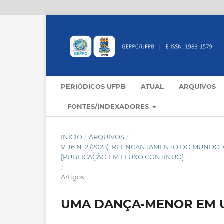
PERIÓDICOS UFPB
ATUAL
ARQUIVOS
FONTES/INDEXADORES
INÍCIO
/
ARQUIVOS
/
V. 16 N. 2 (2023): REENCANTAMENTO DO MUND
[PUBLICAÇÃO EM FLUXO CONTÍNUO]
/
Artigos
UMA DANÇA-MENOR EM 