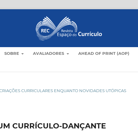
SOBRE
AVALIADORES
AHEAD OF PRINT (AOP)
O: CRIAÇÕES CURRICULARES ENQUANTO NOVIDADES UTÓPICAS
UM CURRÍCULO-DANÇANTE