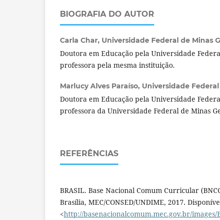
BIOGRAFIA DO AUTOR
Carla Char,
Universidade Federal de Minas Ge
Doutora em Educação pela Universidade Federal
professora pela mesma instituição.
Marlucy Alves Paraíso,
Universidade Federal 
Doutora em Educação pela Universidade Federal
professora da Universidade Federal de Minas Ge
REFERÊNCIAS
BRASIL. Base Nacional Comum Curricular (BNCC
Brasília, MEC/CONSED/UNDIME, 2017. Disponíve
<
http://basenacionalcomum.mec.gov.br/images/B