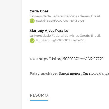
Carla Char
Universidade Federal de Minas Gerais, Brasil.
https://orcid.org/0000-0001-6042-0726
Marlucy Alves Paraíso
Universidade Federal de Minas Gerais, Brasil.
https://orcid.org/0000-0002-3542-4650
DOI:
https://doi.org/10.15687/rec.v16i2.67279
Dança-menor, Currículo-danç
Palavras-chave:
RESUMO