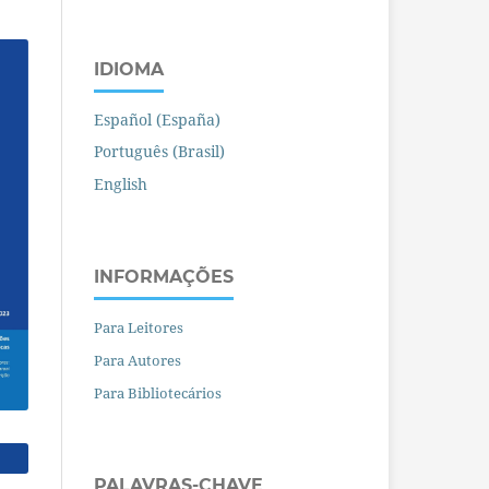
IDIOMA
Español (España)
Português (Brasil)
English
INFORMAÇÕES
Para Leitores
Para Autores
Para Bibliotecários
PALAVRAS-CHAVE