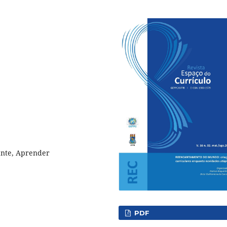
ante, Aprender
PDF