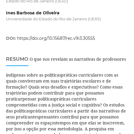
Estado do Rio de Janeiro (UERJ)
Ines Barbosa de Oliveira
Universidade do Estado do Rio de Janeiro (UERJ)
DOI:
https://doi.org/10.15687/rec.v9i3.30555
RESUMO
O que nos revelam as narrativas de professores
indígenas sobre as políticaspráticas curriculares com as
quais conviveram em suas trajetórias escolares e de
formação? Quais seus desafios e expectativas? Como essas
trajetórias podem contribuir para que possamos
praticarpensar políticaspráticas curriculares
comprometidas com a justiça social e cognitiva? Os estudos
das políticaspráticas curriculares a partir das narrativas de
seus praticantespensantes contribui para que possamos
compreender os espaçostempos em que elas se inscrevem,
por isso a opção por essa metodologia. A pesquisa em