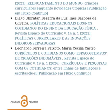
(2023): REENCANTAMENTO DO MUNDO: criações
curriculares enquanto novidades utópicas [Publicação
em Fluxo Contínuo]
Diego Ubiratan Bezerra da Luz, Inês Barbosa de
Oliveira,
POLÍTICAS EDUCACIONAIS DOS/NOS
COTIDIANOS DO ENSINO DA EDUCAÇÃO FÍSICA
,
Revista Espaço do Currículo: v. 14 n. 1 (2021):
POLÍTICAS CURRICULARES E AS INOVAÇÕES
(NEO)CONSERVADORAS
Leonardo Ferreira Peixoto, Maria Cecília Castro,
CURRÍCULOS E COTIDIANOS COMO ‘ESPAÇOSTEMPOS’
DE CRIAÇÕES INDOMÁVEIS
,
Revista Espaço do
Currículo: v. 19 n. 1 (2026): CURRÍCULOS E PESQUISAS
COM OS COTIDIANOS: entre linhas de fabulações e
escritas-de-si [Publicação em Fluxo Contínuo]