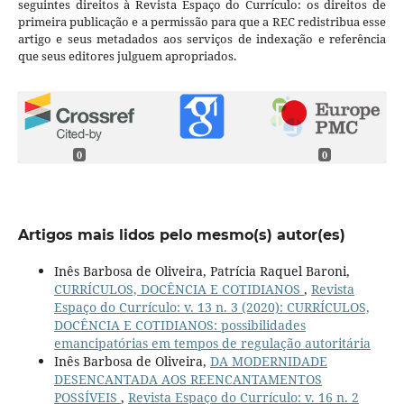
seguintes direitos à Revista Espaço do Currículo: os direitos de
primeira publicação e a permissão para que a REC redistribua esse
artigo e seus metadados aos serviços de indexação e referência
que seus editores julguem apropriados.
0
0
Artigos mais lidos pelo mesmo(s) autor(es)
Inês Barbosa de Oliveira, Patrícia Raquel Baroni,
CURRÍCULOS, DOCÊNCIA E COTIDIANOS
,
Revista
Espaço do Currículo: v. 13 n. 3 (2020): CURRÍCULOS,
DOCÊNCIA E COTIDIANOS: possibilidades
emancipatórias em tempos de regulação autoritária
Inês Barbosa de Oliveira,
DA MODERNIDADE
DESENCANTADA AOS REENCANTAMENTOS
POSSÍVEIS
,
Revista Espaço do Currículo: v. 16 n. 2