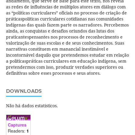
andamento, que serve de base para este texto, nos revela
as redes de influências de múltiplos atores em diálogo com
as “políticas curriculares” oficiais no processo de criação de
práticaspolíticas curriculares cotidianas nas comunidades
indígenas das quais fazem parte os narradores. Percebemos
ainda, as conquistas e desafios oriundos das lutas dos
praticantespensantes nos processos de reconhecimento e
valorização de suas escolas e de seus conhecimentos. Suas
narrativas constituem em manancial inestimável e
incontornável daquilo que pretendemos estudar em relação
a políticaspráticas curriculares em educação indígena, sem
pretendermos com isso, produzir verdades superiores ou
definitivas sobre esses processos e seus atores.
DOWNLOADS
Não há dados estatísticos.
Captures
Readers:
1