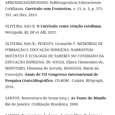
APRENDIZAGEMENSINO: Políticaspráticas Educacionais
Cotidianas.
Currículo sem Fronteiras
, v. 13, n. 3, p. 375-
391, set./dez. 2013.
OLIVEIRA, Inês B.
O Currículo como criação cotidiana
.
Petrópolis, RJ: DP et Alli, 2012.
OLIVEIRA, Inês B.; PEIXOTO, Leonardo F. MEMÓRIAS DE
FORMAÇÃO E EDUCAÇÃO INDÍGENA: NARRATIVAS
DOCENTES E ECOLOGIA DE SABERES NO COTIDIANO DA
EDUCAÇÃO INDÍGENA. IN: SOUZA, Elizeu Clementino de,
MONTEIRO, Filomena de Arruda, PASSEGGI, Maria da
Conceição.
Anais do VII Congresso Internacional de
Pesquisa (Auto)Biográfica
. CD-ROM - Cuiabá. BIOgraph,
2016.
SANTOS, Boaventura de Sousa (org.).
As Vozes do Mundo
.
Rio de Janeiro: Civilização Brasileira, 2009.