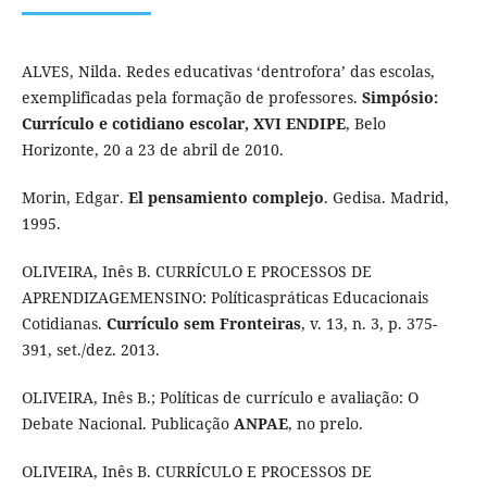
ALVES, Nilda. Redes educativas ‘dentrofora’ das escolas,
exemplificadas pela formação de professores.
Simpósio:
Currículo e cotidiano escolar, XVI ENDIPE
, Belo
Horizonte, 20 a 23 de abril de 2010.
Morin, Edgar.
El pensamiento complejo
. Gedisa. Madrid,
1995.
OLIVEIRA, Inês B. CURRÍCULO E PROCESSOS DE
APRENDIZAGEMENSINO: Políticaspráticas Educacionais
Cotidianas.
Currículo sem Fronteiras
, v. 13, n. 3, p. 375-
391, set./dez. 2013.
OLIVEIRA, Inês B.; Políticas de currículo e avaliação: O
Debate Nacional. Publicação
ANPAE
, no prelo.
OLIVEIRA, Inês B. CURRÍCULO E PROCESSOS DE