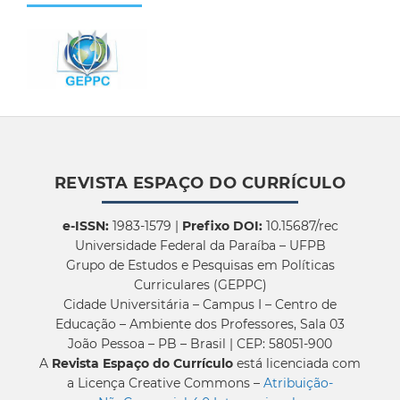
REVISTA ESPAÇO DO CURRÍCULO
e-ISSN:
1983-1579 |
Prefixo DOI:
10.15687/rec
Universidade Federal da Paraíba – UFPB
Grupo de Estudos e Pesquisas em Políticas
Curriculares (GEPPC)
Cidade Universitária – Campus I – Centro de
Educação – Ambiente dos Professores, Sala 03
João Pessoa – PB – Brasil | CEP: 58051-900
A
Revista Espaço do Currículo
está licenciada com
a Licença Creative Commons –
Atribuição-