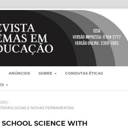
ANÚNCIOS
SOBRE
CONDUTAS ÉTICAS
ES
AGO.)
/
ISTEMOLOGIAS E NOVAS FERRAMENTAS
 SCHOOL SCIENCE WITH