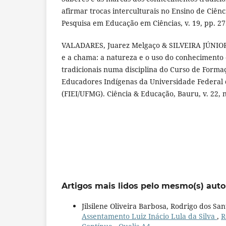
afirmar trocas interculturais no Ensino de Ciênci
Pesquisa em Educação em Ciências, v. 19, pp. 27
VALADARES, Juarez Melgaço & SILVEIRA JÚNIOR, C
e a chama: a natureza e o uso do conhecimento c
tradicionais numa disciplina do Curso de Forma
Educadores Indígenas da Universidade Federal 
(FIEI/UFMG). Ciência & Educação, Bauru, v. 22, n.
Artigos mais lidos pelo mesmo(s) auto
Jilsilene Oliveira Barbosa, Rodrigo dos Sa
Assentamento Luiz Inácio Lula da Silva
,
R