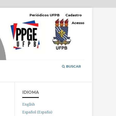
Periódicos UFPB
Cadastro
Acesso
BUSCAR
IDIOMA
English
Español (España)