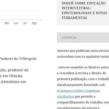
DOSSIÊ SOBRE EDUCAÇÃO
INTERCULTURAL:
EPISTEMOLOGIAS E NOVAS
FERRAMENTAS
LICENÇA
Autores que publicam nesta revist
concordam com os seguintes termo
Federal do Triângulo
. Autores mantém os direitos autor
ção, professor do
e concedem à revista o direito de
o em Ciências,
primeira publicação, com o trabal
Licenciatura em
simultaneamente licenciado sob
a
Licença Creative Commons
Attribution
que permite o
compartilhamento do trabalho co
reconhecimento da autoria e