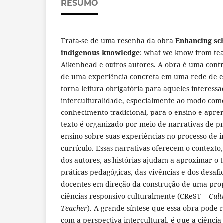
RESUMO
Trata-se de uma resenha da obra
Enhancing sch
indigenous knowledge
: what we know from tea
Aikenhead e outros autores. A obra é uma contri
de uma experiência concreta em uma rede de e
torna leitura obrigatória para aqueles interessa
interculturalidade, especialmente ao modo como
conhecimento tradicional, para o ensino e apre
texto é organizado por meio de narrativas de p
ensino sobre suas experiências no processo de
currículo. Essas narrativas oferecem o contexto
dos autores, as histórias ajudam a aproximar o te
práticas pedagógicas, das vivências e dos desafi
docentes em direção da construção de uma prop
ciências responsivo culturalmente (CReST –
Cult
Teacher
). A grande síntese que essa obra pode 
com a perspectiva intercultural, é que a ciência